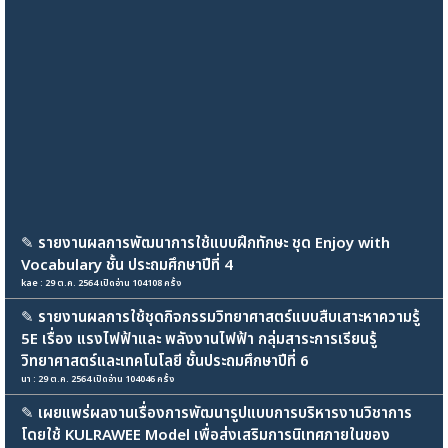
✎
รายงานผลการพัฒนาการใช้แบบฝึกทักษะ ชุด Enjoy with
Vocabulary ชั้น ประถมศึกษาปีที่ 4
kae : 29 ต.ค. 2564 เปิดอ่าน 104108 ครั้ง
✎
รายงานผลการใช้ชุดกิจกรรมวิทยาศาสตร์แบบสืบเสาะหาความรู้
5E เรื่อง แรงไฟฟ้าและ พลังงานไฟฟ้า กลุ่มสาระการเรียนรู้
วิทยาศาสตร์และเทคโนโลยี ชั้นประถมศึกษาปีที่ 6
นา : 29 ต.ค. 2564 เปิดอ่าน 104046 ครั้ง
✎
เผยแพร่ผลงานเรื่องการพัฒนารูปแบบการบริหารงานวิชาการ
โดยใช้ KULRAWEE Model เพื่อส่งเสริมการนิเทศภายในของ