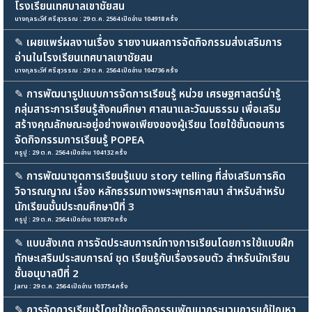
โรงเรียนเทศบาลเขาชัยสน
นางกุลระวีศ์ ศรีสุวรรณ : 29 ต.ค. 2564 เปิดอ่าน 104918 ครั้ง
✎
เผยแพร่ผลงานเรื่อง รายงานผลการจัดกิจกรรมส่งเสริมการ
อ่านในโรงเรียนเทศบาลเขาชัยสน
นางกุลระวีศ์ ศรีสุวรรณ : 29 ต.ค. 2564 เปิดอ่าน 104736 ครั้ง
✎
การพัฒนารูปแบบการจัดการเรียนรู้ หน่วย เศรษฐศาสตร์น่ารู้
กลุ่มสาระการเรียนรู้สังคมศึกษา ศาสนาและวัฒนธรรม เพื่อเสริม
สร้างคุณลักษณะอยู่อย่างพอเพียงของผู้เรียน โดยใช้ขั้นตอนการ
จัดกิจกรรมการเรียนรู้ POPEA
ครูปู : 29 ต.ค. 2564 เปิดอ่าน 104132 ครั้ง
✎
การพัฒนาชุดการเรียนรู้แบบ story telling ที่ส่งเสริมการคิด
วิจารณญาณ เรื่อง หลักธรรมทางพระพุทธศาสนา สำหรับสำหรับ
นักเรียนชั้นประถมศึกษาปีที่ 3
ครูปู : 29 ต.ค. 2564 เปิดอ่าน 103870 ครั้ง
✎
แบบสังเกต การจัดประสบการณ์ทางการเรียนโดยการใช้แบบฝึก
ทักษะเสริมประสบการณ์ ชุด เรียนรู้กับเรื่องรอบตัว สำหรับนักเรียน
ชั้นอนุบาลปีที่ 2
Jaru : 29 ต.ค. 2564 เปิดอ่าน 103754 ครั้ง
✎
การจัดการเรียนรู้โดยใช้ชุดกิจกรรมพัฒนากระบวนการแก้ปัญหา