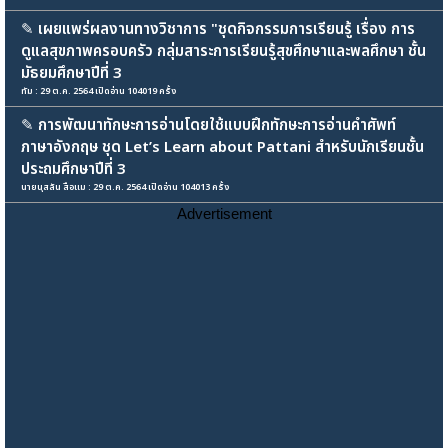
✎
เผยแพร่ผลงานทางวิชาการ "ชุดกิจกรรมการเรียนรู้ เรื่อง การ
ดูแลสุขภาพครอบครัว กลุ่มสาระการเรียนรู้สุขศึกษาและพลศึกษา ชั้น
มัธยมศึกษาปีที่ 3
ทัม : 29 ต.ค. 2564 เปิดอ่าน 104019 ครั้ง
✎
การพัฒนาทักษะการอ่านโดยใช้แบบฝึกทักษะการอ่านคำศัพท์
ภาษาอังกฤษ ชุด Let’s Learn about Pattani สำหรับนักเรียนชั้น
ประถมศึกษาปีที่ 3
นายนุสลัน สือแม : 29 ต.ค. 2564 เปิดอ่าน 104013 ครั้ง
Advertisement