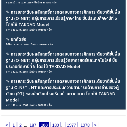
ครูภรณ์ : 13 เม.ย. 2567 เปิดอ่าน 101982 ครั้ง
✎
การยกระดับผลสัมฤทธิ์การทดสอบทางการศึกษาระดับชาติขั้นพื้น
ฐาน (O-NET) กลุ่มสาระการเรียนรู้ภาษาไทย ชั้นประถมศึกษาปีที่ ๖
โดยใช้ TAKDAD Model
ปภา : 13 เม.ย. 2567 เปิดอ่าน 101945 ครั้ง
✎
บทคัดย่อ
ไอโก๊ะ : 12 เม.ย. 2567 เปิดอ่าน 101973 ครั้ง
✎
การยกระดับผลสัมฤทธิ์การทดสอบทางการศึกษาระดับชาติขั้นพื้น
ฐาน (O-NET) กลุ่มสาระการเรียนรู้วิทยาศาสตร์และเทคโนโลยี ชั้น
ประถมศึกษาปีที่ ๖ โดยใช้ TAKDAD Model
ปภา : 12 เม.ย. 2567 เปิดอ่าน 101954 ครั้ง
✎
การยกระดับผลสัมฤทธิ์การทดสอบทางการศึกษาระดับชาติขั้นพื้น
ฐาน O-NET , NT และการประเมินความสามารถด้านการอ่านของผู้
เรียน (RT) ของนักเรียนโรงเรียนบ้านตากแดด โดยใช้ TAKDAD
Model
ปภา : 12 เม.ย. 2567 เปิดอ่าน 102032 ครั้ง
<
1
2
...
187
188
189
...
1977
1978
>