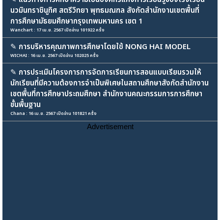
นวมินทราชินูทิศ สตรีวิทยา พุทธมณฑล สังกัดสำนักงานเขตพื้นที่
การศึกษามัธยมศึกษากรุงเทพมหานคร เขต 1
Wanchart : 17 เม.ย. 2567 เปิดอ่าน 101922 ครั้ง
✎
การบริหารคุณภาพการศึกษาโดยใช้ NONG HAI MODEL
WICHAI : 16 เม.ย. 2567 เปิดอ่าน 102025 ครั้ง
✎
การประเมินโครงการการจัดการเรียนการสอนแบบเรียนรวมให้
นักเรียนที่มีความต้องการจำเป็นพิเศษในสถานศึกษาสังกัดสำนักงาน
เขตพื้นที่การศึกษาประถมศึกษา สำนักงานคณะกรรมการการศึกษา
ขั้นพื้นฐาน
Chana : 16 เม.ย. 2567 เปิดอ่าน 101821 ครั้ง
Advertisement