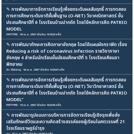
✎
การพัฒนาการจัดการเรียนรู้เพื่อยกระดับผลสัมฤทธิ์ การทดสอบ
ทางการศึกษาระดับชาติขั้นพื้นฐาน (O-NET) วิชาคณิตศาสตร์ ชั้น
ประถมศึกษาปีที่ 6 โรงเรียนบ้านปากถัก โดยใช้หลักการคิด PATRIO
MODEL
PATTYPIE : 16 เม.ย. 2567 เปิดอ่าน 101823 ครั้ง
✎
การพัฒนาทักษะการคิดภาษาอังกฤษ โดยใช้แผนผังกราฟิก เรื่อง
Reducing a risk of coronavirus infection รายวิชาภาษา
อังกฤษ 4 สำหรับนักเรียนชั้นมัธยมศึกษาปีที่ 5 โรงเรียนเคียนซา
พิทยาคม
Dr. Ekkaraj : 16 เม.ย. 2567 เปิดอ่าน 102041 ครั้ง
✎
การพัฒนาการจัดการเรียนรู้เพื่อยกระดับผลสัมฤทธิ์ การทดสอบ
ทางการศึกษาระดับชาติขั้นพื้นฐาน (O-NET) วิชาวิทยาศาสตร์ ชั้น
ประถมศึกษาปีที่ 6 โรงเรียนบ้านปากถัก โดยใช้หลักการคิด PATRIO
MODEL”
PATTYPIE : 15 เม.ย. 2567 เปิดอ่าน 102416 ครั้ง
✎
การพัฒนารูปแบบการบริหารการจัดการเรียนรู้เชิงรุกเพื่อส่ง
เสริมทักษะชีวิตและความคิดสร้างสรรค์ของผู้เรียนในศตวรรษที่ 21
โรงเรียนราษฎร์บำรุง
จูน : 15 เม.ย. 2567 เปิดอ่าน 101914 ครั้ง