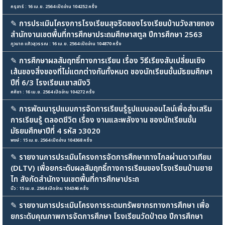
ครุอาร์ : 16 เม.ย. 2564 เปิดอ่าน 104252 ครั้ง
✎
การประเมินโครงการโรงเรียนสุจริตของโรงเรียนบ้านวังสายทอง
สํานักงานเขตพื้นที่การศึกษาประถมศึกษาสตูล ปีการศึกษา 2563
ภูวนาถ แก้วสุวรรณ : 16 เม.ย. 2564 เปิดอ่าน 104870 ครั้ง
✎
การศึกษาผลสัมฤทธิ์ทางการเรียน เรื่อง วิธีเรียงสับเปลี่ยนเชิง
เส้นของสิ่งของที่ไม่แตกต่างกันทั้งหมด ของนักเรียนชั้นมัธยมศึกษา
ปีที่ 6/3 โรงเรียนเขาสมิงวิ
ศศิชา : 16 เม.ย. 2564 เปิดอ่าน 104272 ครั้ง
✎
การพัฒนารูปแบบการจัดการเรียนรู้รูปแบบออนไลน์เพื่อส่งเสริม
การเรียนรู้ ตลอดชีวิต เรื่อง งานและพลังงาน ของนักเรียนชั้น
มัธยมศึกษาปีที่ 4 รหัส ว3020
พงษ์ : 15 เม.ย. 2564 เปิดอ่าน 104368 ครั้ง
✎
รายงานการประเมินโครงการจัดการศึกษาทางไกลผ่านดาวเทียม
(DLTV) เพื่อยกระดับผลสัมฤทธิ์ทางการเรียนของโรงเรียนบ้านยาย
ไท สังกัดสำนักงานเขตพื้นที่การศึกษาประถ
บิ๊ว : 15 เม.ย. 2564 เปิดอ่าน 104346 ครั้ง
✎
รายงานการประเมินโครงการระดมทรัพยากรทางการศึกษา เพื่อ
ยกระดับคุณภาพการจัดการศึกษา โรงเรียนวัดป่าตอ ปีการศึกษา