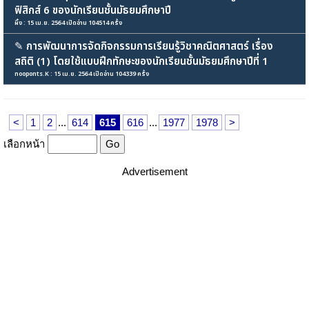
ฟิสิกส์ 6 ของนักเรียนชั้นมัธยมศึกษาปี
ผึ้ง : 15 เม.ย. 2564 เปิดอ่าน 104514 ครั้ง
✎
การพัฒนาการจัดกิจกรรมการเรียนรู้วิชาคณิตศาสตร์ เรื่อง
สถิติ (1) โดยใช้แบบฝึกทักษะของนักเรียนชั้นมัธยมศึกษาปีที่ 1
nooponts.K : 15 เม.ย. 2564 เปิดอ่าน 104339 ครั้ง
<
1
2
...
614
615
616
...
1977
1978
>
เลือกหน้า
Advertisement