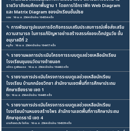
รายวิชาสังคมศึกษาพื้นฐาน 1 โดยการใช้กราฟิก Web Diagram
และ Matrix Diagram ของนักเรียนชั้นมัธย
แอน : 16 เม.ย. 2564 เปิดอ่าน 104554 ครั้ง
✎
การพัฒนารูปแบบการจัดกิจกรรมเสริมประสบการณ์เพื่อส่งเสริม
ความสามารถ ในการแก้ปัญหาอย่างสร้างสรรค์ของเด็กปฐมวัย ชั้น
อนุบาลปีที่ 2
ครูกิ๊บ : 16 เม.ย. 2564 เปิดอ่าน 104417 ครั้ง
✎
รายงานผลการประเมินโครงการระบบดูแลช่วยเหลือนักเรียน
โรงเรียนชุมชนวัดบางซ้ายนอก
ลปิกร ภูวพัฒนดล : 16 เม.ย. 2564 เปิดอ่าน 104402 ครั้ง
✎
รายงานการประเมินโครงการระบบดูแลช่วยเหลือนักเรียน
โรงเรียน บ้านกกน้อยวิทยา สำนักงานเขตพื้นที่การศึกษาประถม
ศึกษาเชียงราย เขต 1
กุ้ง : 16 เม.ย. 2564 เปิดอ่าน 104485 ครั้ง
✎
รายงานการประเมินโครงการระบบดูแลช่วยเหลือนักเรียน
โรงเรียนบ้านหนองสร้างไพร สำนักงานเขตพื้นที่การศึกษาประถม
ศึกษาอุดรธานี เขต 4
นายก้องตะวัน โสภิณ : 16 เม.ย. 2564 เปิดอ่าน 104539 ครั้ง