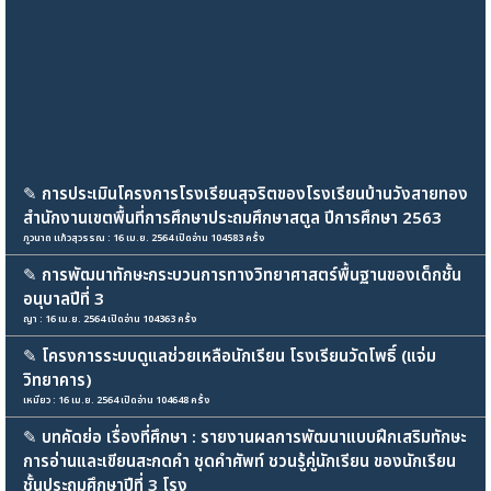
✎
การประเมินโครงการโรงเรียนสุจริตของโรงเรียนบ้านวังสายทอง
สํานักงานเขตพื้นที่การศึกษาประถมศึกษาสตูล ปีการศึกษา 2563
ภูวนาถ แก้วสุวรรณ : 16 เม.ย. 2564 เปิดอ่าน 104583 ครั้ง
✎
การพัฒนาทักษะกระบวนการทางวิทยาศาสตร์พื้นฐานของเด็กชั้น
อนุบาลปีที่ 3
ญา : 16 เม.ย. 2564 เปิดอ่าน 104363 ครั้ง
✎
โครงการระบบดูแลช่วยเหลือนักเรียน โรงเรียนวัดโพธิ์ (แจ่ม
วิทยาคาร)
เหมียว : 16 เม.ย. 2564 เปิดอ่าน 104648 ครั้ง
✎
บทคัดย่อ เรื่องที่ศึกษา : รายงานผลการพัฒนาแบบฝึกเสริมทักษะ
การอ่านและเขียนสะกดคำ ชุดคำศัพท์ ชวนรู้คู่นักเรียน ของนักเรียน
ชั้นประถมศึกษาปีที่ 3 โรง