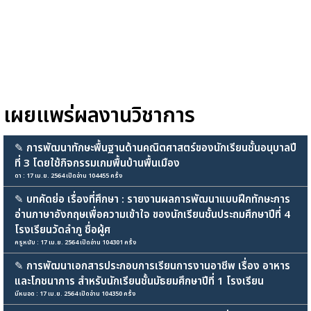
เผยแพร่ผลงานวิชาการ
✎
การพัฒนาทักษะพื้นฐานด้านคณิตศาสตร์ของนักเรียนชั้นอนุบาลปี
ที่ 3 โดยใช้กิจกรรมเกมพื้นบ้านพื้นเมือง
ดา : 17 เม.ย. 2564 เปิดอ่าน 104455 ครั้ง
✎
บทคัดย่อ เรื่องที่ศึกษา : รายงานผลการพัฒนาแบบฝึกทักษะการ
อ่านภาษาอังกฤษเพื่อความเข้าใจ ของนักเรียนชั้นประถมศึกษาปีที่ 4
โรงเรียนวัดลำภู ชื่อผู้ศ
ครูหนับ : 17 เม.ย. 2564 เปิดอ่าน 104301 ครั้ง
✎
การพัฒนาเอกสารประกอบการเรียนการงานอาชีพ เรื่อง อาหาร
และโภชนาการ สำหรับนักเรียนชั้นมัธยมศึกษาปีที่ 1 โรงเรียน
มีหนอด : 17 เม.ย. 2564 เปิดอ่าน 104350 ครั้ง