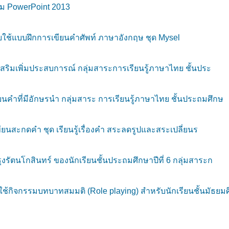
รม PowerPoint 2013
ใช้แบบฝึกการเขียนคำศัพท์ ภาษาอังกฤษ ชุด Mysel
เสริมเพิ่มประสบการณ์ กลุ่มสาระการเรียนรู้ภาษาไทย ชั้นประ
ำที่มีอักษรนำ กลุ่มสาระ การเรียนรู้ภาษาไทย ชั้นประถมศึกษ
สะกดคำ ชุด เรียนรู้เรื่องคำ สระลดรูปและสระเปลี่ยนร
รัตนโกสินทร์ ของนักเรียนชั้นประถมศึกษาปีที่ 6 กลุ่มสาระก
้กิจกรรมบทบาทสมมติ (Role playing) สำหรับนักเรียนชั้นมัธยมศ