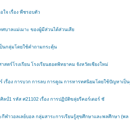
จ เรื่อง พืชรอบตัว
บาลแม่เมาะ ของผู้มีส่วนได้ส่วนเสีย
ป็นกลุ่มโดยใช้คำถามกระตุ้น
ร์โรงเรียน โรงเรียนฮอดพิทยาคม จังหวัดเชียงใหม่
ร์ เรื่อง การบวก การลบ การคูณ การหารทศนิยมโดยใช้ปัญหาเป็
์1 รหัส ศ21102 เรื่อง การปฏิบัติขลุ่ยรีคอร์เดอร์ ชั
ะกีฬาวอลเลย์บอล กลุ่มสาระการเรียนรู้สุขศึกษาและพลศึกษา (พล