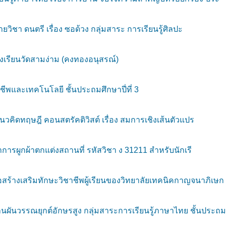
ชา ดนตรี เรื่อง ซอด้วง กลุ่มสาระ การเรียนรู้ศิลปะ
งเรียนวัดสามง่าม (คงทองอนุสรณ์)
ีพและเทคโนโลยี ชั้นประถมศึกษาปี่ที่ 3
คิดทฤษฎี คอนสตรัคติวิสต์ เรื่อง สมการเชิงเส้นตัวแปร
ผูกผ้าตกแต่งสถานที่ รหัสวิชา ง 31211 สำหรับนักเรี
สร้างเสริมทักษะวิชาชีพผู้เรียนของวิทยาลัยเทคนิคกาญจนาภิเษก
ันวรรณยุกต์อักษรสูง กลุ่มสาระการเรียนรู้ภาษาไทย ชั้นประถ