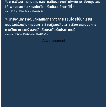
✎
การพัฒนาความสามารถการเขียนสะกดคำศัพท์ภาษาอังกฤษโดย
ใช้เพลงและเกม ของนักเรียนชั้นมัธยมศึกษาปีที่ 1
แทท : 25 มี.ค. 2564 เปิดอ่าน 104483 ครั้ง
✎
รายงานการพัฒนาผลสัมฤทธิ์ทางการเรียนโดยใช้บทเรียน
ออนไลน์ร่วมกับการจัดการเรียนรู้แบบสืบเสาะ เรื่อง กระบวนการ
ทางวิทยาศาสตร์ ของนักเรียนระดับชั้นประกาศยนี
ช่อมะขาม : 25 มี.ค. 2564 เปิดอ่าน 104453 ครั้ง
Advertisement