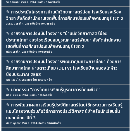
Sudawan : 25 มี.ค. 2564 เปิดอ่าน 104668 ครั้ง
✎
การประเมินโครงการบ้านนักวิทยาศาสตร์น้อย โรงเรียนรุ่งเรือง
วิทยา สังกัดสำนักงานเขตพื้นที่การศึกษาประถมศึกษานนทบุรี เขต 2
วรรณ : 25 มี.ค. 2564 เปิดอ่าน 104735 ครั้ง
✎
รายงานการประเมินโครงการ “บ้านนักวิทยาศาสตร์น้อย
ประเทศไทย” ของโรงเรียนสมบูรณ์ศาสตร์พัฒนา สังกัดสำนักงาน
เขตพื้นที่การศึกษาประถมศึกษานนทบุรี เขต 2
แอ่ว : 25 มี.ค. 2564 เปิดอ่าน 104560 ครั้ง
✎
รายงานการประเมินโครงการพัฒนาคุณภาพการศึกษา ด้วยการ
ศึกษาทางไกล ผ่านดาวเทียม (DLTV) โรงเรียนบ้านหนองไก่ห้าว
ปีงบประมาณ 2563
ดาว : 25 มี.ค. 2564 เปิดอ่าน 106010 ครั้ง
✎
นวัตกรรม "การจัดการเรียนรู้บูรณาการทักษะชีวิต"
แก้ว : 25 มี.ค. 2564 เปิดอ่าน 106049 ครั้ง
✎
การพัฒนาผลการเรียนรู้ประวัติศาสตร์โดยใช้กระบวนการเรียนรู้
แบบโครงงานร่วมกับวิธีการทางประวัติศาสตร์ สำหรับนักเรียนชั้น
มัธยมศึกษาปีที่ 3
กัลยา ภู่ทอง : 25 มี.ค. 2564 เปิดอ่าน 104648 ครั้ง