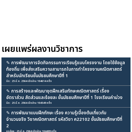
เผยแพร่ผลงานวิชาการ
✎
การพัฒนาการจัดกิจกรรมการเรียนรู้แบบโครงงาน โดยใช้ข้อมูล
ท้องถิ่น เพื่อส่งเสริมความสามารถในการทำโครงงานคณิตศาสตร์
สำหรับนักเรียนชั้นมัธยมศึกษาปีที่ 1
นิด : 25 มี.ค. 2564 เปิดอ่าน 104614 ครั้ง
✎
การสร้างและพัฒนาชุดฝึกเสริมทักษะคณิตศาสตร์ เรื่อง
อัตราส่วน สัดส่วนและร้อยละ ชั้นมัธยมศึกษาปีที่ 1 โรงเรียนคำม่วง
นิด : 25 มี.ค. 2564 เปิดอ่าน 104549 ครั้ง
✎
การพัฒนาแบบฝึกทักษะ เรื่อง ความรู้เบื้องต้นเกี่ยวกับ
จำนวนจริง วิชาคณิตศาสตร์ รหัสวิชา ค22102 ชั้นมัธยมศึกษาปีที่
2
ครูอ๋อย : 25 มี.ค. 2564 เปิดอ่าน 104499 ครั้ง