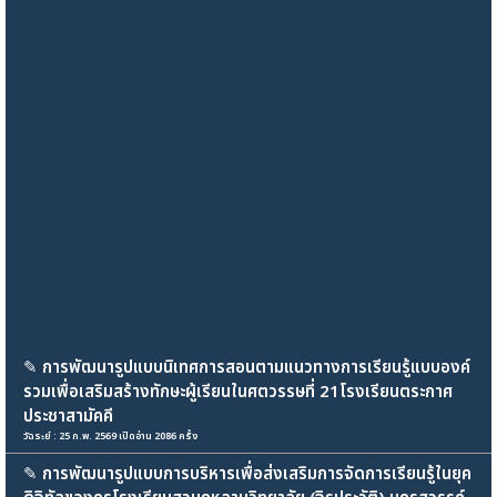
✎
การพัฒนารูปแบบนิเทศการสอนตามแนวทางการเรียนรู้แบบองค์
รวมเพื่อเสริมสร้างทักษะผู้เรียนในศตวรรษที่ 21โรงเรียนตระกาศ
ประชาสามัคคี
วัฉระย์ : 25 ก.พ. 2569 เปิดอ่าน 2086 ครั้ง
✎
การพัฒนารูปแบบการบริหารเพื่อส่งเสริมการจัดการเรียนรู้ในยุค