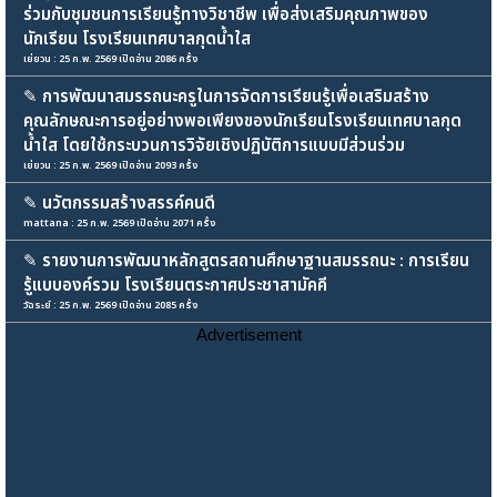
ร่วมกับชุมชนการเรียนรู้ทางวิชาชีพ เพื่อส่งเสริมคุณภาพของ
นักเรียน โรงเรียนเทศบาลกุดน้ำใส
เย่ยวน : 25 ก.พ. 2569 เปิดอ่าน 2086 ครั้ง
✎
การพัฒนาสมรรถนะครูในการจัดการเรียนรู้เพื่อเสริมสร้าง
คุณลักษณะการอยู่อย่างพอเพียงของนักเรียนโรงเรียนเทศบาลกุด
น้ำใส โดยใช้กระบวนการวิจัยเชิงปฏิบัติการแบบมีส่วนร่วม
เย่ยวน : 25 ก.พ. 2569 เปิดอ่าน 2093 ครั้ง
✎
นวัตกรรมสร้างสรรค์คนดี
mattana : 25 ก.พ. 2569 เปิดอ่าน 2071 ครั้ง
✎
รายงานการพัฒนาหลักสูตรสถานศึกษาฐานสมรรถนะ : การเรียน
รู้แบบองค์รวม โรงเรียนตระกาศประชาสามัคคี
วัฉระย์ : 25 ก.พ. 2569 เปิดอ่าน 2085 ครั้ง
Advertisement