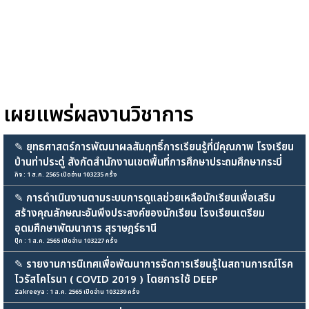
เผยแพร่ผลงานวิชาการ
✎
ยุทธศาสตร์การพัฒนาผลสัมฤทธิ์การเรียนรู้ที่มีคุณภาพ โรงเรียน
บ้านท่าประดู่ สังกัดสำนักงานเขตพื้นที่การศึกษาประถมศึกษากระบี่
กิจ : 1 ส.ค. 2565 เปิดอ่าน 103235 ครั้ง
✎
การดำเนินงานตามระบบการดูแลช่วยเหลือนักเรียนเพื่อเสริม
สร้างคุณลักษณะอันพึงประสงค์ของนักเรียน โรงเรียนเตรียม
อุดมศึกษาพัฒนาการ สุราษฎร์ธานี
ปุ๊ก : 1 ส.ค. 2565 เปิดอ่าน 103227 ครั้ง
✎
รายงานการนิเทศเพื่อพัฒนาการจัดการเรียนรู้ในสถานการณ์โรค
ไวรัสโคโรนา ( COVID 2019 ) โดยการใช้ DEEP
Zakreeya : 1 ส.ค. 2565 เปิดอ่าน 103239 ครั้ง