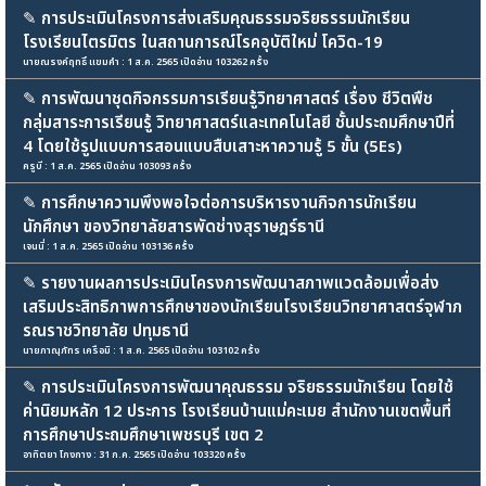
✎
การประเมินโครงการส่งเสริมคุณธรรมจริยธรรมนักเรียน
โรงเรียนไตรมิตร ในสถานการณ์โรคอุบัติใหม่ โควิด-19
นายณรงค์ฤทธิ์ แขมคำ : 1 ส.ค. 2565 เปิดอ่าน 103262 ครั้ง
✎
การพัฒนาชุดกิจกรรมการเรียนรู้วิทยาศาสตร์ เรื่อง ชีวิตพืช
กลุ่มสาระการเรียนรู้ วิทยาศาสตร์และเทคโนโลยี ชั้นประถมศึกษาปีที่
4 โดยใช้รูปแบบการสอนแบบสืบเสาะหาความรู้ 5 ขั้น (5Es)
ครูบี : 1 ส.ค. 2565 เปิดอ่าน 103093 ครั้ง
✎
การศึกษาความพึงพอใจต่อการบริหารงานกิจการนักเรียน
นักศึกษา ของวิทยาลัยสารพัดช่างสุราษฎร์ธานี
เจนนี่ : 1 ส.ค. 2565 เปิดอ่าน 103136 ครั้ง
✎
รายงานผลการประเมินโครงการพัฒนาสภาพแวดล้อมเพื่อส่ง
เสริมประสิทธิภาพการศึกษาของนักเรียนโรงเรียนวิทยาศาสตร์จุฬาภ
รณราชวิทยาลัย ปทุมธานี
นายภาณุภัทร เครือมิ : 1 ส.ค. 2565 เปิดอ่าน 103102 ครั้ง
✎
การประเมินโครงการพัฒนาคุณธรรม จริยธรรมนักเรียน โดยใช้
ค่านิยมหลัก 12 ประการ โรงเรียนบ้านแม่คะเมย สำนักงานเขตพื้นที่
การศึกษาประถมศึกษาเพชรบุรี เขต 2
อาทิตยา โกงกาง : 31 ก.ค. 2565 เปิดอ่าน 103320 ครั้ง