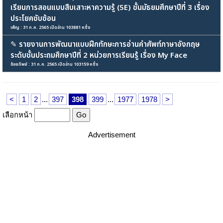
เรียนการสอนแบบสืบเสาะหาความรู้ (5E) ชั้นมัธยมศึกษาปีที่ 3 เรื่อง
ประโยคซับซ้อน
เพ็ญ : 31 ก.ค. 2565 เปิดอ่าน 103881 ครั้ง
✎
รายงานการพัฒนาแบบฝึกทักษะการอ่านคำศัพท์ภาษาอังกฤษ
ระดับชั้นประถมศึกษาปีที่ 2 หน่วยการเรียนรู้ เรื่อง My Face
อ้อยทิพย์ : 31 ก.ค. 2565 เปิดอ่าน 103159 ครั้ง
<
1
2
...
397
398
399
...
1977
1978
>
เลือกหน้า
Advertisement