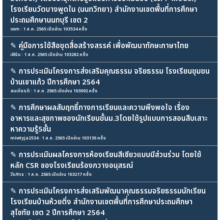
โรงเรียนวัดบางพูดใน (นนทวิทยา) สำนักงานเขตพื้นที่การศึกษา
ประถมศึกษานนทบุรี เขต 2
oom : 1 ส.ค. 2565 เปิดอ่าน 103534 ครั้ง
✎
คู่มือการใช้สือชุดสื่อสร้างสรรค์ เพื่อพัฒนาทักษะภาษาไทย
เฟิร์น : 1 ส.ค. 2565 เปิดอ่าน 103282 ครั้ง
✎
การประเมินโครงการส่งเสริมคุณธรรม จริยธรรม โรงเรียนชุมชน
บ้านเขาแก้ว ปีการศึกษา 2564
สมเกียรติ : 1 ส.ค. 2565 เปิดอ่าน 103092 ครั้ง
✎
การศึกษาผลสัมฤทธิ์ทางการเรียนและความพึงพอใจ เรื่อง
อาหารและสุขภาพของนักเรียนชั้นม.3โดยใช้รูปแบบการสอนสืบเสาะ
หาความรู้5ขั้น
miwtyja2534 : 1 ส.ค. 2565 เปิดอ่าน 103130 ครั้ง
✎
การประเมินผลโครงการห้องเรียนสีเขียวแบบมีส่วนร่วม โดยใช้
หลัก CSR ของโรงเรียนร้องกวางอนุสรณ์
วีรภัทร : 1 ส.ค. 2565 เปิดอ่าน 103217 ครั้ง
✎
การประเมินโครงการส่งเสริมพัฒนาคุณธรรมจริยธรรมนักเรียน
โรงเรียนบ้านห้วยติ่ง สำนักงานเขตพื้นที่การศึกษาประถมศึกษา
สุโขทัย เขต 2 ปีการศึกษา 2564