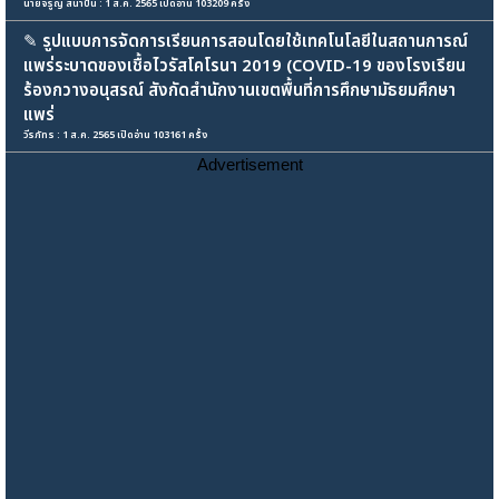
นายจรูญ สินาปัน : 1 ส.ค. 2565 เปิดอ่าน 103209 ครั้ง
✎
รูปแบบการจัดการเรียนการสอนโดยใช้เทคโนโลยีในสถานการณ์
แพร่ระบาดของเชื้อไวรัสโคโรนา 2019 (COVID-19 ของโรงเรียน
ร้องกวางอนุสรณ์ สังกัดสำนักงานเขตพื้นที่การศึกษามัธยมศึกษา
แพร่
วีรภัทร : 1 ส.ค. 2565 เปิดอ่าน 103161 ครั้ง
Advertisement