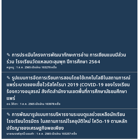
✎
การประเมินโครงการพัฒนาทักษะการอ่าน การเขียนแบบมีส่วน
ร่วม โรงเรียนวัดแหลมตะลุมพุก ปีการศึกษา 2564
ครูหมู : 1 ส.ค. 2565 เปิดอ่าน 103270 ครั้ง
✎
รูปแบบการจัดการเรียนการสอนโดยใช้เทคโนโลยีในสถานการณ์
แพร่ระบาดของเชื้อไวรัสโคโรนา 2019 (COVID-19 ของโรงเรียน
ร้องกวางอนุสรณ์ สังกัดสำนักงานเขตพื้นที่การศึกษามัธยมศึกษา
แพร่
ดร.วิทิตา : 1 ส.ค. 2565 เปิดอ่าน 103078 ครั้ง
✎
การพัฒนารูปแบบการบริหารงานระบบดูแลช่วยเหลือนักเรียน
โรงเรียนไตรมิตร ในสถานการณ์โรคอุบัติใหม่ โควิด-19 ตามหลัก
ปรัชญาของเศรษฐกิจพอเพียง
นายณรงค์ฤทธิ์ แขมคำ : 1 ส.ค. 2565 เปิดอ่าน 103257 ครั้ง