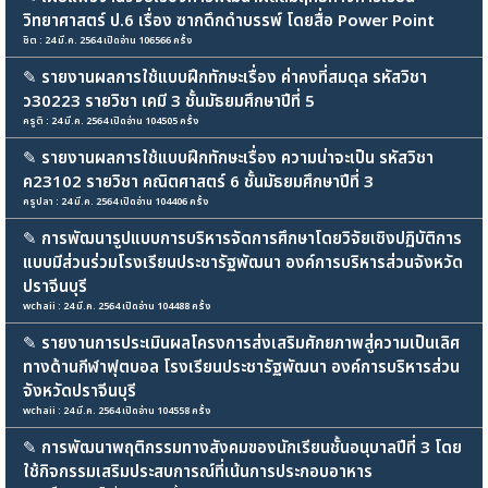
วิทยาศาสตร์ ป.6 เรื่อง ซากดึกดำบรรพ์ โดยสื่อ Power Point
ชิต : 24 มี.ค. 2564 เปิดอ่าน 106566 ครั้ง
✎
รายงานผลการใช้แบบฝึกทักษะเรื่อง ค่าคงที่สมดุล รหัสวิชา
ว30223 รายวิชา เคมี 3 ชั้นมัธยมศึกษาปีที่ 5
ครูติ : 24 มี.ค. 2564 เปิดอ่าน 104505 ครั้ง
✎
รายงานผลการใช้แบบฝึกทักษะเรื่อง ความน่าจะเป็น รหัสวิชา
ค23102 รายวิชา คณิตศาสตร์ 6 ชั้นมัธยมศึกษาปีที่ 3
ครูปลา : 24 มี.ค. 2564 เปิดอ่าน 104406 ครั้ง
✎
การพัฒนารูปแบบการบริหารจัดการศึกษาโดยวิจัยเชิงปฏิบัติการ
แบบมีส่วนร่วมโรงเรียนประชารัฐพัฒนา องค์การบริหารส่วนจังหวัด
ปราจีนบุรี
wchaii : 24 มี.ค. 2564 เปิดอ่าน 104488 ครั้ง
✎
รายงานการประเมินผลโครงการส่งเสริมศักยภาพสู่ความเป็นเลิศ
ทางด้านกีฬาฟุตบอล โรงเรียนประชารัฐพัฒนา องค์การบริหารส่วน
จังหวัดปราจีนบุรี
wchaii : 24 มี.ค. 2564 เปิดอ่าน 104558 ครั้ง
✎
การพัฒนาพฤติกรรมทางสังคมของนักเรียนชั้นอนุบาลปีที่ 3 โดย
ใช้กิจกรรมเสริมประสบการณ์ที่เน้นการประกอบอาหาร