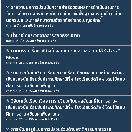
✎
รายงานผลการประเมินความสำเร็จของผลการดำเนินงานการ
จัดการศึกษา นอกระบบระดับการศึกษาขั้นพื้นฐานของศูนย์การศึกษา
นอกระบบและการศึกษาตามอัธยาศัยอำเภอเบญจลักษ์
ตาล : 23 มี.ค. 2564 เปิดอ่าน 104500 ครั้ง
✎
น้ำยาเช็ดกระจกจากสารสกัดธรรมชาติ
เเตงโม : 23 มี.ค. 2564 เปิดอ่าน 104745 ครั้ง
✎
นวัตกรรม เรื่อง วิถีใหม่ปลอดภัย วินัยจราจร โดยใช้ S-I-N-G
Model
chonnie : 23 มี.ค. 2564 เปิดอ่าน 105062 ครั้ง
✎
งานวิจัยในชั้นเรียน เรื่อง การเปรียบเทียบผลสัมฤทธิ์ในการอ่าน-
เขียนของนักเรียนชั้นประถมศึกษาปีที่ ๔ โรงเรียนวัดสิงห์ โดยใช้แบบ
ฝึกการอ่าน-เขียนคำพื้นฐาน
chonnie : 23 มี.ค. 2564 เปิดอ่าน 104463 ครั้ง
✎
วิจัยในชั้นเรียน เรื่อง การเปรียบเทียบผลสัมฤทธิ์ในการอ่าน-
เขียนของนักเรียนชั้นประถมศึกษาปีที่ ๔ โรงเรียนวัดสิงห์ โดยใช้แบบ
ฝึกการอ่าน-เขียนคำพื้นฐานแล
chonnie : 23 มี.ค. 2564 เปิดอ่าน 104425 ครั้ง
✎
การพัฒนารูปแบบการมีส่วนร่วมด้านพฤติกรรมคุณธรรม