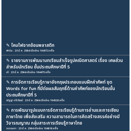
✎
โคมไฟจากช้อนพลาสติก
ฟาร์ม : 23 มี.ค. 2564 เปิดอ่าน 104572 ครั้ง
✎
รายงานการพัฒนาบทเรียนสำเร็จรูปคณิตศาสตร์ เรื่อง เศษส่วน
สำหรับนักเรียน ชั้นประถมศึกษาปีที่ 5
เก๋ : 23 มี.ค. 2564 เปิดอ่าน 104475 ครั้ง
✎
การจัดการเรียนรู้ภาษาอังกฤษประกอบแบบฝึกคำศัพท์ ชุด
Words for fun ที่มีต่อผลสัมฤทธิ์ด้านคำศัพท์ของนักเรียนชั้น
ประถมศึกษาปีที่ 5
ณัฐฐา ปริวัฒน์ : 23 มี.ค. 2564 เปิดอ่าน 104520 ครั้ง
✎
การพัฒนารูปแบบการจัดการเรียนรู้ด้านการอ่านและการเขียน
ภาษาไทย เพื่อส่งเสริม ความสามารถในการคิดสร้างสรรค์อย่างมี
วิจารณญาณ กลุ่มสาระการเรียนรู้ภาษาไทย
วรรณภา : 23 มี.ค. 2564 เปิดอ่าน 104616 ครั้ง