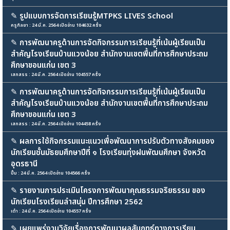
✎
รูปแบบการจัดการเรียนรู้MTPKS LIVES School
ครูกัลยา : 24 มี.ค. 2564 เปิดอ่าน 104632 ครั้ง
✎
การพัฒนาครูด้านการจัดกิจกรรมการเรียนรู้ที่เน้นผู้เรียนเป็น
สำคัญโรงเรียนบ้านแวงน้อย สำนักงานเขตพื้นที่การศึกษาประถม
ศึกษาขอนแก่น เขต 3
เสกสรร : 24 มี.ค. 2564 เปิดอ่าน 104557 ครั้ง
✎
การพัฒนาครูด้านการจัดกิจกรรมการเรียนรู้ที่เน้นผู้เรียนเป็น
สำคัญโรงเรียนบ้านแวงน้อย สำนักงานเขตพื้นที่การศึกษาประถม
ศึกษาขอนแก่น เขต 3
เสกสรร : 24 มี.ค. 2564 เปิดอ่าน 104458 ครั้ง
✎
ผลการใช้กิจกรรมแนะแนวเพื่อพัฒนาการปรับตัวทางสังคมของ
นักเรียนชั้นมัธยมศึกษาปีที่ ๑ โรงเรียนทุ่งฝนพัฒนศึกษา จังหวัด
อุดรธานี
ปิ๋ม : 24 มี.ค. 2564 เปิดอ่าน 104566 ครั้ง
✎
รายงานการประเมินโครงการพัฒนาคุณธรรมจริยธรรม ของ
นักเรียนโรงเรียนลำสนุ่น ปีการศึกษา 2562
เต๋า : 24 มี.ค. 2564 เปิดอ่าน 104557 ครั้ง
✎
เผยแพร่งานวิจัยเรื่องการพัฒนาผลสัมฤทธ์ทางการเรียน