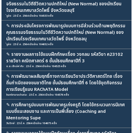
จริยธรรมในวิถีชีวิตความปกติใหม่ (New Normal) ของนักเรียน
โรงเรียนเทศบาลวัดโพธิ์ จังหวัดชลบุรี
่จูล่ง : 23 มี.ค. 2564 เปิดอ่าน 104533 ครั้ง
✎
การประเมินโครงการพัฒนารูปแบบการมีส่วนร่วมด้านพฤติกรรม
คุณธรรมจริยธรรมในวิถีชีวิตความปกติใหม่ (New Normal) ของ
นักเรียนโรงเรียนเทศบาลวัดโพธิ์ จังหวัดชลบุ
่จูล่ง : 23 มี.ค. 2564 เปิดอ่าน 104652 ครั้ง
✎
รายงานผลการใช้แบบฝึกทักษะเรื่อง วงกลม รหัสวิชา ค23102
รายวิชา คณิตศาสตร์ 6 ชั้นมัธยมศึกษาปีที่ 3
ด.ช.เจ้าเล่ห์ คับ : 23 มี.ค. 2564 เปิดอ่าน 104525 ครั้ง
✎
การพัฒนาผลสัมฤทธิ์ทางการเรียนวิชาประวัติศาสตร์ไทย เรื่อง
ถิ่นกำเนิดของชนชาติไทย ชั้นมัธยมศึกษาปีที่ 6 โดยใช้ชุดกิจกรรม
การเรียนรู้แบบ RAChATA Model
kunkrurachata : 23 มี.ค. 2564 เปิดอ่าน 104576 ครั้ง
✎
การศึกษารูปแบบการพัฒนาครูเก่งครูดี โดยใช้กระบวนการนิเทศ
แบบชี้แนะสอนงาน และการเป็นพี่เลี้ยง (Coaching and
Mentoring Supe
วันรักษ์ : 23 มี.ค. 2564 เปิดอ่าน 104675 ครั้ง