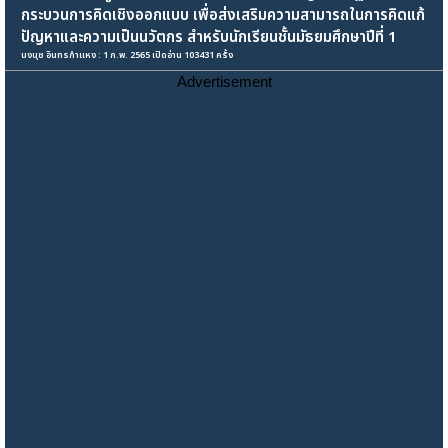
กระบวนการคิดเชิงออกแบบ เพื่อส่งเสริมความสามารถในการคิดแก้
ปัญหาและความเป็นนวัตกร สำหรับนักเรียนชั้นมัธยมศึกษาปีที่ 1
นงนุช อินทรกำแหง : 1 ก.พ. 2565 เปิดอ่าน 103431 ครั้ง
Advertisement