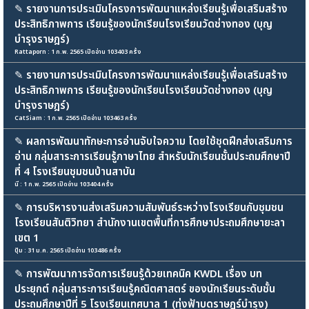
✎
รายงานการประเมินโครงการพัฒนาแหล่งเรียนรู้เพื่อเสริมสร้าง
ประสิทธิภาพการ เรียนรู้ของนักเรียนโรงเรียนวัดช่างทอง (บุญ
บำรุงราษฎร์)
Rattaporn : 1 ก.พ. 2565 เปิดอ่าน 103403 ครั้ง
✎
รายงานการประเมินโครงการพัฒนาแหล่งเรียนรู้เพื่อเสริมสร้าง
ประสิทธิภาพการ เรียนรู้ของนักเรียนโรงเรียนวัดช่างทอง (บุญ
บำรุงราษฎร์)
CatSiam : 1 ก.พ. 2565 เปิดอ่าน 103463 ครั้ง
✎
ผลการพัฒนาทักษะการอ่านจับใจความ โดยใช้ชุดฝึกส่งเสริมการ
อ่าน กลุ่มสาระการเรียนรู้ภาษาไทย สำหรับนักเรียนชั้นประถมศึกษาปี
ที่ 4 โรงเรียนชุมชนบ้านสาบัน
นี : 1 ก.พ. 2565 เปิดอ่าน 103404 ครั้ง
✎
การบริหารงานส่งเสริมความสัมพันธ์ระหว่างโรงเรียนกับชุมชน
โรงเรียนสันติวิทยา สำนักงานเขตพื้นที่การศึกษาประถมศึกษายะลา
เขต 1
ปุ้ม : 31 ม.ค. 2565 เปิดอ่าน 103486 ครั้ง
✎
การพัฒนาการจัดการเรียนรู้ด้วยเทคนิค KWDL เรื่อง บท
ประยุกต์ กลุ่มสาระการเรียนรู้คณิตศาสตร์ ของนักเรียนระดับชั้น
ประถมศึกษาปีที่ 5 โรงเรียนเทศบาล 1 (ทุ่งฟ้าบดราษฎร์บำรุง)