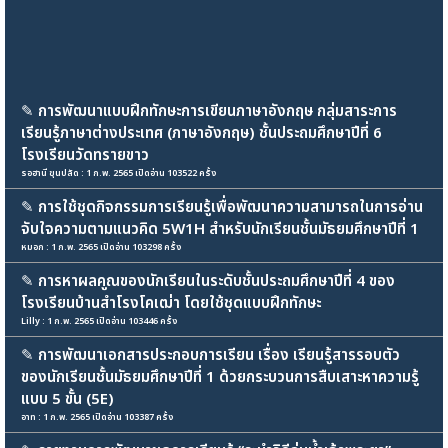
✎
การพัฒนาแบบฝึกทักษะการเขียนภาษาอังกฤษ กลุ่มสาระการ
เรียนรู้ภาษาต่างประเทศ (ภาษาอังกฤษ) ชั้นประถมศึกษาปีที่ 6
โรงเรียนวัดทรายขาว
รอฮานี ขุนปลัด : 1 ก.พ. 2565 เปิดอ่าน 103522 ครั้ง
✎
การใช้ชุดกิจกรรมการเรียนรู้เพื่อพัฒนาความสามารถในการอ่าน
จับใจความตามแนวคิด 5W1H สำหรับนักเรียนชั้นมัธยมศึกษาปีที่ 1
หมอก : 1 ก.พ. 2565 เปิดอ่าน 103298 ครั้ง
✎
การหาผลคูณของนักเรียนในระดับชั้นประถมศึกษาปีที่ 4 ของ
โรงเรียนบ้านสำโรงโคเฒ่า โดยใช้ชุดแบบฝึกทักษะ
Lilly : 1 ก.พ. 2565 เปิดอ่าน 103446 ครั้ง
✎
การพัฒนาเอกสารประกอบการเรียน เรื่อง เรียนรู้สารรอบตัว
ของนักเรียนชั้นมัธยมศึกษาปีที่ 1 ด้วยกระบวนการสืบเสาะหาความรู้
แบบ 5 ขั้น (5E)
อาท : 1 ก.พ. 2565 เปิดอ่าน 103387 ครั้ง