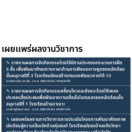
เผยแพร่ผลงานวิชาการ
✎
รายงานผลการจัดกิจกรรมโดยใช้นิทานประกอบกระบวนการฝึก
5 ขั้น เพื่อพัฒนาทักษะทางภาษาด้านการฟังและการพูดของนักเรียน
ชั้นอนุบาลปีที่ 3 โรงเรียนนิคมสร้างตนเองพัฒนาภาคใต้ 13
นางวันมาเรียะ ประจัน : 2 ก.พ. 2565 เปิดอ่าน 103224 ครั้ง
✎
รายงานผลการจัดกิจกรรมเคลื่อนไหวและจังหวะโดยใช้เพลง
ประกอบสื่อประสมเพื่อพัฒนาความเชื่อมั่นในตนเองของนักเรียนชั้น
อนุบาลปีที่ 1 โรงเรียนบ้านบาเจาะ
นางสาวซูไฮละห์ เจะมะ : 2 ก.พ. 2565 เปิดอ่าน 103457 ครั้ง
✎
เผยแพร่ผลงานทางวิชาการการประเมินโครงการพัฒนาศักยภาพ
นักเรียนสู่ความเป็นเลิศด้านหุ่นยนต์ โรงเรียนมัธยมบ้านแก้งวิทยา