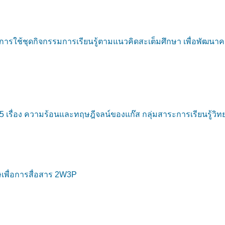
รใช้ชุดกิจกรรมการเรียนรู้ตามแนวคิดสะเต็มศึกษา เพื่อพัฒนา
5 เรื่อง ความร้อนและทฤษฎีจลน์ของแก๊ส กลุ่มสาระการเรียนรู้วิทยา
เพื่อการสื่อสาร 2W3P