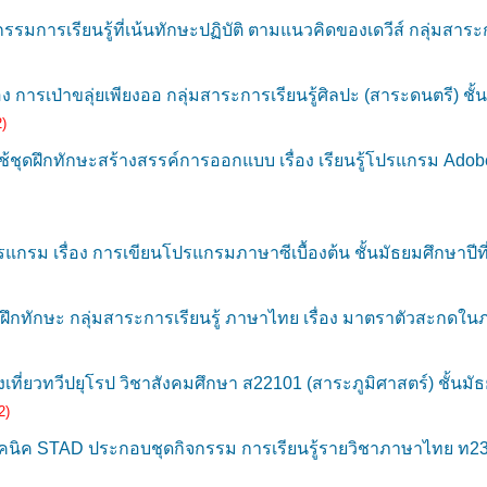
รมการเรียนรู้ที่เน้นทักษะปฏิบัติ ตามแนวคิดของเดวีส์ กลุ่มสา
รเป่าขลุ่ยเพียงออ กลุ่มสาระการเรียนรู้ศิลปะ (สาระดนตรี) ชั้น
)
ชุดฝึกทักษะสร้างสรรค์การออกแบบ เรื่อง เรียนรู้โปรแกรม Ado
ม เรื่อง การเขียนโปรแกรมภาษาซีเบื้องต้น ชั้นมัธยมศึกษาปีที่
ึกทักษะ กลุ่มสาระการเรียนรู้ ภาษาไทย เรื่อง มาตราตัวสะกดในภ
ที่ยวทวีปยุโรป วิชาสังคมศึกษา ส22101 (สาระภูมิศาสตร์) ชั้นมัธย
2)
ิค STAD ประกอบชุดกิจกรรม การเรียนรู้รายวิชาภาษาไทย ท231