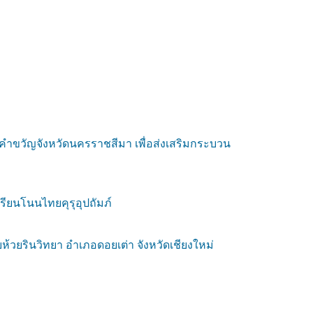
ละคำขวัญจังหวัดนครราชสีมา เพื่อส่งเสริมกระบวน
เรียนโนนไทยคุรุอุปถัมภ์
ยห้วยรินวิทยา อำเภอดอยเต่า จังหวัดเชียงใหม่