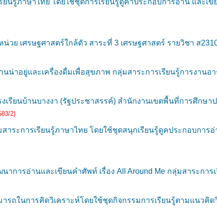
รียนรู้ภาษาไทย โดยใช้ชุดการเรียนรู้ดูคำประกอบการอ่าน และเข
 เศรษฐศาสตร์ใกล้ตัว สาระที่ 3 เศรษฐศาสตร์ รายวิชา ส23101 ส
น่าอยู่และเครื่องดื่มเพื่อสุขภาพ กลุ่มสาระการเรียนรู้การงานอา
เรียนบ้านบางงา (รัฐประชาสรรค์) สำนักงานเขตพื้นที่การศึกษาป
583/2)
่มสาระการเรียนรู้ภาษาไทย โดยใช้ชุดสนุกเรียนรู้ดูคประกอบการ
ฒนาการอ่านและเขียนคำศัพท์ เรื่อง All Around Me กลุ่มสาระการ
ถในการคิดวิเคราะห์โดยใช้ชุดกิจกรรมการเรียนรู้ตามแนวคิดวิ