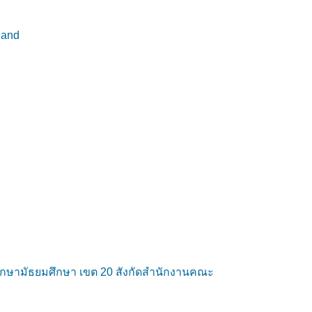
land
ึกษามัธยมศึกษา เขต 20 สังกัดสำนักงานคณะ