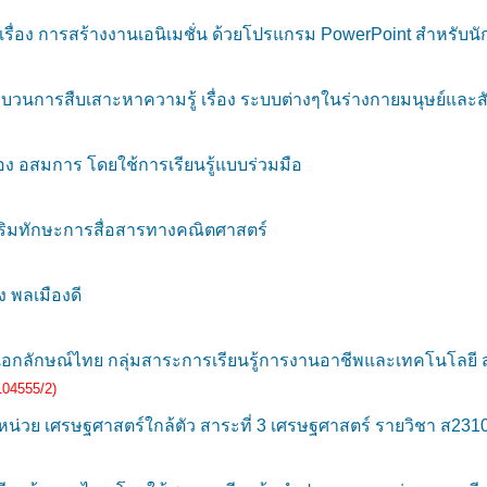
่อง การสร้างงานเอนิเมชั่น ด้วยโปรแกรม PowerPoint สำหรับนักเร
วนการสืบเสาะหาความรู้ เรื่อง ระบบต่างๆในร่างกายมนุษย์และสัตว
่อง อสมการ โดยใช้การเรียนรู้แบบร่วมมือ
ริมทักษะการสื่อสารทางคณิตศาสตร์
ง พลเมืองดี
เอกลักษณ์ไทย กลุ่มสาระการเรียนรู้การงานอาชีพและเทคโนโลยี สำ
104555/2)
 เศรษฐศาสตร์ใกล้ตัว สาระที่ 3 เศรษฐศาสตร์ รายวิชา ส23101 ส