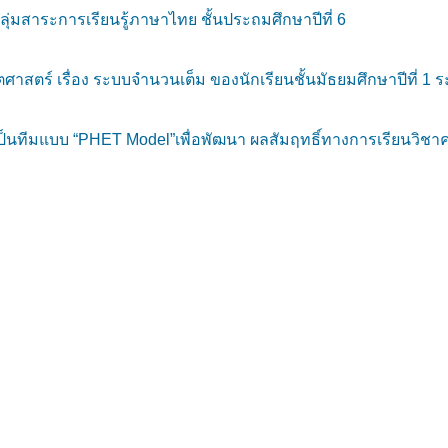
ุ่มสาระการเรียนรู้ภาษาไทย ชั้นประถมศึกษาปีที่ 6
าสตร์ เรื่อง ระบบจำนวนเต็ม ของนักเรียนชั้นมัธยมศึกษาปีที่ 1 ร
้เป็นทีมแบบ “PHET Model”เพื่อพัฒนา ผลสัมฤทธิ์ทางการเรียนวิชาค