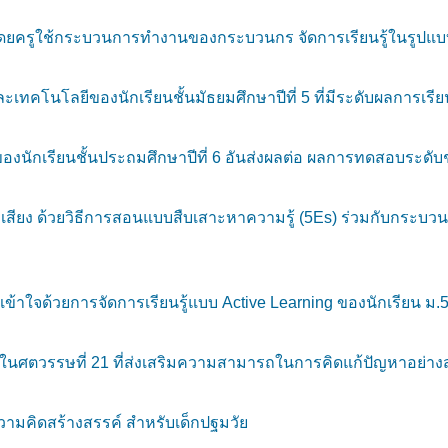
ัญ โดยครูใช้กระบวนการทำงานของกระบวนกร จัดการเรียนรู้ในรูปแบ
คโนโลยีของนักเรียนชั้นมัธยมศึกษาปีที่ 5 ที่มีระดับผลการเรีย
งนักเรียนชั้นประถมศึกษาปีที่ 6 อันส่งผลต่อ ผลการทดสอบระดับชา
่องเสียง ด้วยวิธีการสอนแบบสืบเสาะหาความรู้ (5Es) ร่วมกับกระ
าใจด้วยการจัดการเรียนรู้แบบ Active Learning ของนักเรียน ม.
์ในศตวรรษที่ 21 ที่ส่งเสริมความสามารถในการคิดแก้ปัญหาอย่าง
ามคิดสร้างสรรค์ สำหรับเด็กปฐมวัย