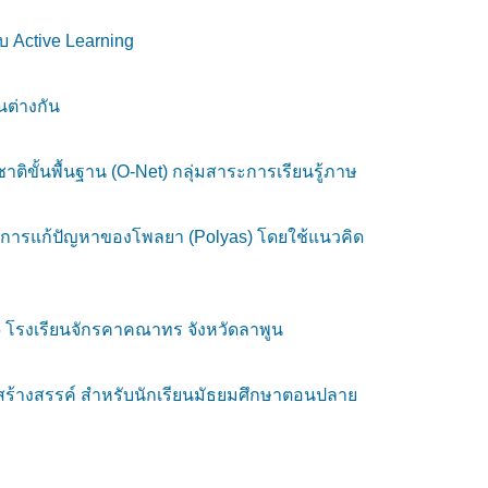
บ Active Learning
นต่างกัน
ติขั้นพื้นฐาน (O-Net) กลุ่มสาระการเรียนรู้ภาษ
บวนการแก้ปัญหาของโพลยา (Polyas) โดยใช้แนวคิด
5 โรงเรียนจักรคาคณาทร จังหวัดลาพูน
สร้างสรรค์ สำหรับนักเรียนมัธยมศึกษาตอนปลาย