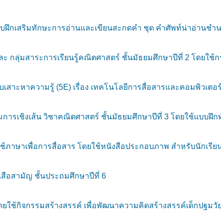
แบบฝึกเสริมทักษะการอ่านและเขียนสะกดคำ ชุด คำศัพท์น่าอ่านชำ
 กลุ่มสาระการเรียนรู้คณิตศาสตร์ ชั้นมัธยมศึกษาปีที่ 2 โดยใช้กร
เสาะหาความรู้ (5E) เรื่อง เทคโนโลยีการสื่อสารและคอมพิวเตอร
การเชิงเส้น วิชาคณิตศาสตร์ ชั้นมัธยมศึกษาปีที่ 3 โดยใช้แบบฝึ
ภาษาเพื่อการสื่อสาร โดยใช้หนังสือประกอบภาพ สำหรับนักเรียน
อสามัญ ชั้นประถมศึกษาปีที่ 6
กิจกรรมสร้างสรรค์ เพื่อพัฒนาความคิดสร้างสรรค์เด็กปฐมวัย (อ