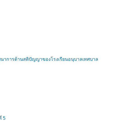
มพัฒนาการด้านสติปัญญาของโรงเรียนอนุบาลเทศบาล
่ 5