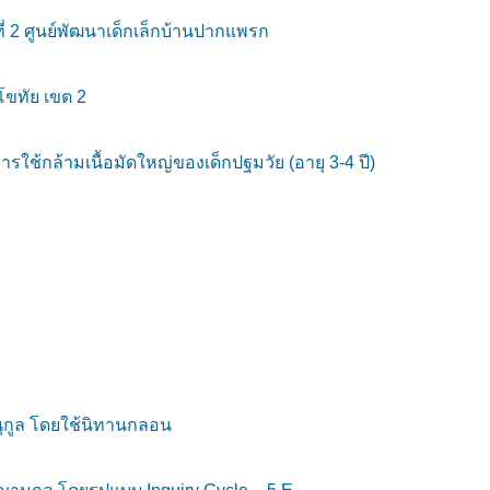
2 ศูนย์พัฒนาเด็กเล็กบ้านปากแพรก
โขทัย เขต 2
กล้ามเนื้อมัดใหญ่ของเด็กปฐมวัย (อายุ 3-4 ปี)
ุกูล โดยใช้นิทานกลอน