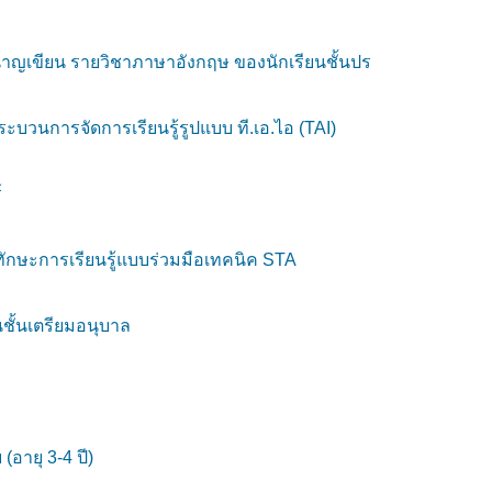
นาญเขียน รายวิชาภาษาอังกฤษ ของนักเรียนชั้นปร
ะบวนการจัดการเรียนรู้รูปแบบ ที.เอ.ไอ (TAI)
์
กทักษะการเรียนรู้แบบร่วมมือเทคนิค STA
ชั้นเตรียมอนุบาล
ายุ 3-4 ปี)