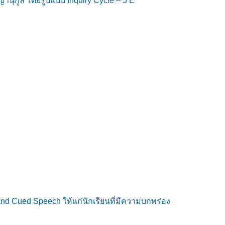
นุกูล โดยรูปแบบ Inquiry Cycle – 5 E
nd Cued Speech ให้แก่นักเรียนที่มีความบกพร่อง