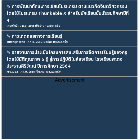
✎
การพัฒนาทักษะการเขียนโปรแกรม ตามแนวคิดจินตวิศวกรรม
โดยใช้โปรแกรม Thunkable X สำหรับนักเรียนชั้นมัธยมศึกษาปีที่
4
เศรษฐิณี : 7 ก.ย. 2565 เปิดอ่าน 103381 ครั้ง
✎
ภาวะถดถอยทางการเรียนรู้
sutthiphornn : 7 ก.ย. 2565 เปิดอ่าน 103202 ครั้ง
✎
รายงานการประเมินโครงการส่งเสริมการจัดการเรียนรู้ของครู
โดยใช้มิติคุณภาพ 5 รู้ สู่การปฏิบัติในห้องเรียน โรงเรียนพะตง
ประธานคีรีวัฒน์ ปีการศึกษา 2564
kruzaza : 7 ก.ย. 2565 เปิดอ่าน 103223 ครั้ง
Advertisement