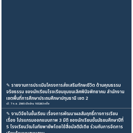
✎
รายงานการประเมินโครงการส่งเสริมทักษะชีวิต ด้านคุณธรรม
จริยธรรม ของนักเรียนโรงเรียนชุมชนเลิศพินิจพิทยาคม สำนักงาน
เขตพื้นที่การศึกษาประถมศึกษาปทุมธานี เขต 2
เอ๋ : 7 ก.ย. 2565 เปิดอ่าน 103263 ครั้ง
✎
งานวิจัยในชั้นเรียน เรื่องการพัฒนาผลสัมฤทธิ์ทางการเรียน
เรื่อง โปรแกรมออกแบบภาพ 3 มิติ ของนักเรียนชั้นมัธยมศึกษาปีที่
5 โรงเรียนวัฒโนทัยพายัพโดยใช้สื่อมัลติมีเดีย ร่วมกับการจัดการ