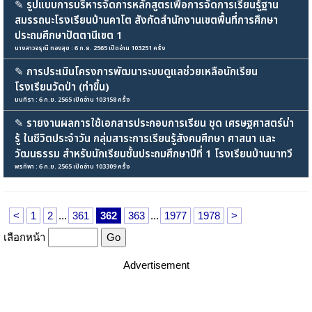
✎
รูปแบบการบริหารจัดการหลักสูตรเพื่อการจัดการเรียนรู้ฐาน
สมรรถนะโรงเรียนบ้านคาโต สังกัดสำนักงานเขตพื้นที่การศึกษา
ประถมศึกษาปัตตานีเขต 1
นางสาวจรุณี ทองสุข : 6 ก.ย. 2565 เปิดอ่าน 103251 ครั้ง
✎
การประเมินโครงการพัฒนาระบบดูแลช่วยเหลือนักเรียน
โรงเรียนวัดป่า (ท่าขึ้น)
มนทิรา : 6 ก.ย. 2565 เปิดอ่าน 103158 ครั้ง
✎
รายงานผลการใช้เอกสารประกอบการเรียน ชุด เศรษฐศาสตร์น่า
รู้ ในชีวิตประจำวัน กลุ่มสาระการเรียนรู้สังคมศึกษา ศาสนา และ
วัฒนธรรม สำหรับนักเรียนชั้นประถมศึกษาปีที่ 1 โรงเรียนบ้านนาทวี
พรทิพา : 6 ก.ย. 2565 เปิดอ่าน 103309 ครั้ง
<
1
2
...
361
362
363
...
1977
1978
>
เลือกหน้า
Advertisement