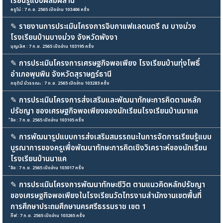
เรียนรู้แบบผสมผสาน
ครูโน่ : 7 ก.ย. 2565 เปิดอ่าน 103406 ครั้ง
✎
รายงานการประเมินโครงการจิบกาแฟแลดนตรี ณ บางม่วง
โรงเรียนบ้านบางม่วง จังหวัดพังงา
บุญเลิศ : 7 ก.ย. 2565 เปิดอ่าน 103195 ครั้ง
✎
การประเมินโครงการเศรษฐกิจพอเพียง โรงเรียนบ้านทุ่งโพธิ์
อำเภอพุนพิน จังหวัดสุราษฎร์ธานี
กฤตินี มีวรรณะ : 7 ก.ย. 2565 เปิดอ่าน 103283 ครั้ง
✎
การประเมินโครงการส่งเสริมและพัฒนาทักษะการคิดตามหลัก
ปรัชญา ของเศรษฐกิจพอเพียงของนักเรียนโรงเรียนบ้านนาแค
้อ้อ : 7 ก.ย. 2565 เปิดอ่าน 103105 ครั้ง
✎
การพัฒนารูปแบบการส่งเสริมสมรรถนะในการจัดการเรียนรู้แบบ
บูรณาการของครูเพื่อพัฒนาทักษะการคิดเชิงวิเคราะห์ของนักเรียน
โรงเรียนบ้านนาแค
้อ้อ : 7 ก.ย. 2565 เปิดอ่าน 103017 ครั้ง
✎
การประเมินโครงการพัฒนาทักษะชีวิต ตามแนวคิดหลักปรัชญา
ของเศรษฐกิจพอเพียงในโรงเรียนวัดไทรงามสำนักงานเขตพื้นที่
การศึกษาประถมศึกษานครศรีธรรมราช เขต 1
กิ๊ฟ : 7 ก.ย. 2565 เปิดอ่าน 103265 ครั้ง