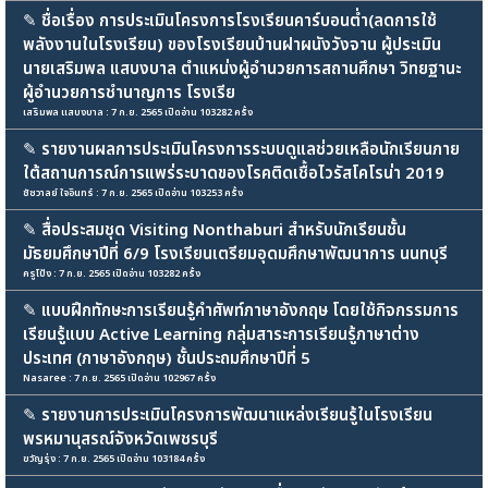
✎
ชื่อเรื่อง การประเมินโครงการโรงเรียนคาร์บอนต่ำ(ลดการใช้
พลังงานในโรงเรียน) ของโรงเรียนบ้านฝาผนังวังจาน ผู้ประเมิน
นายเสริมพล แสบงบาล ตำแหน่งผู้อำนวยการสถานศึกษา วิทยฐานะ
ผู้อำนวยการชำนาญการ โรงเรีย
เสริมพล แสบงบาล : 7 ก.ย. 2565 เปิดอ่าน 103282 ครั้ง
✎
รายงานผลการประเมินโครงการระบบดูแลช่วยเหลือนักเรียนภาย
ใต้สถานการณ์การแพร่ระบาดของโรคติดเชื้อไวรัสโคโรน่า 2019
ชัชวาลย์ ใจอินทร์ : 7 ก.ย. 2565 เปิดอ่าน 103253 ครั้ง
✎
สื่อประสมชุด Visiting Nonthaburi สำหรับนักเรียนชั้น
มัธยมศึกษาปีที่ 6/9 โรงเรียนเตรียมอุดมศึกษาพัฒนาการ นนทบุรี
ครูโป้ง : 7 ก.ย. 2565 เปิดอ่าน 103282 ครั้ง
✎
แบบฝึกทักษะการเรียนรู้คำศัพท์ภาษาอังกฤษ โดยใช้กิจกรรมการ
เรียนรู้แบบ Active Learning กลุ่มสาระการเรียนรู้ภาษาต่าง
ประเทศ (ภาษาอังกฤษ) ชั้นประถมศึกษาปีที่ 5
Nasaree : 7 ก.ย. 2565 เปิดอ่าน 102967 ครั้ง
✎
รายงานการประเมินโครงการพัฒนาแหล่งเรียนรู้ในโรงเรียน
พรหมานุสรณ์จังหวัดเพชรบุรี
ขวัญรุ่ง : 7 ก.ย. 2565 เปิดอ่าน 103184 ครั้ง