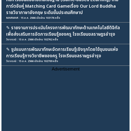
การ์ดจับคู่ Matching Card Gameเรื่อง Our Lord Buddha
รายวิชาภาษาอังกฤษ ระดับชั้นประถมศึกษาป
MARMAR : 15 ส.ค. 2566 เปิดอ่าน 103176 ครั้ง
✎
รายงานการประเมินโครงการพัฒนาทักษะด้านเทคโนโลยีดิจิทัล
เพื่อส่งเสริมการจัดการเรียนรู้ของครู โรงเรียนชลราษฎรอำรุง
วิราภรณ์ : 15 ส.ค. 2566 เปิดอ่าน 102762 ครั้ง
✎
รูปแบบการพัฒนาทักษะจัดการเรียนรู้เชิงรุกโดยใช้ชุมชนแห่ง
การเรียนรู้ทางวิชาชีพของครู โรงเรียนชลราษฎรอำรุง
วิราภรณ์ : 15 ส.ค. 2566 เปิดอ่าน 102709 ครั้ง
Advertisement