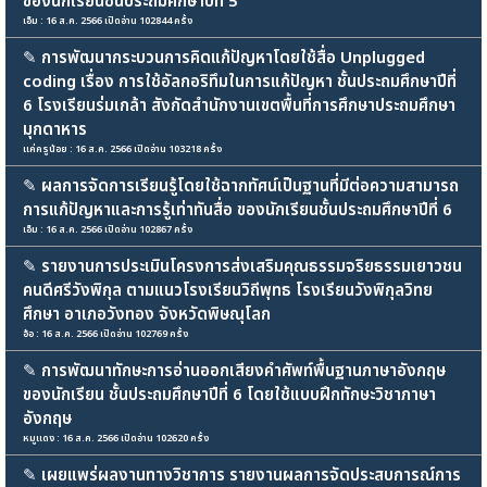
ของนักเรียนชั้นประถมศึกษาปีที่ 5
เอ็ม : 16 ส.ค. 2566 เปิดอ่าน 102844 ครั้ง
✎
การพัฒนากระบวนการคิดแก้ปัญหาโดยใช้สื่อ Unplugged
coding เรื่อง การใช้อัลกอริทึมในการแก้ปัญหา ชั้นประถมศึกษาปีที่
6 โรงเรียนร่มเกล้า สังกัดสำนักงานเขตพื้นที่การศึกษาประถมศึกษา
มุกดาหาร
แค่ครูน้อย : 16 ส.ค. 2566 เปิดอ่าน 103218 ครั้ง
✎
ผลการจัดการเรียนรู้โดยใช้ฉากทัศน์เป็นฐานที่มีต่อความสามารถ
การแก้ปัญหาและการรู้เท่าทันสื่อ ของนักเรียนชั้นประถมศึกษาปีที่ 6
เอ็ม : 16 ส.ค. 2566 เปิดอ่าน 102867 ครั้ง
✎
รายงานการประเมินโครงการส่งเสริมคุณธรรมจริยธรรมเยาวชน
คนดีศรีวังพิกุล ตามแนวโรงเรียนวิถีพุทธ โรงเรียนวังพิกุลวิทย
ศึกษา อาเภอวังทอง จังหวัดพิษณุโลก
อ้อ : 16 ส.ค. 2566 เปิดอ่าน 102769 ครั้ง
✎
การพัฒนาทักษะการอ่านออกเสียงคำศัพท์พื้นฐานภาษาอังกฤษ
ของนักเรียน ชั้นประถมศึกษาปีที่ 6 โดยใช้แบบฝึกทักษะวิชาภาษา
อังกฤษ
หมูแดง : 16 ส.ค. 2566 เปิดอ่าน 102620 ครั้ง
✎
เผยแพร่ผลงานทางวิชาการ รายงานผลการจัดประสบการณ์การ