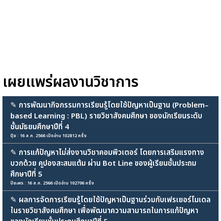
เผยแพร่ผลงานวิชาการ
✎
การพัฒนากิจกรรมการเรียนรู้โดยใช้ปัญหาเป็นฐาน (Problem–
based Learning : PBL) รายวิชาสังคมศึกษา ของนักเรียนระดับ
ชั้นมัธยมศึกษาปีที่ 4
ปุ้ย : 16 ส.ค. 2566 เปิดอ่าน 102812 ครั้ง
✎
การแก้ปัญหาไม่ส่งงานวิชาคอมพิวเตอร์ โดยการเสริมแรงทาง
บวกด้วย คูปองสะสมแต้ม ผ่าน Bot Line ของผู้เรียนชั้นประถม
ศึกษาปีที่ 5
ปิยะพร : 16 ส.ค. 2566 เปิดอ่าน 102706 ครั้ง
✎
ผลการจัดการเรียนรู้โดยใช้ปัญหาเป็นฐานร่วมกับเฟรเยอร์โมเดล
ในรายวิชาสังคมศึกษา เพื่อพัฒนาความสามารถในการแก้ปัญหา