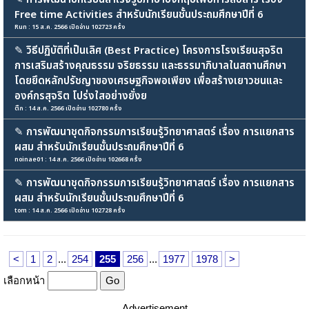
Free time Activities สำหรับนักเรียนชั้นประถมศึกษาปีที่ 6
Run : 15 ส.ค. 2566 เปิดอ่าน 102723 ครั้ง
✎
วิธีปฏิบัติที่เป็นเลิศ (Best Practice) โครงการโรงเรียนสุจริต
การเสริมสร้างคุณธรรม จริยธรรม และธรรมาภิบาลในสถานศึกษา
โดยยึดหลักปรัชญาของเศรษฐกิจพอเพียง เพื่อสร้างเยาวชนและ
องค์กรสุจริต โปร่งใสอย่างยั่งย
ติ๊ก : 14 ส.ค. 2566 เปิดอ่าน 102780 ครั้ง
✎
การพัฒนาชุดกิจกรรมการเรียนรู้วิทยาศาสตร์ เรื่อง การแยกสาร
ผสม สำหรับนักเรียนชั้นประถมศึกษาปีที่ 6
noinae01 : 14 ส.ค. 2566 เปิดอ่าน 102668 ครั้ง
✎
การพัฒนาชุดกิจกรรมการเรียนรู้วิทยาศาสตร์ เรื่อง การแยกสาร
ผสม สำหรับนักเรียนชั้นประถมศึกษาปีที่ 6
tom : 14 ส.ค. 2566 เปิดอ่าน 102728 ครั้ง
<
1
2
...
254
255
256
...
1977
1978
>
เลือกหน้า
Advertisement