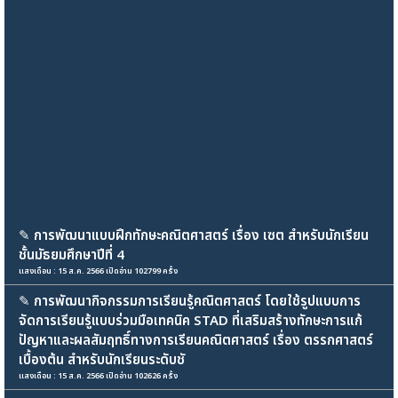
✎
การพัฒนาแบบฝึกทักษะคณิตศาสตร์ เรื่อง เซต สำหรับนักเรียน
ชั้นมัธยมศึกษาปีที่ 4
แสงเดือน : 15 ส.ค. 2566 เปิดอ่าน 102799 ครั้ง
✎
การพัฒนากิจกรรมการเรียนรู้คณิตศาสตร์ โดยใช้รูปแบบการ
จัดการเรียนรู้แบบร่วมมือเทคนิค STAD ที่เสริมสร้างทักษะการแก้
ปัญหาและผลสัมฤทธิ์ทางการเรียนคณิตศาสตร์ เรื่อง ตรรกศาสตร์
เบื้องต้น สำหรับนักเรียนระดับชั
แสงเดือน : 15 ส.ค. 2566 เปิดอ่าน 102626 ครั้ง