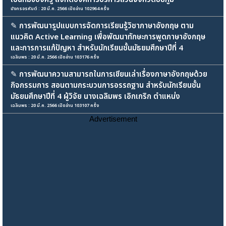
มังกรอรหันต์ : 20 มี.ค. 2566 เปิดอ่าน 102964 ครั้ง
✎
การพัฒนารูปแบบการจัดการเรียนรู้วิชาภาษาอังกฤษ ตาม
แนวคิด Active Learning เพื่อพัฒนาทักษะการพูดภาษาอังกฤษ
และการการแก้ปัญหา สำหรับนักเรียนชั้นมัธยมศึกษาปีที่ 4
เฉลิมพร : 20 มี.ค. 2566 เปิดอ่าน 103176 ครั้ง
✎
การพัฒนาความสามารถในการเขียนเล่าเรื่องภาษาอังกฤษด้วย
กิจกรรมการ สอนตามกระบวนการอรรถฐาน สำหรับนักเรียนชั้น
มัธยมศึกษาปีที่ 4 ผู้วิจัย นางเฉลิมพร เอิกเกริก ตำแหน่ง
เฉลิมพร : 20 มี.ค. 2566 เปิดอ่าน 103107 ครั้ง
Advertisement