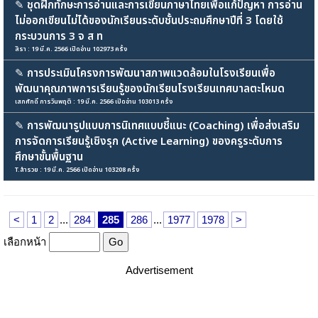
✎
ชุดฝึกทักษะการอ่านและการเขียนภาษาไทยเพื่อแก้ปัญหา การอ่าน
ไม่ออกเขียนไม่ได้ของนักเรียนระดับชั้นประถมศึกษาปีที่ 3 โดยใช้
กระบวนการ 3 จ ส ท
สิรา : 19 มี.ค. 2566 เปิดอ่าน 102973 ครั้ง
✎
การประเมินโครงการพัฒนาสภาพแวดล้อมในโรงเรียนเพื่อ
พัฒนาคุณภาพการเรียนรู้ของนักเรียนโรงเรียนเทศบาลตะโหมด
เสกศักดิ์ การวินพฤติ : 19 มี.ค. 2566 เปิดอ่าน 103013 ครั้ง
✎
การพัฒนารูปแบบการนิเทศแบบชี้แนะ (Coaching) เพื่อส่งเสริม
การจัดการเรียนรู้เชิงรุก (Active Learning) ของครูระดับการ
ศึกษาขั้นพื้นฐาน
T.สำรวย : 19 มี.ค. 2566 เปิดอ่าน 103208 ครั้ง
<
1
2
...
284
285
286
...
1977
1978
>
เลือกหน้า
Advertisement