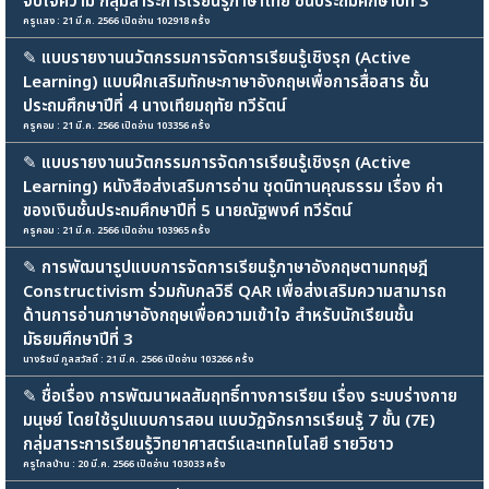
จับใจความ กลุ่มสาระการเรียนรู้ภาษาไทย ชั้นประถมศึกษาปีที่ 3
ครูแสง : 21 มี.ค. 2566 เปิดอ่าน 102918 ครั้ง
✎
แบบรายงานนวัตกรรมการจัดการเรียนรู้เชิงรุก (Active
Learning) แบบฝึกเสริมทักษะภาษาอังกฤษเพื่อการสื่อสาร ชั้น
ประถมศึกษาปีที่ 4 นางเทียมฤทัย ทวีรัตน์
ครูคอม : 21 มี.ค. 2566 เปิดอ่าน 103356 ครั้ง
✎
แบบรายงานนวัตกรรมการจัดการเรียนรู้เชิงรุก (Active
Learning) หนังสือส่งเสริมการอ่าน ชุดนิทานคุณธรรม เรื่อง ค่า
ของเงินชั้นประถมศึกษาปีที่ 5 นายณัฐพงศ์ ทวีรัตน์
ครูคอม : 21 มี.ค. 2566 เปิดอ่าน 103965 ครั้ง
✎
การพัฒนารูปแบบการจัดการเรียนรู้ภาษาอังกฤษตามทฤษฎี
Constructivism ร่วมกับกลวิธี QAR เพื่อส่งเสริมความสามารถ
ด้านการอ่านภาษาอังกฤษเพื่อความเข้าใจ สำหรับนักเรียนชั้น
มัธยมศึกษาปีที่ 3
นางรัชนี ภูลสวัสดิ์ : 21 มี.ค. 2566 เปิดอ่าน 103266 ครั้ง
✎
ชื่อเรื่อง การพัฒนาผลสัมฤทธิ์ทางการเรียน เรื่อง ระบบร่างกาย
มนุษย์ โดยใช้รูปแบบการสอน แบบวัฏจักรการเรียนรู้ 7 ขั้น (7E)
กลุ่มสาระการเรียนรู้วิทยาศาสตร์และเทคโนโลยี รายวิชาว
ครูไกลบ้าน : 20 มี.ค. 2566 เปิดอ่าน 103033 ครั้ง