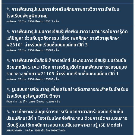
✎
การพัฒนารูปแบบการส่งเสริมศักยภาพทางวิชาการนักเรียน
โรงเรียนพังงูพิทยาคม
องค์ชาย : 20 มี.ค. 2566 เปิดอ่าน 103017 ครั้ง
✎
การพัฒนารูปแบบการเรียนรู้เพื่อพัฒนาความสามารถในการรู้คิด
แก้ปัญหา ร่วมกับชุดกิจกรรม เรื่อง เพศศึกษา รายวิชาสุขศึกษา
พ23101 สำหรับนักเรียนชั้นมัธยมศึกษาปีที่ 3
องค์ชาย : 20 มี.ค. 2566 เปิดอ่าน 103088 ครั้ง
✎
การพัฒนาหนังสืออิเล็กทรอนิกส์ ประกอบการเรียนรู้แบบร่วมมือ
ด้วยเทคนิค STAD เรื่อง การเจริญเติบโตและพัฒนาการของมนุษย์
รายวิชาสุขศึกษา พ21103 สำหรับนักเรียนชั้นมัธยมศึกษาปีที่ 1
องค์ชาย : 20 มี.ค. 2566 เปิดอ่าน 103093 ครั้ง
✎
รูปแบบการพัฒนาครู เพื่อเสริมสร้างจิตสาธารณะสำหรับนักเรียน
โรงเรียนสุขไพบูลย์วิริยะวิทยา
foon_rin : 20 มี.ค. 2566 เปิดอ่าน 102996 ครั้ง
✎
การศึกษาผลสัมฤทธิ์ทางการเรียนวิทยาศาสตร์ของนักเรียนชั้น
มัธยมศึกษาปีที่ 1 โรงเรียนโคกก่อพิทยาคม ด้วยการจัดกระบวนการ
เรียนรู้โดยใช้เทคนิคการสอน แบบสืบเสาะหาความรู้ (5E Model)
AIMAIMAIM : 19 มี.ค. 2566 เปิดอ่าน 103007 ครั้ง