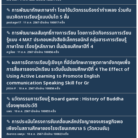
✎
การพัฒนาทักษะภาษาท่า โดยใช้นวัตกรรมร้องรำทำเพลง ร่วมกับ
แนวคิดการเรียนรู้แบบบันได 5 ขั้น
postage17 : 11 ส.ค. 2567 เปิดอ่าน 100817 ครั้ง
✎
การพัฒนาผลสัมฤทธิ์ทางการเรียน โดยการจัดกิจกรรมการเรียน
รู้แบบ 4 MAT ประกอบหนังสืออิเล็กทรอนิกส์ กลุ่มสาระการเรียนรู้
ภาษาไทย เรื่องรู้หลักภาษา ชั้นมัธยมศึกษาปีที่ 4
ครูอ๋อย : 11 ส.ค. 2567 เปิดอ่าน 100856 ครั้ง
✎
ผลการจัดการเรียนรู้เชิงรุก ที่มีต่อทักษะการพูดภาษาอังกฤษเพื่อ
การสื่อสารของนักเรียน ระดับชั้นมัธยมศึกษาปีที่ 4 The Effect of
Using Active Learning to Promote English
communication Speaking Skill for Gr
Jittin P. : 10 ส.ค. 2567 เปิดอ่าน 100856 ครั้ง
✎
นวัตกรรมการเรียนรู้ Board game : History of Buddha
เรื่องพุทธประวัติ
แพร : 10 ส.ค. 2567 เปิดอ่าน 100855 ครั้ง
✎
การประเมินโครงการขับเคลื่อนหลักปรัชญาของเศรษฐกิจพอ
เพียงในสถานศึกษาของโรงเรียนเทศบาล 5 (วัดควนขัน)
ธันยากร แพกุล : 10 ส.ค. 2567 เปิดอ่าน 100823 ครั้ง