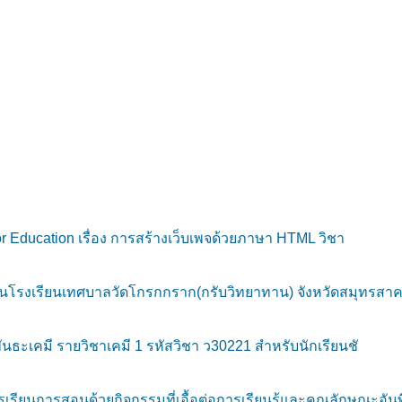
Education เรื่อง การสร้างเว็บเพจด้วยภาษา HTML วิชา
ยนโรงเรียนเทศบาลวัดโกรกกราก(กรับวิทยาทาน) จังหวัดสมุทรสา
ันธะเคมี รายวิชาเคมี 1 รหัสวิชา ว30221 สำหรับนักเรียนชั
ยนการสอนด้วยกิจกรรมที่เอื้อต่อการเรียนรู้และคุณลักษณะอัน