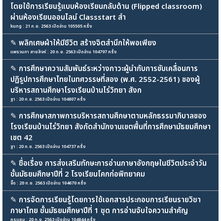
โดยใช้การเรียนรู้แบบห้องเรียนกลับด้าน (Flipped classroom)
ผ่านห้องเรียนออนไลน์ Classstart สำ
kung : 21 ก.ย. 2563 เปิดอ่าน 105505 ครั้ง
✎
พลิกเศษผ้าให้มีชีวิต สร้างจิตสำนึกให้พอเพียง
แพรวนภา สายสิงห์ : 20 ก.ย. 2563 เปิดอ่าน 104797 ครั้ง
✎
การศึกษาความสัมพันธ์ระหว่างภาวะผู้นำกับการขับเคลื่อนการ
ปฏิรูปการศึกษาไทยในทศวรรษที่สอง (พ.ศ. 2552-2561) ของผู้
บริหารสถานศึกษาโรงเรียนบ้านไร่วิทยา สังก
ฐา : 20 ก.ย. 2563 เปิดอ่าน 104807 ครั้ง
✎
การศึกษาสภาพการบริหารสถานศึกษาตามหลักธรรมาภิบาลของ
โรงเรียนบ้านไร่วิทยา สังกัดสำนักงานเขตพื้นที่การศึกษามัธยมศึกษา
เขต 42
ฐา : 20 ก.ย. 2563 เปิดอ่าน 104737 ครั้ง
✎
ชื่อเรื่อง การส่งเสริมทักษะการอ่านภาษาอังกฤษในชีวิตประจำวัน
ชั้นมัธยมศึกษาปีที่ 2 โรงเรียนโคกก่อพิทยาคม
จี๊ด : 20 ก.ย. 2563 เปิดอ่าน 104670 ครั้ง
✎
การจัดการเรียนรู้โดยการใช้เอกสารประกอบการเรียนรายวิชา
ภาษาไทย ชั้นมัธยมศึกษาปีที่ 1 ชุด การอ่านจับใจความสำคัญ
ครูแชม : 20 ก.ย. 2563 เปิดอ่าน 104844 ครั้ง