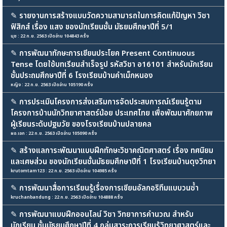
✎
รายงานการสร้างแบบวัดความสามารถในการคิดแก้ปัญหา วิชา
ฟิสิกส์ เรื่อง แสง ของนักเรียนชั้น มัธยมศึกษาปีที่ 5/1
นุช : 22 ก.ย. 2563 เปิดอ่าน 104843 ครั้ง
✎
การพัฒนาทักษะการเขียนประโยค Present Continuous
Tense โดยใช้บทเรียนสำเร็จรูป รหัสวิชา อ16101 สำหรับนักเรียน
ชั้นประถมศึกษาปีที่ 6 โรงเรียนบ้านคำเม็กหนอง
หญิง : 22 ก.ย. 2563 เปิดอ่าน 105190 ครั้ง
✎
การประเมินโครงการส่งเสริมการจัดประสบการณ์เรียนรู้ตาม
โครงการบ้านนักวิทยาศาสตร์น้อย ประเทศไทย เพื่อพัฒนาศักยภาพ
ผู้เรียนระดับปฐมวัย ของโรงเรียนบ้านปลายคล
ผอ.เอก : 22 ก.ย. 2563 เปิดอ่าน 105090 ครั้ง
✎
สร้างแลการะพัฒนาแบบฝึกทักษะวิชาคณิตศาสตร์ เรื่อง ทศนิยม
และเศษส่วน ของนักเรียนชั้นมัธยมศึกษาปีที่ 1 โรงเรียนบ้านดุงวิทยา
krutomtam123 : 22 ก.ย. 2563 เปิดอ่าน 104985 ครั้ง
✎
การพัฒนาสื่อการเรียนรู้เรื่องการเขียนอัลกอริทึมแบบวนซ้ำ
kruchanbandung : 22 ก.ย. 2563 เปิดอ่าน 104888 ครั้ง
✎
การพัฒนาแบบฝึกออนไลน์ วิชา วิทยาการคำนวณ สำหรับ
นักเรียน ชั้นมัธยมศึกษาปีที่ 4 กลุ่มสาระการเรียนรู้วิทยาศาสตร์และ