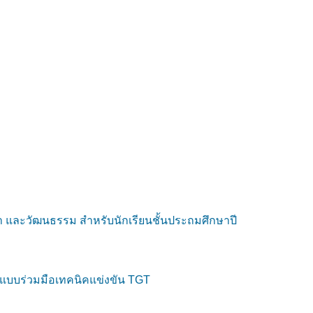
า และวัฒนธรรม สำหรับนักเรียนชั้นประถมศึกษาปี
ยนแบบร่วมมือเทคนิคแข่งขัน TGT