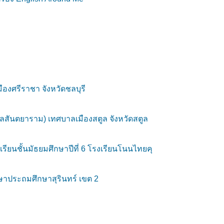
งศรีราชา จังหวัดชลบุรี
ลสันตยาราม) เทศบาลเมืองสตูล จังหวัดสตูล
รียนชั้นมัธยมศึกษาปีที่ 6 โรงเรียนโนนไทยคุ
ษาประถมศึกษาสุรินทร์ เขต 2