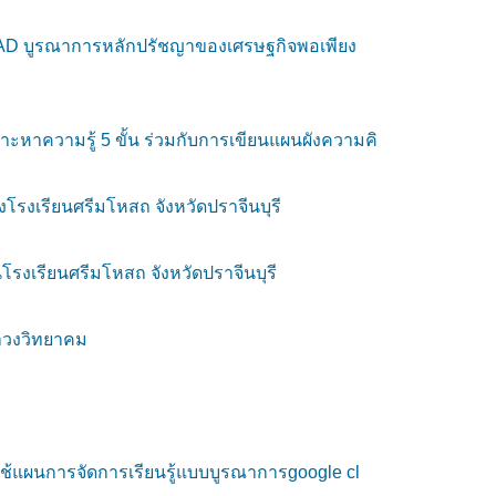
AD บูรณาการหลักปรัชญาของเศรษฐกิจพอเพียง
าะหาความรู้ 5 ขั้น ร่วมกับการเขียนแผนผังความคิ
งโรงเรียนศรีมโหสถ จังหวัดปราจีนบุรี
งเรียนศรีมโหสถ จังหวัดปราจีนบุรี
หลวงวิทยาคม
้แผนการจัดการเรียนรู้แบบบูรณาการgoogle cl