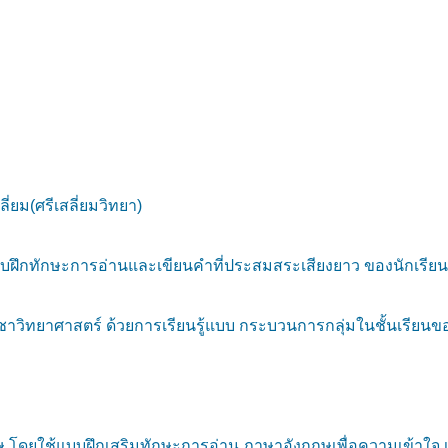
่ยม(ศรีเสลี่ยมวิทยา)
บบฝึกทักษะการอ่านและเขียนคำที่ประสมสระเสียงยาว ของนักเรียนชั
ิทยาศาสตร์ ด้วยการเรียนรู้แบบ กระบวนการกลุ่มในชั้นเรียนของนั
 โดยใช้แบบฝึกเสริมทักษะการอ่าน ภาษาอังกฤษเพื่อความเข้าใจ เร