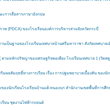
กษะการสื่อสารภาษาอังกฤษ
พ (PDCA) ของโรงเรียนองค์การบริหารส่วนจังหวัดกระบี่
งานเป็นฐานของโรงเรียนเทศบาลบ้านศรีมหาราชา สังกัดเทศบาลเมือ
้ ตามหลักปรัชญาของเศรษฐกิจพอเพียง โรงเรียนเทศบาล 1 (วัดสตู
สริมผลสัมฤทธิ์ทางการเรียน เรื่อง การปฐมพยาบาลเบื้องตัน ของนักเ
องนักเรียนโรงเรียนบ้านแต้-หนองบก สำนักงานเขตพื้นที่การศึก
เรียน ชุดงานไฟฟ้ารถยนต์