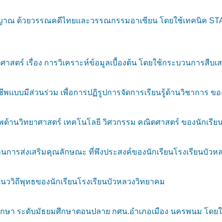
ณญาณ ด้วยวรรณคดีไทยและวรรณกรรมอาเซียน โดยใช้เทคนิค ST
าสตร์ เรื่อง การวิเคราะห์ข้อมูลเบื้องต้น โดยใช้กระบวนการสืบเส
พแบบมีส่วนร่วม เพื่อการปฏิรูปการจัดการเรียนรู้ด้านวิชาการ ขอ
้านวิทยาศาสตร์ เทคโนโลยี วิศวกรรม คณิตศาสตร์ ของนักเรียนโร
นการส่งเสริมคุณลักษณะ ที่พึงประสงค์ของนักเรียนโรงเรียนบัว
วิถีพุทธของนักเรียนโรงเรียนบัวหลวงวิทยาคม
ศึกษา ระดับมัธยมศึกษาตอนปลาย กศน.อำเภอเมือง นครพนม โดยใช