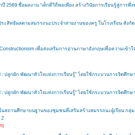
ี 2569 ชื่อผลงาน “เด็กดีวิถีพอเพียง สร้างวินัยการเรียนรู้สู่การ
ผลต่อประสิทธิผลตามสมรรถนะประจำสายงานของครู ในโรงเรียน สังกั
onstructionism เพื่อส่งเสริมการอ่านภาษาอังกฤษเพื่อความเข้าใ
 : ปลูกผัก พัฒนาหัวใจแห่งการเรียนรู้” โดยใช้กระบวนการจิตศึก
 : ปลูกผัก พัฒนาหัวใจแห่งการเรียนรู้” โดยใช้กระบวนการจิตศึก
านศึกษาบนฐานของชุมชนที่เสริมสร้างสมรรถนะผู้เรียน กลุ่มชา
 2
/0)