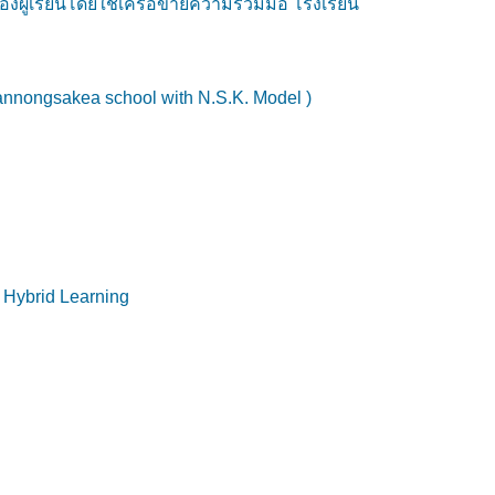
้เรียนโดยใช้เครือข่ายความร่วมมือ โรงเรียน
annongsakea school with N.S.K. Model )
 Hybrid Learning