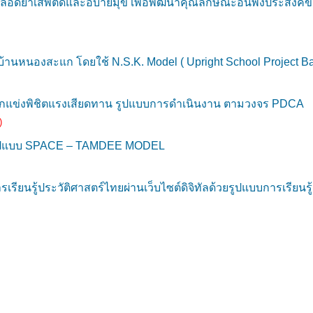
ยาเสพติดและอบายมุข เพื่อพัฒนาคุณลักษณะอันพึงประสงค์ของผู
บ้านหนองสะแก โดยใช้ N.S.K. Model ( Upright School Project B
นักแข่งพิชิตแรงเสียดทาน รูปแบบการดำเนินงาน ตามวงจร PDCA
)
วยรูปแบบ SPACE – TAMDEE MODEL
ยนรู้ประวัติศาสตร์ไทยผ่านเว็บไซต์ดิจิทัลด้วยรูปแบบการเรียนรู้