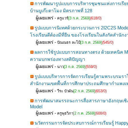
การพัฒนารูปแบบการบริหารชุมชนแห่งการเรียนรู้ทา
บ้านบูเก๊ะตาโมง มิตรภาพที่ 128
ผู้เผยแพร่ -
ครูแวร์
[3 ก.ค. 2569]
(618/0)
รูปแบบการนิเทศด้วยกระบวนการ 2I2C2S Model
โรงเรียนดีต้องมีที่ยืน ของโรงเรียนในสังกัดสำนั
ผู้เผยแพร่ -
ปัณณธร ละโป้
[3 ก.ค. 2569]
(545/0)
ผลการใช้รูปแบบการสอนทางตรง ด้วยเทคนิค Mode
ความบกพร่องทางสติปัญญา
ผู้เผยแพร่ -
นาว
[3 ก.ค. 2569]
(559/0)
รูปแบบบริหารการจัดการเรียนรู้ตามพระบรมราโช
สำนักงานเขตพื้นที่การศึกษาประถมศึกษากำแพงเ
ผู้เผยแพร่ -
วีระ บัวผัน
[2 ก.ค. 2569]
(653/0)
การพัฒนาสมรรถนะการสื่อสารภาษาอังกฤษเชิงรุก
Model
ผู้เผยแพร่ -
ครูพุธวิภา
[2 ก.ค. 2569]
(608/0)
นวัตกรรมการจัดประสบการณ์การเรียนรู้ Happy 