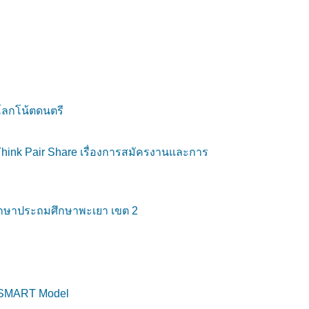
โลกโน้ตดนตรี
 Think Pair Share เรื่องการสมัครงานและการ
ศึกษาประถมศึกษาพะเยา เขต 2
ร SMART Model