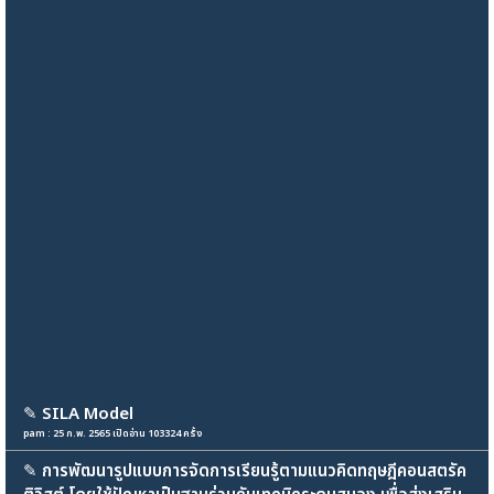
✎
SILA Model
pam : 25 ก.พ. 2565 เปิดอ่าน 103324 ครั้ง
✎
การพัฒนารูปแบบการจัดการเรียนรู้ตามแนวคิดทฤษฎีคอนสตรัค