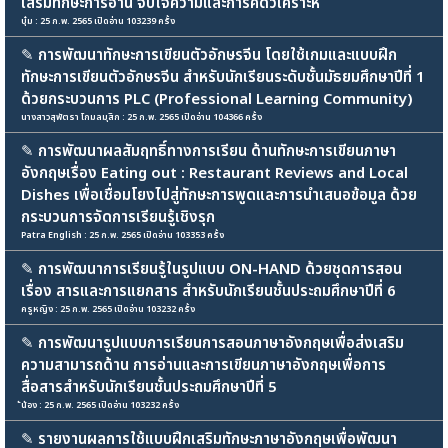
เสริมทักษะการอ่าน จับใจความและการคิดวิเคราะห์
บุ๋ม : 25 ก.พ. 2565 เปิดอ่าน 103239 ครั้ง
✎
การพัฒนาทักษะการเขียนตัวอักษรจีน โดยใช้เกมและแบบฝึก
ทักษะการเขียนตัวอักษรจีน สำหรับนักเรียนระดับชั้นมัธยมศึกษาปีที่ 1
ด้วยกระบวนการ PLC (Professional Learning Community)
นางสาวสุพัตรา โกมลมุสิก : 25 ก.พ. 2565 เปิดอ่าน 104366 ครั้ง
✎
การพัฒนาผลสัมฤทธิ์ทางการเรียน ด้านทักษะการเขียนภาษา
อังกฤษเรื่อง Eating out : Restaurant Reviews and Local
Dishes เพื่อเชื่อมโยงไปสู่ทักษะการพูดและการนำเสนอข้อมูล ด้วย
กระบวนการจัดการเรียนรู้เชิงรุก
Patra English : 25 ก.พ. 2565 เปิดอ่าน 103353 ครั้ง
✎
การพัฒนาการเรียนรู้ในรูปแบบ ON-HAND ด้วยชุดการสอน
เรื่อง สารและการแยกสาร สำหรับนักเรียนชั้นประถมศึกษาปีที่ 6
ครูหญิง : 25 ก.พ. 2565 เปิดอ่าน 103232 ครั้ง
✎
การพัฒนารูปแบบการเรียนการสอนภาษาอังกฤษเพื่อส่งเสริม
ความสามารถด้าน การอ่านและการเขียนภาษาอังกฤษเพื่อการ
สื่อสารสำหรับนักเรียนชั้นประถมศึกษาปีที่ 5
้น้อง : 25 ก.พ. 2565 เปิดอ่าน 103232 ครั้ง
✎
รายงานผลการใช้แบบฝึกเสริมทักษะภาษาอังกฤษเพื่อพัฒนา