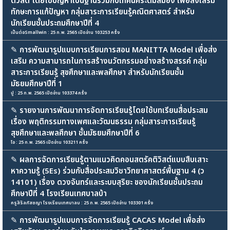
ติวิสต์ โดยใช้ปัญหาเป็นฐานร่วมกับเทคนิคระดมสมอง เพื่อส่งเสริม
ทักษะการแก้ปัญหา กลุ่มสาระการเรียนรู้คณิตศาสตร์ สำหรับ
นักเรียนชั้นประถมศึกษาปีที่ 4
เป็นต่อSmallwin : 25 ก.พ. 2565 เปิดอ่าน 103253 ครั้ง
✎
การพัฒนารูปแบบการเรียนการสอน MANITTA Model เพื่อส่ง
เสริม ความสามารถในการสร้างนวัตกรรมอย่างสร้างสรรค์ กลุ่ม
สาระการเรียนรู้ สุขศึกษาและพลศึกษา สำหรับนักเรียนชั้น
มัธยมศึกษาปีที่ 1
ปู : 25 ก.พ. 2565 เปิดอ่าน 103374 ครั้ง
✎
รายงานการพัฒนาการจัดการเรียนรู้โดยใช้บทเรียนสื่อประสม
เรื่อง พฤติกรรมทางเพศและวัฒนธรรม กลุ่มสาระการเรียนรู้
สุขศึกษาและพลศึกษา ชั้นมัธยมศึกษาปีที่ 6
โอ : 25 ก.พ. 2565 เปิดอ่าน 103211 ครั้ง
✎
ผลการจัดการเรียนรู้ตามแนวคิดคอนสตรัคติวิสต์แบบสืบเสาะ
หาความรู้ (5Es) ร่วมกับสื่อประสมวิชาวิทยาศาสตร์พื้นฐาน 4 (ว
14101) เรื่อง ดวงจันทร์และระบบสุริยะ ของนักเรียนชั้นประถม
ศึกษาปีที่ 4 โรงเรียนเทศบาลบ้า
ครูสิริลภัสชญา โรงเรียนเทศบาลบ : 25 ก.พ. 2565 เปิดอ่าน 103301 ครั้ง
✎
การพัฒนารูปแบบการจัดการเรียนรู้ CACAS Model เพื่อส่ง