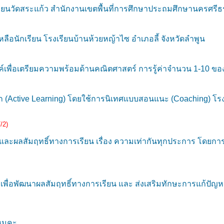
ียนวัดสระแก้ว สำนักงานเขตพื้นที่การศึกษาประถมศึกษานครศรี
นักเรียน โรงเรียนบ้านห้วยหญ้าไซ อำเภอลี้ จังหวัดลำพูน
เพื่อเตรียมความพร้อมด้านคณิตศาสตร์ การรู้ค่าจำนวน 1-10 ของเด
งรุก (Active Learning) โดยใช้การนิเทศแบบสอนแนะ (Coaching) โร
/2)
ผลสัมฤทธิ์ทางการเรียน เรื่อง ความเท่ากันทุกประการ โดยการจั
พื่อพัฒนาผลสัมฤทธิ์ทางการเรียน และ ส่งเสริมทักษะการแก้ปัญหา
ไหมคะ