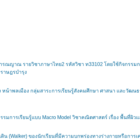
จารณญาณ รายวิชาภาษาไทย2 รหัสวิชา ท33102 โดยใช้กิจกรรมการเ
ณะราษฎรบำรุง
หน้าพลเมือง กลุ่มสาระการเรียนรู้สังคมศึกษา ศาสนา และวัฒนธรร
ารเรียนรู้แบบ Macro Model วิชาคณิตศาสตร์ เรื่อง พื้นที่ผิวแล
ดิน (Walker) ของนักเรียนที่มีความบกพร่องทางร่างกายหรือการ