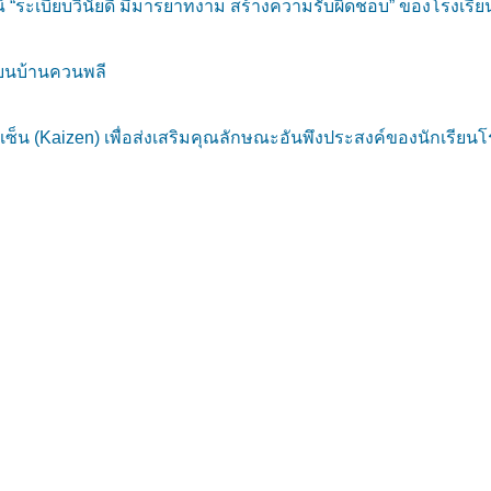
ระเบียบวินัยดี มีมารยาทงาม สร้างความรับผิดชอบ” ของโรงเรียนว
ียนบ้านควนพลี
 (Kaizen) เพื่อส่งเสริมคุณลักษณะอันพึงประสงค์ของนักเรียนโร