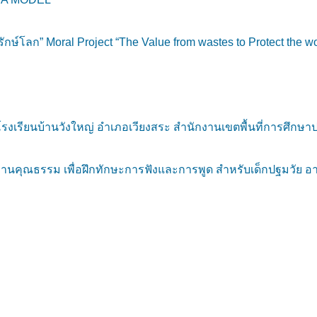
์โลก” Moral Project “The Value from wastes to Protect the wo
เรียนบ้านวังใหญ่ อำเภอเวียงสระ สำนักงานเขตพื้นที่การศึกษา
ุณธรรม เพื่อฝึกทักษะการฟังและการพูด สำหรับเด็กปฐมวัย อายุ