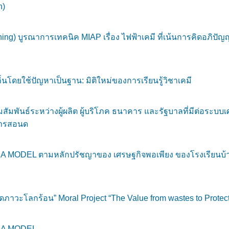
n)
ng) บูรณาการเทคนิค MIAP เรื่อง ไฟฟ้าเคมี ที่เน้นการคิดอภิปั
่นโดยใช้ปัญหาเป็นฐาน: มิติใหม่ของการเรียนรู้วิชาเคมี
มสัมพันธ์ระหว่างผู้ผลิต ผู้บริโภค ธนาคาร และรัฐบาลที่มีต่อระ
บการสอนด
ODEL ตามหลักปรัชญาของ เศรษฐกิจพอเพียง ของโรงเรียนบ้านคล
ภาวะโลกร้อน” Moral Project “The Value from wastes to Protect 
EA MODEL