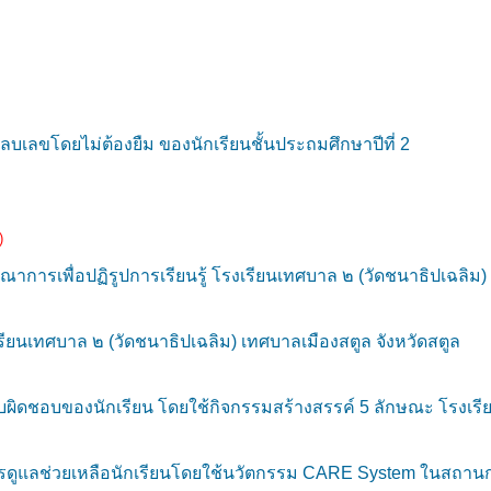
รลบเลขโดยไม่ต้องยืม ของนักเรียนชั้นประถมศึกษาปีที่ 2
)
รเพื่อปฏิรูปการเรียนรู้ โรงเรียนเทศบาล ๒ (วัดชนาธิปเฉลิม) 
ียนเทศบาล ๒ (วัดชนาธิปเฉลิม) เทศบาลเมืองสตูล จังหวัดสตูล
ิดชอบของนักเรียน โดยใช้กิจกรรมสร้างสรรค์ 5 ลักษณะ โรงเรีย
แลช่วยเหลือนักเรียนโดยใช้นวัตกรรม CARE System ในสถานก