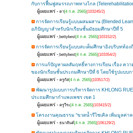
กับการฟื้นฟูสมรรถภาพทางไกล (Telerehabilitatio
ผู้เผยแพร่ -
ดา
[4 ก.ค. 2565]
(103245/2)
การจัดการเรียนรู้แบบผสมผสาน (Blended Learni
อภิปัญญาสำหรับนักเรียนชั้นมัธยมศึกษาปีที่ 5
ผู้เผยแพร่ -
ฺbettybest
[4 ก.ค. 2565]
(103152/2)
การจัดการเรียนรู้แบบสะเต็มศึกษาอิงบริบทท้องถิ
ผู้เผยแพร่ -
ฺbettybest
[4 ก.ค. 2565]
(103354/2)
การแก้ปัญหาผลสัมฤทธิ์ทางการเรียน เรื่อง ควา
ของนักเรียนชั้นประถมศึกษาปีที่ 6 โดยใช้รูปแบ
ผู้เผยแพร่ -
ครูกัส
[4 ก.ค. 2565]
(103517/2)
พัฒนารูปแบบการบริหารจัดการ KHLONG RUEA M
ประถมศึกษากำแพงเพชร เขต 1
ผู้เผยแพร่ -
ครูวีระ
[4 ก.ค. 2565]
(103415/2)
โครงงานคุณธรรม “ขวดน้ำรีไซเคิล เพิ่มมูลค่าลด
ผู้เผยแพร่ -
ธนาสันต์
[4 ก.ค. 2565]
(106129/2)
พัฒนารูปแบบการบริหารจัดการ KHLONG RU