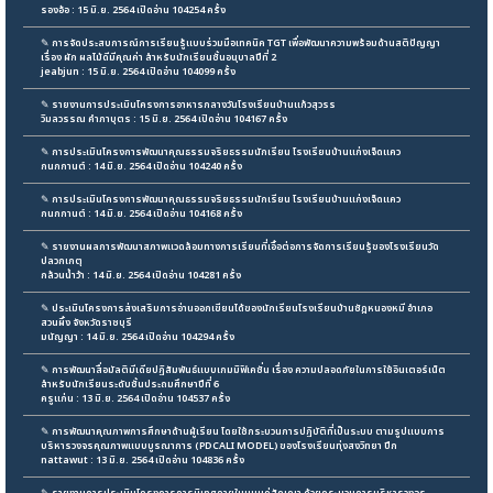
รองอ้อ : 15 มิ.ย. 2564 เปิดอ่าน 104254 ครั้ง
✎
การจัดประสบการณ์การเรียนรู้แบบร่วมมือเทคนิค TGT เพื่อพัฒนาความพร้อมด้านสติปัญญา
เรื่อง ผัก ผลไม้ดีมีคุณค่า สำหรับนักเรียนชั้นอนุบาลปีที่ 2
jeabjun : 15 มิ.ย. 2564 เปิดอ่าน 104099 ครั้ง
✎
รายงานการประเมินโครงการอาหารกลางวันโรงเรียนบ้านแก้วสุวรร
วิมลวรรณ คำภาบุตร : 15 มิ.ย. 2564 เปิดอ่าน 104167 ครั้ง
✎
การประเมินโครงการพัฒนาคุณธรรมจริยธรรมนักเรียน โรงเรียนบ้านแก่งเจ็ดแคว
กนกกานต์ : 14 มิ.ย. 2564 เปิดอ่าน 104240 ครั้ง
✎
การประเมินโครงการพัฒนาคุณธรรมจริยธรรมนักเรียน โรงเรียนบ้านแก่งเจ็ดแคว
กนกกานต์ : 14 มิ.ย. 2564 เปิดอ่าน 104168 ครั้ง
✎
รายงานผลการพัฒนาสภาพแวดล้อมทางการเรียนที่เอื้อต่อการจัดการเรียนรู้ของโรงเรียนวัด
ปลวกเกตุ
กล้วนน้ำว้า : 14 มิ.ย. 2564 เปิดอ่าน 104281 ครั้ง
✎
ประเมินโครงการส่งเสริมการอ่านออกเขียนได้ของนักเรียนโรงเรียนบ้านชัฎหนองหมี อำเภอ
สวนผึ้ง จังหวัดราชบุรี
มนัญญา : 14 มิ.ย. 2564 เปิดอ่าน 104294 ครั้ง
✎
การพัฒนาสื่อมัลติมีเดียปฏิสัมพันธ์แบบเกมมิฟิเคชั่น เรื่อง ความปลอดภัยในการใช้อินเตอร์เน็ต
สำหรับนักเรียนระดับชั้นประถมศึกษาปีที่ 6
ครูแก่น : 13 มิ.ย. 2564 เปิดอ่าน 104537 ครั้ง
✎
การพัฒนาคุณภาพการศึกษาด้านผู้เรียน โดยใช้กระบวนการปฏิบัติที่เป็นระบบ ตามรูปแบบการ
บริหารวงจรคุณภาพแบบบูรณาการ (PDCALI MODEL) ของโรงเรียนทุ่งสงวิทยา ปีก
nattawut : 13 มิ.ย. 2564 เปิดอ่าน 104836 ครั้ง