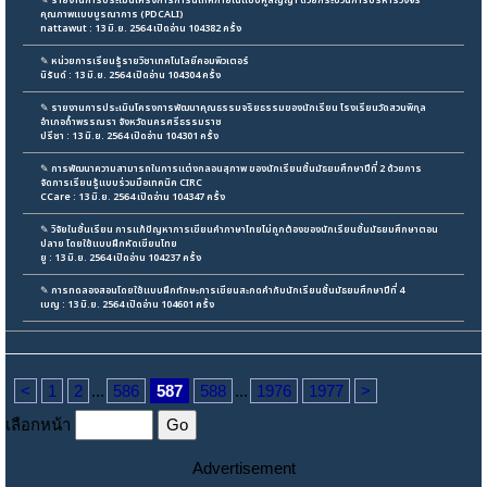
✎
รายงานการประเมินโครงการการนิเทศภายในแบบคู่สัญญา ด้วยกระบวนการบริหารวงจร
คุณภาพแบบบูรณาการ (PDCALI)
nattawut : 13 มิ.ย. 2564 เปิดอ่าน 104382 ครั้ง
✎
หน่วยการเรียนรู้รายวิชาเทคโนโลยีคอมพิวเตอร์
นิรันด์ : 13 มิ.ย. 2564 เปิดอ่าน 104304 ครั้ง
✎
รายงานการประเมินโครงการพัฒนาคุณธรรมจริยธรรมของนักเรียน โรงเรียนวัดสวนพิกุล
อำเภอถ้ำพรรณรา จังหวัดนครศรีธรรมราช
ปรีชา : 13 มิ.ย. 2564 เปิดอ่าน 104301 ครั้ง
✎
การพัฒนาความสามารถในการแต่งกลอนสุภาพ ของนักเรียนชั้นมัธยมศึกษาปีที่ 2 ด้วยการ
จัดการเรียนรู้แบบร่วมมือเทคนิค CIRC
CCare : 13 มิ.ย. 2564 เปิดอ่าน 104347 ครั้ง
✎
วิจัยในชั้นเรียน การแก้ปัญหาการเขียนคำภาษาไทยไม่ถูกต้องของนักเรียนชั้นมัธยมศึกษาตอน
ปลาย โดยใช้แบบฝึกหัดเขียนไทย
ยู : 13 มิ.ย. 2564 เปิดอ่าน 104237 ครั้ง
✎
การทดลองสอนโดยใช้แบบฝึกทักษะการเขียนสะกดคำกับนักเรียนชั้นมัธยมศึกษาปีที่ 4
เบญ : 13 มิ.ย. 2564 เปิดอ่าน 104601 ครั้ง
<
1
2
...
586
587
588
...
1976
1977
>
เลือกหน้า
Advertisement