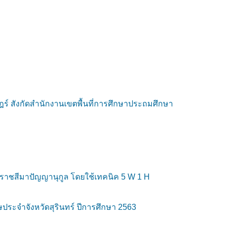
์ สังกัดสำนักงานเขตพื้นที่การศึกษาประถมศึกษา
ราชสีมาปัญญานุกูล โดยใช้เทคนิค 5 W 1 H
ษประจำจังหวัดสุรินทร์ ปีการศึกษา 2563