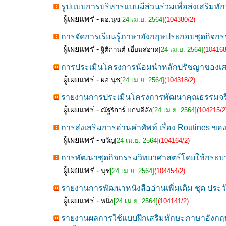
รูปแบบการบริหารแบบมีส่วนร่วมเพื่อส่งเสริมทัก
ผู้เผยแพร่ -
ผอ.นุช
[24 เม.ย. 2564]
(104380/2)
การจัดการเรียนรู้ภาษาอังกฤษประกอบชุดกิจกรรม E
ผู้เผยแพร่ -
ฐิติกานต์ เอี่ยมสอาด
[24 เม.ย. 2564]
(104168
การประเมินโครงการน้อมนำหลักปรัชญาของเศรษ
ผู้เผยแพร่ -
ผอ.นุช
[24 เม.ย. 2564]
(104318/2)
รายงานการประเมินโครงการพัฒนาคุณธรรมจริยธ
ผู้เผยแพร่ -
ณัฐริการ์ แก่นดีลัง
[24 เม.ย. 2564]
(104215/2
การส่งเสริมการอ่านคำศัพท์ เรื่อง Routines ของ
ผู้เผยแพร่ -
ขวัญ
[24 เม.ย. 2564]
(104164/2)
การพัฒนาชุดกิจกรรมวิทยาศาสตร์โดยใช้กระบวนกา
ผู้เผยแพร่ -
นุช
[24 เม.ย. 2564]
(104454/2)
รายงานการพัฒนาหนังสืออ่านเพิ่มเติม ชุด ประวั
ผู้เผยแพร่ -
หนึ่ง
[24 เม.ย. 2564]
(104141/2)
รายงานผลการใช้แบบฝึกเสริมทักษะภาษาอังกฤษเพ