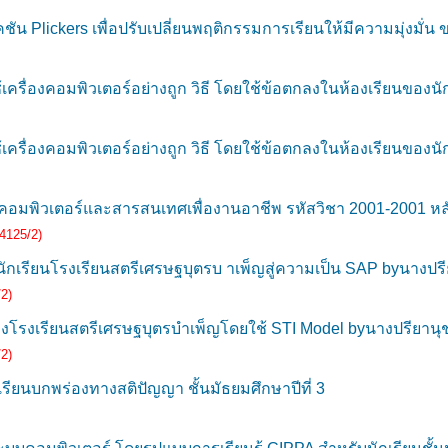
น Plickers เพื่อปรับเปลี่ยนพฤติกรรมการเรียนให้มีความมุ่งมั่น ข
รื่องคอมพิวเตอร์อย่างถูก วิธี โดยใช้ข้อตกลงในห้องเรียนของนักเ
รื่องคอมพิวเตอร์อย่างถูก วิธี โดยใช้ข้อตกลงในห้องเรียนของนักเ
พิวเตอร์และสารสนเทศเพื่องานอาชีพ รหัสวิชา 2001-2001 หลั
4125/2)
กเรียนโรงเรียนสตรีเศรษฐบุตรบ าเพ็ญสู่ความเป็น SAP byนางปรีย
2)
เรียนสตรีเศรษฐบุตรบำเพ็ญโดยใช้ STI Model byนางปรียานุช 
2)
ียนบกพร่องทางสติปัญญา ชั้นมัธยมศึกษาปีที่ 3