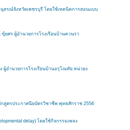
หมานุสรณ์จังหวัดเพชรบุรี โดยใช้เทคนิคการสอนแบบ
์ ขุ้ยศร ผู้อำนวยการโรงเรียนบ้านควนรา
ง ผู้อำนวยการโรงเรียนบ้านอรุโณทัย หน่วยง
กสูตรประกาศนียบัตรวิชาชีพ พุทธศักราช 2556
elopmental delay) โดยใช้กิจกรรมเพลง