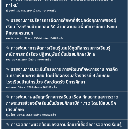
ท่าใหม่
ณัฐพงศ์ : 30 พ.ค. 2564 เปิดอ่าน 104140 ครั้ง
✎
รายงานการบริหารการจัดการศึกษาที่ส่งผลต่อคุณภาพของผู้
เรียน โรงเรียนบ้านคลอง 30 สำนักงานเขตพื้นที่การศึกษาประถม
ศึกษานครนายก
นายวิลาศ เสมา : 30 พ.ค. 2564 เปิดอ่าน 104183 ครั้ง
✎
การพัฒนาการจัดการเรียนรู้โดยใช้ชุดกิจกรรมการเรียนรู้
คณิตศาสตร์ เรื่อง ปฏิยานุพันธ์ ชั้นมัธยมศึกษาปีที่ 6
ros : 30 พ.ค. 2564 เปิดอ่าน 104074 ครั้ง
✎
รายงานการประเมินโครงการ การพัฒนาทักษะการอ่าน การคิด
วิเคราะห์ และการเขียน โดยใช้กิจกรรมสร้างสรรค์ 4 ลักษณะ
โรงเรียนบ้านไทรบ่วง จังหวัดตรัง ปีการศึกษา
ศณีณาถ : 30 พ.ค. 2564 เปิดอ่าน 104102 ครั้ง
✎
การพัฒนาผลสัมฤทธิ์ทางการเรียน เรื่อง ทัศนธาตุและการวาด
ภาพระบายสีของนักเรียนชั้นมัธยมศึกษาปีที่ 1/12 โดยใช้แบบฝึก
เสริมทักษะ
ปูเปรี้ยว : 30 พ.ค. 2564 เปิดอ่าน 104222 ครั้ง
✎
การจัดสภาพแวดล้อมของสถานศึกษาที่เอื้อต่อการจัดการเรียนรู้