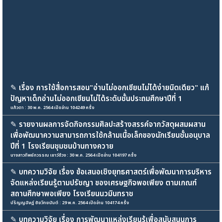
✎
เรื่อง การใช้สื่อการสอน"อ่านไม่ออกเขียนไม่ได้ง่ายนิดเดียว" แก้
ปัญหาเด็กอ่านไม่ออกเขียนไม่ได้ระดับชั้นประถมศึกษาปีที่ 1
แก้วตา : 30 พ.ค. 2564 เปิดอ่าน 104249 ครั้ง
✎
รายงานผลการจัดกิจกรรมศิลปะสร้างสรรค์จากวัสดุผสมผสาน
เพื่อพัฒนาความสามารถการใช้กล้ามเนื้อเล็กของนักเรียนชั้นอนุบาล
ปีที่ 1 โรงเรียนชุมชนบ้านทางควาย
นางสาวทิพย์ภวรรณ เยาว์ด้วง : 30 พ.ค. 2564 เปิดอ่าน 104197 ครั้ง
✎
บทความวิจัย เรื่อง ข้อเสนอเชิงยุทธศาสตร์เพื่อพัฒนาการบริหาร
จัดแหล่งเรียนรู้ตามปรัชญา ของเศรษฐกิจพอเพียง ตามเกณฑ์
สถานศึกษาพอเพียง โรงเรียนนวมินทราช
ปริญญฉัษฎ์ ชัยวิทยนันต์ : 29 พ.ค. 2564 เปิดอ่าน 104174 ครั้ง
✎
บทความวิจัย เรื่อง การพัฒนาแหล่งเรียนรู้เพื่อสนับสนุนการ