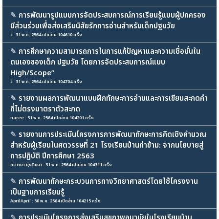
✎
การพัฒนารูปแบบการจัดประสบการณ์การเรียนรู้แบบผู้ปกครอง
มีส่วนร่วมเพื่อส่งเสริมนิสัยรักการอ่านสำหรับเด็กปฐมวัย
วิ : 31 พ.ค. 2564 เปิดอ่าน 104610 ครั้ง
✎
การศึกษาความสามารถการในการแก้ปัญหาและความเชื่อมั่นใน
ตนเองของเด็ก ปฐมวัย โดยการจัดประสบการณ์แบบ
High/Scope”
วิ : 31 พ.ค. 2564 เปิดอ่าน 104704 ครั้ง
✎
รายงานผลการพัฒนาแบบฝึกทักษะการอ่านและการเขียนสะกดคำ
ที่ไม่ตรงมาตราตัวสะกด
naree : 31 พ.ค. 2564 เปิดอ่าน 104201 ครั้ง
✎
รายงานการประเมินโครงการการพัฒนาทักษะการคิดเชิงคำนวณ
สำหรับผู้เรียนในศตวรรษที่ 21 โรงเรียนบ้านท่าข้าม: จากนโยบายสู่
การปฏิบัติ ปีการศึกษา 2563
กิตติมา มุ่งวัฒนา : 31 พ.ค. 2564 เปิดอ่าน 104311 ครั้ง
✎
การพัฒนาทักษะกระบวนการทางวิทยาศาสตร์โดยใช้โครงงาน
เป็นฐานการเรียนรู้
AprilApril : 30 พ.ค. 2564 เปิดอ่าน 104215 ครั้ง
✎
การประเมินโครงการส่งเสริมสุขภาพอนามัยในโรงเรียนบ้าน