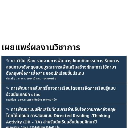
เผยแพร่ผลงานวิชาการ
✎
งานวิจัย เรื่อง รายงานการพัฒนารูปแบบกิจกรรมการเรียนการ
สอนภาษาอังกฤษแบบบูรณาการเพื่อเสริมสร้างทักษะการใช้ภาษา
อังกฤษเพื่อการสื่อสาร ของนักเรียนชั้นประถม
ประสริฐ : 31 พ.ค. 2564 เปิดอ่าน 104360 ครั้ง
✎
การพัฒนาผลสัมฤทธิ์ทางการเรียนโดยการจัดการเรียนรู้แบบ
ร่วมมือเทคนิค stad
ดวงเดือน : 31 พ.ค. 2564 เปิดอ่าน 104469 ครั้ง
✎
การพัฒนาแบบฝึกเสริมทักษะการอ่านจับใจความภาษาอังกฤษ
โดยใช้เทคนิค การสอนแบบ Directed Reading -Thinking
Activity (DR – TA) สำหรับนักเรียนชั้นมัธยมศึกษาปี
พรรณพัชร : 31 พ.ค. 2564 เปิดอ่าน 104448 ครั้ง