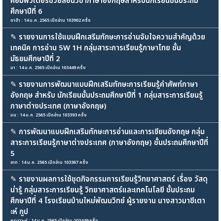
คอมพิวเตอร์ช่วยสอนวิชาภาษาอังกฤษสำหรับนักเรียนชั้นประถม
ศึกษาปีที่ 6
ดาด้า : 14 ม.ค. 2565 เปิดอ่าน 103902 ครั้ง
✎
รายงานการใช้แบบฝึกเสริมทักษะการอ่านจับใจความสำคัญด้วย
เทคนิค การอ่าน 5W 1H กลุ่มสาระการเรียนรู้ภาษาไทย ชั้น
มัธยมศึกษาปีที่ 2
มา : 14 ม.ค. 2565 เปิดอ่าน 103449 ครั้ง
✎
รายงานการพัฒนาแบบฝึกเสริมทักษะการเรียนรู้คำศัพท์ภาษา
อังกฤษ สำหรับ นักเรียนชั้นประถมศึกษาปีที่ 1 กลุ่มสาระการเรียนรู้
ภาษาต่างประเทศ (ภาษาอังกฤษ)
มน : 14 ม.ค. 2565 เปิดอ่าน 103393 ครั้ง
✎
การพัฒนาแบบฝึกเสริมทักษะการอ่านและการเขียนอังกฤษ กลุ่ม
สาระการเรียนรู้ภาษาต่างประเทศ (ภาษาอังกฤษ) ชั้นประถมศึกษาปีที่
5
อาท : 14 ม.ค. 2565 เปิดอ่าน 103367 ครั้ง
✎
รายงานผลการใช้ชุดกิจกรรมการเรียนรู้วิทยาศาสตร์ เรื่อง วัสดุ
น่ารู้ กลุ่มสาระการเรียนรู้ วิทยาศาสตร์และเทคโนโลยี ชั้นประถม
ศึกษาปีที่ 4 โรงเรียนบ้านใหม่พัฒนวิทย์ ผู้รายงาน นางสาวมาซีเตา
ะห์ กูป
ครูเตาะห์ : 14 ม.ค. 2565 เปิดอ่าน 103449 ครั้ง