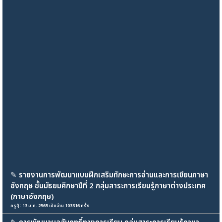
✎
รายงานการพัฒนาแบบฝึกเสริมทักษะการอ่านและการเขียนภาษา
อังกฤษ ชั้นมัธยมศึกษาปีที่ 2 กลุ่มสาระการเรียนรู้ภาษาต่างประเทศ
(ภาษาอังกฤษ)
ครูอุ๊ : 13 ม.ค. 2565 เปิดอ่าน 103316 ครั้ง