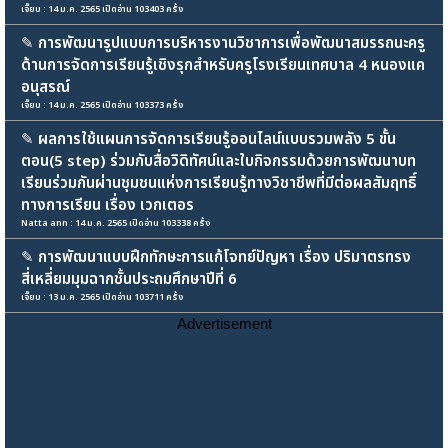
เจี๊ยบ : 14 ม.ค. 2565 เปิดอ่าน 103403 ครั้ง
✎
การพัฒนารูปแบบการบริหารงานวิชาการเพื่อพัฒนาสมรรถนะครู
ด้านการจัดการเรียนรู้เชิงรุกสำหรับครูโรงเรียนเทศบาล 4 หนองแค
อนุสรณ์
เจี๊ยบ : 14 ม.ค. 2565 เปิดอ่าน 103373 ครั้ง
✎
ผลการใช้แผนการจัดการเรียนรู้ออนไลน์แบบรวมพลัง 5 ขั้น
ตอน(5 step) ร่วมกับสื่อวิดิทัศน์และใบกิจกรรมด้วยการพัฒนาบท
เรียนร่วมกันผ่านชุมชนแห่งการเรียนรู้ทางวิชาชีพที่มีต่อผลสัมฤทธิ์
ทางการเรียน เรื่อง เวกเตอร
Natta ann : 14 ม.ค. 2565 เปิดอ่าน 103338 ครั้ง
✎
การพัฒนาแบบฝึกทักษะการแก้โจทย์ปัญหา เรื่อง ปริมาตรทรง
สี่เหลี่ยมมุมฉากชั้นประถมศึกษาปีที่ 6
เจี๊ยบ : 13 ม.ค. 2565 เปิดอ่าน 103711 ครั้ง
Advertisement