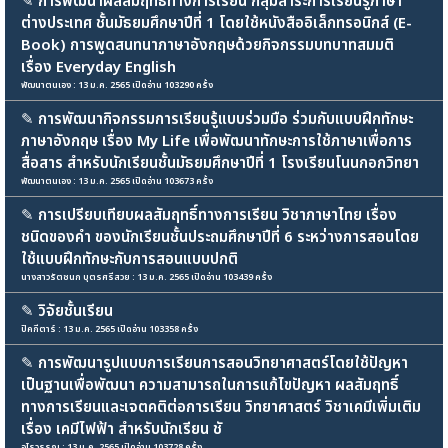
✎
การพัฒนาผลสัมฤทธิ์ทางการเรียน กลุ่มสาระการเรียนรู้ภาษา
ต่างประเทศ ชั้นมัธยมศึกษาปีที่ 1 โดยใช้หนังสืออิเล็กทรอนิกส์ (E-
Book) การพูดสนทนาภาษาอังกฤษด้วยกิจกรรมบทบาทสมมติ
เรื่อง Everyday English
พัฒนาตนเอง : 13 ม.ค. 2565 เปิดอ่าน 103290 ครั้ง
✎
การพัฒนากิจกรรมการเรียนรู้แบบร่วมมือ ร่วมกับแบบฝึกทักษะ
ภาษาอังกฤษ เรื่อง My Life เพื่อพัฒนาทักษะการใช้ภาษาเพื่อการ
สื่อสาร สำหรับนักเรียนชั้นมัธยมศึกษาปีที่ 1 โรงเรียนโนนกอกวิทยา
พัฒนาตนเอง : 13 ม.ค. 2565 เปิดอ่าน 103673 ครั้ง
✎
การเปรียบเทียบผลสัมฤทธิ์ทางการเรียน วิชาภาษาไทย เรื่อง
ชนิดของคำ ของนักเรียนชั้นประถมศึกษาปีที่ 6 ระหว่างการสอนโดย
ใช้แบบฝึกทักษะกับการสอนแบบปกติ
นางสาวรัตชนก บุตรศรีสวย : 13 ม.ค. 2565 เปิดอ่าน 103439 ครั้ง
✎
วิจัยชั้นเรียน
ปิคกีตาร์ : 13 ม.ค. 2565 เปิดอ่าน 103358 ครั้ง
✎
การพัฒนารูปแบบการเรียนการสอนวิทยาศาสตร์โดยใช้ปัญหา
เป็นฐานเพื่อพัฒนา ความสามารถในการแก้ไขปัญหา ผลสัมฤทธิ์
ทางการเรียนและเจตคติต่อการเรียน วิทยาศาสตร์ วิชาเคมีเพิ่มเติม
เรื่อง เคมีไฟฟ้า สำหรับนักเรียน ชั
อุไรวรรณ : 13 ม.ค. 2565 เปิดอ่าน 103728 ครั้ง