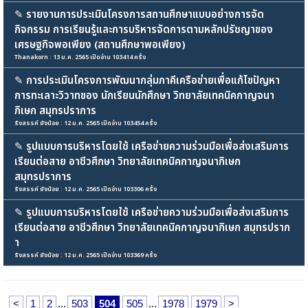
✎
รายงานการประเมินโครงการสถานศึกษาแบบอย่างการจัด
กิจกรรม การเรียนรู้และการบริหารจัดการตามหลักปรัชญาของ
เศรษฐกิจพอเพียง (สถานศึกษาพอเพียง)
Thanakorn : 13 ม.ค. 2565 เปิดอ่าน 103414 ครั้ง
✎
การประเมินโครงการพัฒนากลุ่มภาคีเครือข่ายเพื่อแก้ไขปัญหา
การทะเลาะวิวาทของ นักเรียนนักศึกษา วิทยาลัยเทคนิคกาญจนา
ภิเษก สมุทรปราการ
รังสรรค์ ยังน้อย : 12 ม.ค. 2565 เปิดอ่าน 103454 ครั้ง
✎
รูปแบบการบริหารโดยใช้ เครือข่ายความร่วมมือเพื่อส่งเสริมการ
เรียนต่อสาย อาชีวศึกษา วิทยาลัยเทคนิคกาญจนาภิเษก
สมุทรปราการ
รังสรรค์ ยังน้อย : 12 ม.ค. 2565 เปิดอ่าน 103306 ครั้ง
✎
รูปแบบการบริหารโดยใช้ เครือข่ายความร่วมมือเพื่อส่งเสริมการ
เรียนต่อสาย อาชีวศึกษา วิทยาลัยเทคนิคกาญจนาภิเษก สมุทรปราก
า
รังสรรค์ ยังน้อย : 12 ม.ค. 2565 เปิดอ่าน 103369 ครั้ง
<
1
2
...
503
504
505
...
1978
1979
>