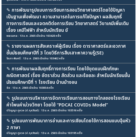
✎
การพัฒนารูปแบบการเรียนการสอนวิทยาศาสตร์โดยใช้ปัญหา
เป็นฐานเพื่อพัฒนา ความสามารถในการแก้ไขปัญหา ผลสัมฤทธิ์
ทางการเรียนและเจตคติต่อการเรียน วิทยาศาสตร์ วิชาเคมีเพิ่มเติม
เรื่อง เคมีไฟฟ้า สำหรับนักเรียน ชั
wasana : 13 ม.ค. 2565 เปิดอ่าน 103420 ครั้ง
✎
รายงานผลการสังเคราะห์ผู้เรียน เรื่อง ดาราศาสตร์และอวกาศ
ชั้นมัธยมศึกษาปีที่ 3 โดยวิธีการสืบเสาะหาความรู้(5E)
จิรภา พันศรี : 13 ม.ค. 2565 เปิดอ่าน 103462 ครั้ง
✎
การพัฒนาผลสัมฤทธิ์ทางการเรียน โดยใช้ชุดแบบฝึกทักษะ
คณิตศาสตร์ เรื่อง อัตราส่วน สัดส่วน และร้อยละ สําหรับนักเรียนชั้น
มัธยมศึกษาปีที่ 1 โรงเรียน บ้านม้างอน
รัย : 13 ม.ค. 2565 เปิดอ่าน 103854 ครั้ง
✎
รูปแบบการบริหารการจัดการเรียนการสอนทางไกลของโรงเรียน
คำโพนคำม่วงวิทยา โดยใช้ “PDCAI COVIDs Model”
ปริญญา ภูหวล (ป.กุลวัฒน์) : 13 ม.ค. 2565 เปิดอ่าน 103516 ครั้ง
✎
รูปแบบการพัฒนาการอ่านและการเขียนโดยใช้การสอนแบบจุ้มหัว
2 ภาษา
ปริญญา ภูหวล (ป.กุลวัฒน์) : 13 ม.ค. 2565 เปิดอ่าน 103195 ครั้ง