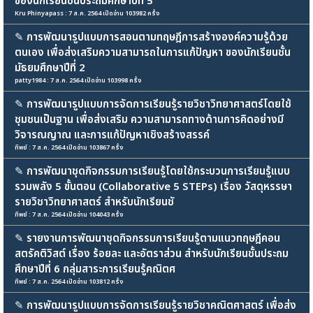
ของนักเรียนชั้นประถมศึกษาปีที่ 5
Kru Phinyapass : 7 ส.ค. 2564 เปิดอ่าน 103982 ครั้ง
✎
การพัฒนารูปแบบการสอนตามทฤษฎีการสร้างองค์ความรู้ด้วย
ตนเอง เพื่อส่งเสริมความสามารถในการแก้ปัญหา ของนักเรียนชั้น
มัธยมศึกษาปีที่ 2
patty1984 : 7 ส.ค. 2564 เปิดอ่าน 103998 ครั้ง
✎
การพัฒนารูปแบบการจัดการเรียนรู้รายวิชาวิทยาศาสตร์โดยใช้
ชุมชนเป็นฐาน เพื่อส่งเสริม ความสามารถทางด้านการคิดอย่างมี
วิจารณญาณ และการแก้ปัญหาเชิงสร้างสรรค์
ทิพย์ : 7 ส.ค. 2564 เปิดอ่าน 103867 ครั้ง
✎
การพัฒนาชุดกิจกรรมการเรียนรู้โดยใช้กระบวนการเรียนรู้แบบ
รวมพลัง 5 ขั้นตอน (Collaborative 5 STEPs) เรื่อง วัสดุหรรษา
รายวิชาวิทยาศาสตร์ สำหรับนักเรียนชั
ทิพย์ : 7 ส.ค. 2564 เปิดอ่าน 104043 ครั้ง
✎
รายงานการพัฒนาชุดกิจกรรมการเรียนรู้ตามแนวทฤษฎีคอน
สตรัคติวิสต์ เรื่อง ร้อยละ และอัตราส่วน สำหรับนักเรียนชั้นประถม
ศึกษาปีที่ 6 กลุ่มสาระการเรียนรู้คณิตศ
ทิพย์ : 7 ส.ค. 2564 เปิดอ่าน 103812 ครั้ง
✎
การพัฒนารูปแบบการจัดการเรียนรู้รายวิชาคณิตศาสตร์ เพื่อส่ง