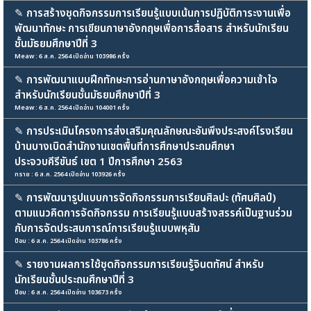
✎
การสร้างชุดกิจกรรมการเรียนรู้แบบเน้นการปฏิบัติภาระงานเพื่อ
พัฒนาทักษะ การเขียนภาษาอังกฤษเพื่อการสื่อสาร สำหรับนักเรียน
ชั้นมัธยมศึกษาปีที่ 3
Meaw : 6 ส.ค. 2564 เปิดอ่าน 103986 ครั้ง
✎
การพัฒนาแบบฝึกทักษะการอ่านภาษาอังกฤษเพื่อความเข้าใจ
สำหรับนักเรียนชั้นมัธยมศึกษาปีที่ 3
Meaw : 6 ส.ค. 2564 เปิดอ่าน 104001 ครั้ง
✎
การประเมินโครงการส่งเสริมคุณลักษณะอันพึงประสงค์โรงเรียน
บ้านบางเบิดสำนักงานเขตพื้นที่การศึกษาประถมศึกษา
ประจวบคีรีขันธ์ เขต 1 ปีการศึกษา 2563
ทราย : 6 ส.ค. 2564 เปิดอ่าน 103926 ครั้ง
✎
การพัฒนารูปแบบการจัดกิจกรรมการเรียนศิลปะ (ทัศนศิลป์)
ตามแนวคิดการจัดกิจกรรม การเรียนรู้แบบสร้างสรรค์เป็นฐานร่วม
กับการจัดประสบการณ์การเรียนรู้แบบพหุสัม
ป๊อบ : 6 ส.ค. 2564 เปิดอ่าน 103786 ครั้ง
✎
รายงานผลการใช้ชุดกิจกรรมการเรียนรู้จินตทัศน์ สำหรับ
นักเรียนชั้นประถมศึกษาปีที่ 3
ป๊อบ : 6 ส.ค. 2564 เปิดอ่าน 103673 ครั้ง