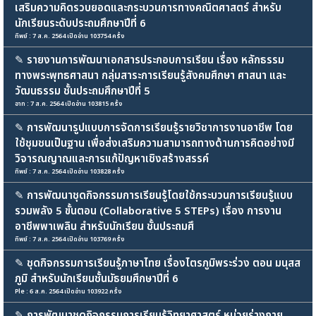
เสริมความคิดรวบยอดและกระบวนการทางคณิตศาสตร์ สำหรับ
นักเรียนระดับประถมศึกษาปีที่ 6
ทิพย์ : 7 ส.ค. 2564 เปิดอ่าน 103754 ครั้ง
✎
รายงานการพัฒนาเอกสารประกอบการเรียน เรื่อง หลักธรรม
ทางพระพุทธศาสนา กลุ่มสาระการเรียนรู้สังคมศึกษา ศาสนา และ
วัฒนธรรม ชั้นประถมศึกษาปีที่ 5
อาท : 7 ส.ค. 2564 เปิดอ่าน 103815 ครั้ง
✎
การพัฒนารูปแบบการจัดการเรียนรู้รายวิชาการงานอาชีพ โดย
ใช้ชุมชนเป็นฐาน เพื่อส่งเสริมความสามารถทางด้านการคิดอย่างมี
วิจารณญาณและการแก้ปัญหาเชิงสร้างสรรค์
ทิพย์ : 7 ส.ค. 2564 เปิดอ่าน 103828 ครั้ง
✎
การพัฒนาชุดกิจกรรมการเรียนรู้โดยใช้กระบวนการเรียนรู้แบบ
รวมพลัง 5 ขั้นตอน (Collaborative 5 STEPs) เรื่อง การงาน
อาชีพพาเพลิน สำหรับนักเรียน ชั้นประถมศึ
ทิพย์ : 7 ส.ค. 2564 เปิดอ่าน 103769 ครั้ง
✎
ชุดกิจกรรมการเรียนรู้ภาษาไทย เรื่องไตรภูมิพระร่วง ตอน มนุสส
ภูมิ สำหรับนักเรียนชั้นมัธยมศึกษาปีที่ 6
Ple : 6 ส.ค. 2564 เปิดอ่าน 103922 ครั้ง
✎
การพัฒนาชุดกิจกรรมการเรียนรู้วิทยาศาสตร์ หน่วยร่างกาย