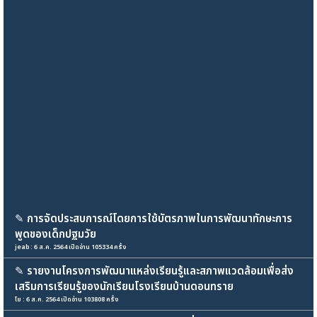
✎
การจัดประสบการณ์โดยการใช้บัตรภาพในการพัฒนาทักษะการ
พูดของเด็กปฐมวัย
jeab : 6 ส.ค. 2564 เปิดอ่าน 105334 ครั้ง
✎
รายงานโครงการพัฒนาแหล่งเรียนรู้และสภาพแวดล้อมเพื่อส่ง
เสริมการเรียนรู้ของนักเรียนโรงเรียนบ้านดอนทราย
โย : 6 ส.ค. 2564 เปิดอ่าน 103808 ครั้ง