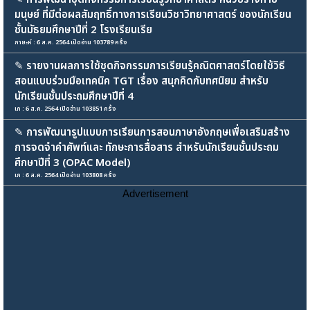
มนุษย์ ที่มีต่อผลสัมฤทธิ์ทางการเรียนวิชาวิทยาศาสตร์ ของนักเรียน
ชั้นมัธยมศึกษาปีที่ 2 โรงเรียนเรีย
กายะห์ : 6 ส.ค. 2564 เปิดอ่าน 103789 ครั้ง
✎
รายงานผลการใช้ชุดกิจกรรมการเรียนรู้คณิตศาสตร์โดยใช้วิธี
สอนแบบร่วมมือเทคนิค TGT เรื่อง สนุกคิดกับทศนิยม สำหรับ
นักเรียนชั้นประถมศึกษาปีที่ 4
เก : 6 ส.ค. 2564 เปิดอ่าน 103851 ครั้ง
✎
การพัฒนารูปแบบการเรียนการสอนภาษาอังกฤษเพื่อเสริมสร้าง
การจดจำคำศัพท์และ ทักษะการสื่อสาร สำหรับนักเรียนชั้นประถม
ศึกษาปีที่ 3 (OPAC Model)
เก : 6 ส.ค. 2564 เปิดอ่าน 103808 ครั้ง
Advertisement