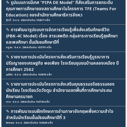
✎
รูปแบบการนิเทศ "PIPA DE Model" ที่ส่งเสริมการยกระดับ
คุณภาพการศึกษาของสถานศึกษาในโครงการ TFE (Teams For
Education) ของสำนักงานศึกษาธิการจังหว
ปุ๊กกี้ : 6 ส.ค. 2564 เปิดอ่าน 104017 ครั้ง
✎
การพัฒนารูปแบบการจัดการเรียนรู้เพื่อส่งเสริมทักษะชีวิต
(PBK-4C Model) เรื่อง สารเสพติด กลุ่มสาระการเรียนรู้สุขศึกษา
และพลศึกษา ชั้นมัธยมศึกษาปีที่
ครูจบ : 6 ส.ค. 2564 เปิดอ่าน 103791 ครั้ง
✎
รายงานการประเมินโครงการส่งเสริมการเรียนรู้บูรณาการ
ปรัชญาของเศรษฐกิจ พอเพียง โรงเรียนชุมชนบ้านคลองเหมือง ปี
การศึกษา 2562
วุฒิชัย : 6 ส.ค. 2564 เปิดอ่าน 103876 ครั้ง
✎
รายงานการประเมินโครงการส่งเสริมคุณธรรมจริยธรรมของ
นักเรียน โรงเรียนวัดวังตูม สำนักงานเขตพื้นที่การศึกษาประถม
ศึกษานครนายก
ตาล : 6 ส.ค. 2564 เปิดอ่าน 103794 ครั้ง
✎
การพัฒนาแบบฝึกทักษะการอ่านภาษาอังกฤษเพื่อความเข้าใจ
สำหรับนักเรียนชั้นมัธยมศึกษาปีที่ 3
Meaw : 6 ส.ค. 2564 เปิดอ่าน 103845 ครั้ง