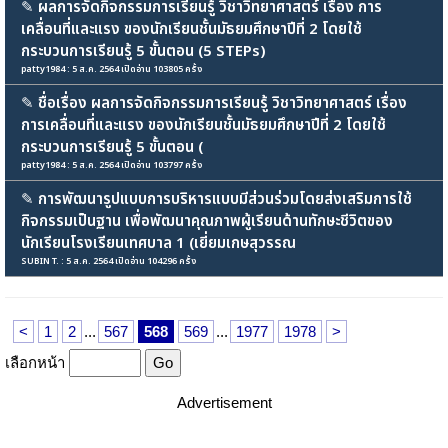
✎
ผลการจัดกิจกรรมการเรียนรู้ วิชาวิทยาศาสตร์ เรื่อง การ
เคลื่อนที่และแรง ของนักเรียนชั้นมัธยมศึกษาปีที่ 2 โดยใช้
กระบวนการเรียนรู้ 5 ขั้นตอน (5 STEPs)
patty1984 : 5 ส.ค. 2564 เปิดอ่าน 103805 ครั้ง
✎
ชื่อเรื่อง ผลการจัดกิจกรรมการเรียนรู้ วิชาวิทยาศาสตร์ เรื่อง
การเคลื่อนที่และแรง ของนักเรียนชั้นมัธยมศึกษาปีที่ 2 โดยใช้
กระบวนการเรียนรู้ 5 ขั้นตอน (
patty1984 : 5 ส.ค. 2564 เปิดอ่าน 103797 ครั้ง
✎
การพัฒนารูปแบบการบริหารแบบมีส่วนร่วมโดยส่งเสริมการใช้
กิจกรรมเป็นฐาน เพื่อพัฒนาคุณภาพผู้เรียนด้านทักษะชีวิตของ
นักเรียนโรงเรียนเทศบาล 1 (เยี่ยมเกษสุวรรณ
SUBIN T. : 5 ส.ค. 2564 เปิดอ่าน 104296 ครั้ง
<
1
2
...
567
568
569
...
1977
1978
>
เลือกหน้า
Advertisement