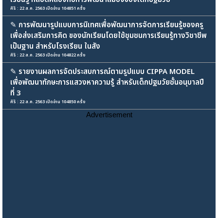
ศิริ : 22 ส.ค. 2563 เปิดอ่าน 104851 ครั้ง
✎
การพัฒนารูปแบบการนิเทศเพื่อพัฒนาการจัดการเรียนรู้ของครู
เพื่อส่งเสริมการคิด ของนักเรียนโดยใช้ชุมชนการเรียนรู้ทางวิชาชีพ
เป็นฐาน สำหรับโรงเรียน ในสัง
ศิริ : 22 ส.ค. 2563 เปิดอ่าน 104822 ครั้ง
✎
รายงานผลการจัดประสบการณ์ตามรูปแบบ CIPPA MODEL
เพื่อพัฒนาทักษะการแสวงหาความรู้ สำหรับเด็กปฐมวัยชั้นอนุบาลปี
ที่ 3
ศิริ : 22 ส.ค. 2563 เปิดอ่าน 104850 ครั้ง
Advertisement