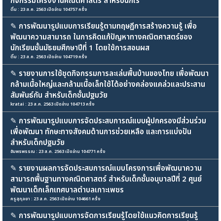
กิจกรรมโครงงานคณิตศาสตร์ สำหรับนักเรี
ติ๋ม : 23 ส.ค. 2563 เปิดอ่าน 104757 ครั้ง
✎
การพัฒนารูปแบบการเรียนรู้ตามทฤษฏีการสร้างความรู้ เพื่อ
พัฒนาความสามารถ ในการคิดแก้ปัญหาทางคณิตศาสตร์ของ
นักเรียนชั้นมัธยมศึกษาปีที่ 1 โดยใช้การสอนผส
ติ๋ม : 23 ส.ค. 2563 เปิดอ่าน 104719 ครั้ง
✎
รายงานการใช้ชุดกิจกรรมการละเล่นพื้นบ้านของไทย เพื่อพัฒนา
กล้ามเนื้อใหญ่และกล้ามเนื้อเล็กใช้ได้อย่างคล่องแคล่วและประสาน
สัมพันธ์กัน สำหรับเด็กชั้นปฐมวัย
kratai : 23 ส.ค. 2563 เปิดอ่าน 104713 ครั้ง
✎
การพัฒนารูปแบบการจัดประสบการณ์แบบผู้ปกครองมีส่วนร่วม
เพื่อพัฒนา ทักษะทางสังคมด้านการช่วยเหลือ และการแบ่งปัน
สำหรับเด็กปฐมวัย
อัมพรพรรณ : 23 ส.ค. 2563 เปิดอ่าน 104771 ครั้ง
✎
รายงานผลการจัดประสบการณ์แบบโครงการเพื่อพัฒนาความ
สามารถพื้นฐานทางคณิตศาสตร์ สำหรับเด็กชั้นอนุบาลปีที่ 2 ศูนย์
พัฒนาเด็กเล็กเทศบาลตำบลเกาะเพชร
ครูสุกุลยา : 23 ส.ค. 2563 เปิดอ่าน 104661 ครั้ง
✎
การพัฒนารูปแบบการจัดการเรียนรู้โดยใช้แนวคิดการเรียนรู้