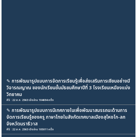
✎
การพัฒนารูปแบบการจัดการเรียนรู้เพื่อส่งเสริมการเขียนอย่างมี
วิจารณญาณ ของนักเรียนชั้นมัธยมศึกษาปีที่ 3 โรงเรียนเหมืองแบ่ง
วิทยาคม
ศิริ : 22 ส.ค. 2563 เปิดอ่าน 104694 ครั้ง
✎
การพัฒนารูปแบบการนิเทศภายในเพื่อพัฒนาสมรรถนะด้านการ
จัดการเรียนรู้ของครู ภาษาไทยในสังกัดเทศบาลเมืองสุไหงโก-ลก
จังหวัดนราธิวาส
ศิริ : 22 ส.ค. 2563 เปิดอ่าน 105011 ครั้ง