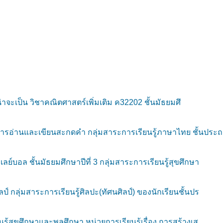
าจะเป็น วิชาคณิตศาสตร์เพิ่มเติม ค32202 ชั้นมัธยมศึ
ารอ่านและเขียนสะกดคำ กลุ่มสาระการเรียนรู้ภาษาไทย ชั้นประ
บอล ชั้นมัธยมศึกษาปีที่ 3 กลุ่มสาระการเรียนรู้สุขศึกษา
กลุ่มสาระการเรียนรู้ศิลปะ(ทัศนศิลป์) ของนักเรียนชั้นปร
้สุขศึกษาและพลศึกษา หน่วยการเรียนรู้เรื่อง การสร้างเส