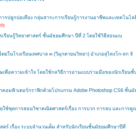
รปลูกปอเทือง กลุ่มสาระการเรียนรู้การงานอาชีพและเทคโนโลยี
/0)
ียนรู้วิทยาศาสตร์ ชั้นมัธยมศึกษา ปีที่ 2 โดยใช้วิธีสอนแบ
ยในโรงเรียนเทศบาล ๓ (วิมุกตายนวิทยา) อำเภอสุไหงโก-ลก จั
่อความเข้าใจ โดยใช้กลวิธีการอ่านแบบร่วมมือของนักเรียนชั้
คอมพิวเตอร์กราฟิกด้วยโปรแกรม Adobe Photoshop CS6 ชั้นมั
ยใช้ชุดการสอนวิชาคณิตศาสตร์เรื่อง การบวก การลบ และการคู
 เรื่อง ระบบจำนวนเต็ม สำหรับนักเรียนชั้นมัธยมศึกษาปีที่