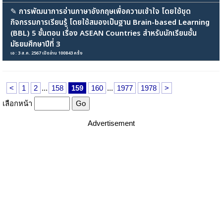
✎
การพัฒนาการอ่านภาษาอังกฤษเพื่อความเข้าใจ โดยใช้ชุด
กิจกรรมการเรียนรู้ โดยใช้สมองเป็นฐาน Brain-based Learning
(BBL) 5 ขั้นตอน เรื่อง ASEAN Countries สำหรับนักเรียนชั้น
มัธยมศึกษาปีที่ 3
เอ : 3 ส.ค. 2567 เปิดอ่าน 100843 ครั้ง
<
1
2
...
158
159
160
...
1977
1978
>
เลือกหน้า
Advertisement