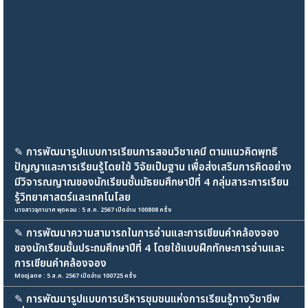
✎
การพัฒนารูปแบบการเรียนการสอนวิชาเคมี ตามแนวคิดพุทธิ
ปัญญาและการเรียนรู้โดยใช้ วิจัยเป็นฐาน เพื่อส่งเสริมการคิดอย่าง
มีวิจารณญาณของนักเรียนชั้นมัธยมศึกษาปีที่ 4 กลุ่มสาระการเรียน
รู้วิทยาศาสตร์และเทคโนโลย
นางสาวจุฑามาศ พุดหอม : 5 ส.ค. 2567 เปิดอ่าน 100808 ครั้ง
✎
การพัฒนาความสามารถในการอ่านและการเขียนคำคล้องจอง
ของนักเรียนชั้นประถมศึกษาปีที่ 4 โดยใช้แบบฝึกทักษะการอ่านและ
การเขียนคำคล้องจอง
Moojane : 5 ส.ค. 2567 เปิดอ่าน 100725 ครั้ง
✎
การพัฒนารูปแบบการบริหารชุมชนแห่งการเรียนรู้ทางวิชาชีพ