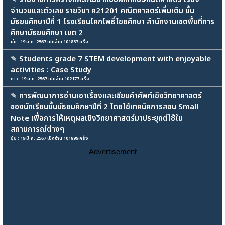
จำนวนและตัวเลข รายวิชา ค21201 คณิตศาสตร์เพิ่มเติม ชั้น
มัธยมศึกษาปีที่ 1 โรงเรียนโคกโพธิ์ไชยศึกษา สำนักงานเขตพื้นที่การ
ศึกษามัธยมศึกษา เขต 2
นิ่ม : 19 มี.ค. 2567 เปิดอ่าน 101837 ครั้ง
✎
Students grade 7 STEM development with enjoyable
activities : Case Study
ดาว : 19 มี.ค. 2567 เปิดอ่าน 102177 ครั้ง
✎
การพัฒนาการอ่านเอาเรื่องและเขียนคำศัพท์เชิงวิทยาศาสตร์
ของนักเรียนชั้นมัธยมศึกษาปีที่ 2 โดยใช้เทคนิคการสอน Small
Note เพื่อการให้เหตุผลเชิงวิทยาศาสตร์มาประยุกต์ใช้ใน
สถานการณ์ต่างๆ
ยุ้ย : 19 มี.ค. 2567 เปิดอ่าน 101899 ครั้ง
Advertisement