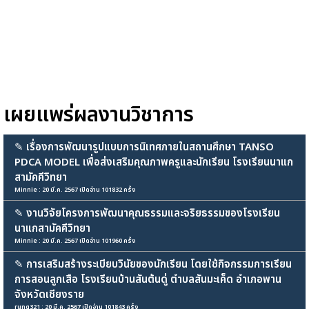
เผยแพร่ผลงานวิชาการ
✎
เรื่องการพัฒนารูปแบบการนิเทศภายในสถานศึกษา TANSO
PDCA MODEL เพื่อส่งเสริมคุณภาพครูและนักเรียน โรงเรียนนาแก
สามัคคีวิทยา
Minnie : 20 มี.ค. 2567 เปิดอ่าน 101832 ครั้ง
✎
งานวิจัยโครงการพัฒนาคุณธรรมและจริยธรรมของโรงเรียน
นาแกสามัคคีวิทยา
Minnie : 20 มี.ค. 2567 เปิดอ่าน 101960 ครั้ง
✎
การเสริมสร้างระเบียบวินัยของนักเรียน โดยใช้กิจกรรมการเรียน
การสอนลูกเสือ โรงเรียนบ้านสันต้นดู่ ตำบลสันมะเค็ด อำเภอพาน
จังหวัดเชียงราย
rung321 : 20 มี.ค. 2567 เปิดอ่าน 101843 ครั้ง