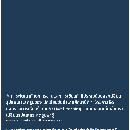
✎
การพัฒนาทักษะการอ่านและการเขียนคำที่ประสมด้วยสระเปลี่ยน
รูปและสระลดรูปของ นักเรียนชั้นประถมศึกษาปีที่ 1 โดยการจัด
กิจกรรมการเรียนรู้แบบ Active Learning ร่วมกับสมุดเล่มเล็กสระ
เปลี่ยนรูปและสระลดรูปพารู้
PIINGPIING : 19 มี.ค. 2567 เปิดอ่าน 101930 ครั้ง