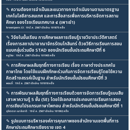
✎
ความต้องการจำเป็นและแนวทางการดำเนินงานตามมาตรฐาน
เทคโนโลยีสารสนเทศ และการสื่อสารเพื่อการบริหารจัดการสถาน
ศึกษา ของโรงเรียนเทศบาล ๔ (เพาะชำ)
krooniporn.t3 : 19 มี.ค. 2567 เปิดอ่าน 101875 ครั้ง
✎
วิจัยในชั้นเรียน การศึกษาผลการเรียนรู้รายวิชาประวัติศาสตร์
เรื่องการสถาปนาอาณาจักรรัตนโกสินทร์ ด้วยวิธีการเรียนการสอน
แบบกลุ่มร่วมมือ STAD ของนักเรียนชั้นประถมศึกษาปีที่ 6
ครูโฮม : 19 มี.ค. 2567 เปิดอ่าน 101905 ครั้ง
✎
การศึกษาผลสัมฤทธิ์ทางการเรียน เรื่อง ภาษาต่างประเทศใน
ภาษาไทย โดยใช้แบบฝึกทักษะร่วมกับการจัดการเรียนรู้โดยใช้ความ
คิดสร้างสรรค์เป็นฐาน สำหรับนักเรียนชั้นมัธยมศึกษาปีที่ 3
พอนลี่ : 19 มี.ค. 2567 เปิดอ่าน 101818 ครั้ง
✎
การพัฒนาผลสัมฤทธิ์ทางการเรียนด้วยการจัดการเรียนรู้แบบสืบ
เสาะหาความรู้ 5 ขั้น (5E) โดยใช้เอกสารประกอบการเรียนการสอน
การเขียนโปรแกรมภาษาไพทอน สำหรับนักเรียนชั้นมัธยมศึกษาปีที่ 1
สุจิตตรา เมาลิชาติ : 19 มี.ค. 2567 เปิดอ่าน 101902 ครั้ง
✎
รูปแบบการบริหารองค์การคุณภาพของสำนักงานเขตพื้นที่การ
ศึกษาประถมศึกษาเชียงราย เขต 4