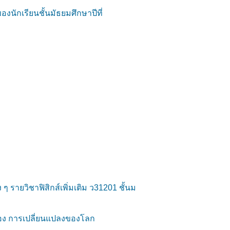
นักเรียนชั้นมัธยมศึกษาปีที่
 รายวิชาฟิสิกส์เพิ่มเติม ว31201 ชั้นม
ื่อง การเปลี่ยนแปลงของโลก