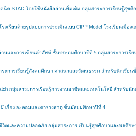
คนิค STAD โดยใช้หนังสืออ่านเพิ่มเติม กลุ่มสาระการเรียนรู้สุขศึ
รงเรียนด้วยรูปแบบการประเมินแบบ CIPP Model โรงเรียนเมืองแก
นและการเขียนคำศัพท์ ชั้นประถมศึกษาปีที่ 5 กลุ่มสาระการเรีย
าระการเรียนรู้สังคมศึกษา ศาสนาและวัฒนธรรม สำหรับนักเรียนชั้น
h กลุ่มสาระการเรียนรู้การงานอาชีพและเทคโนโลยี สำหรับนักเรี
รื่อง อะตอมและตารางธาตุ ชั้นมัธยมศึกษาปีที่ 4
ิตและความปลอดภัย กลุ่มสาระการ เรียนรู้สุขศึกษาและพลศึกษา ชั