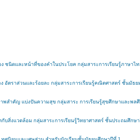
ง ชนิดและหน้าที่ของคำในประโยค กลุ่มสาระการเรียนรู้ภาษาไทย ส
อัตราส่วนและร้อยละ กลุ่มสาระการเรียนรู้คณิตศาสตร์ ชั้นมัธยมศ
ภาพสำคัญ แบ่งปันความสุข กลุ่มสาระ การเรียนรู้สุขศึกษาและพลศึก
กับสิ่งแวดล้อม กลุ่มสาระการเรียนรู้วิทยาศาสตร์ ชั้นประถมศึกษาปี
ศนิยมและเศษส่วน สำหรับนักเรียนชั้นมัธยมศึกษาปีที่ 1