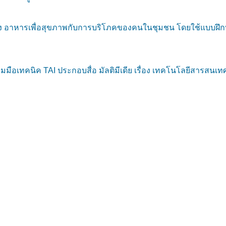
ง อาหารเพื่อสุขภาพกับการบริโภคของคนในชุมชน โดยใช้แบบฝึกทัก
มือเทคนิค TAI ประกอบสื่อ มัลติมีเดีย เรื่อง เทคโนโลยีสารสนเท