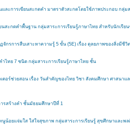
และการเขียนสะกดคำ มาตราตัวสะกดโดยใช้ภาพประกอบ กลุ่มสาระ
ะกดคำพื้นฐาน กลุ่มสาระการเรียนรู้ภาษาไทย สำหรับนักเรียนชั
ักรการสืบเสาะหาความรู้ 5 ขั้น (5E) เรื่อง ดุลยภาพของสิ่งมีชีวิ
คำไทย 7 ชนิด กลุ่มสาระการเรียนรู้ภาษาไทย ชั้น
อร์ช่วยสอน เรื่อง วันสำคัญของไทย วิชา สังคมศึกษา ศาสนาแล
สร้างคำ ชั้นมัธยมศึกษาปีที่ 1
น้อยแจ่มใส ใส่ใจสุขภาพ กลุ่มสาระการเรียนรู้ สุขศึกษาและพลศึ