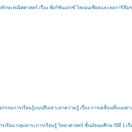
กษะคณิตศาสตร์ เรื่อง ฟังก์ชันเอกซ์ โพเนนเชียลและลอการิทึมของ
รมการเรียนรู้แบบสืบเสาะหาความรู้ เรื่อง การเคลื่อนที่แบบต่าง ๆ
น กลุ่มสาระการเรียนรู้ วิทยาศาสตร์ ชั้นมัธยมศึกษาปีที่ 1 เร