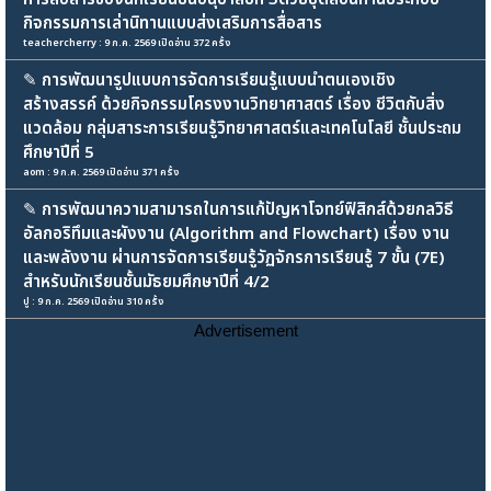
กิจกรรมการเล่านิทานแบบส่งเสริมการสื่อสาร
teachercherry : 9 ก.ค. 2569 เปิดอ่าน 372 ครั้ง
✎
การพัฒนารูปแบบการจัดการเรียนรู้แบบนำตนเองเชิง
สร้างสรรค์ ด้วยกิจกรรมโครงงานวิทยาศาสตร์ เรื่อง ชีวิตกับสิ่ง
แวดล้อม กลุ่มสาระการเรียนรู้วิทยาศาสตร์และเทคโนโลยี ชั้นประถม
ศึกษาปีที่ 5
aom : 9 ก.ค. 2569 เปิดอ่าน 371 ครั้ง
✎
การพัฒนาความสามารถในการแก้ปัญหาโจทย์ฟิสิกส์ด้วยกลวิธี
อัลกอริทึมและผังงาน (Algorithm and Flowchart) เรื่อง งาน
และพลังงาน ผ่านการจัดการเรียนรู้วัฏจักรการเรียนรู้ 7 ขั้น (7E)
สำหรับนักเรียนชั้นมัธยมศึกษาปีที่ 4/2
ปู : 9 ก.ค. 2569 เปิดอ่าน 310 ครั้ง
Advertisement