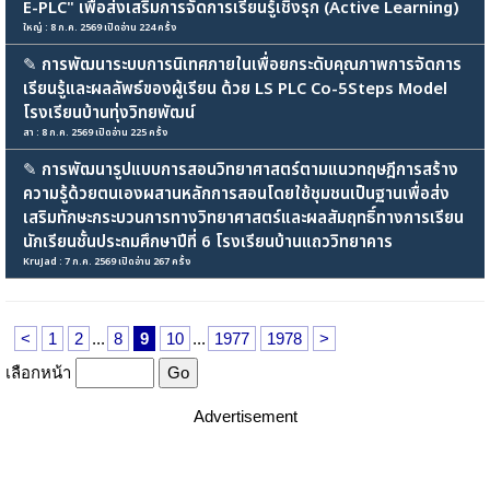
E-PLC" เพื่อส่งเสริมการจัดการเรียนรู้เชิงรุก (Active Learning)
ใหญ่ : 8 ก.ค. 2569 เปิดอ่าน 224 ครั้ง
✎
การพัฒนาระบบการนิเทศภายในเพื่อยกระดับคุณภาพการจัดการ
เรียนรู้และผลลัพธ์ของผู้เรียน ด้วย LS PLC Co-5Steps Model
โรงเรียนบ้านทุ่งวิทยพัฒน์
สา : 8 ก.ค. 2569 เปิดอ่าน 225 ครั้ง
✎
การพัฒนารูปแบบการสอนวิทยาศาสตร์ตามแนวทฤษฎีการสร้าง
ความรู้ด้วยตนเองผสานหลักการสอนโดยใช้ชุมชนเป็นฐานเพื่อส่ง
เสริมทักษะกระบวนการทางวิทยาศาสตร์และผลสัมฤทธิ์ทางการเรียน
นักเรียนชั้นประถมศึกษาปีที่ 6 โรงเรียนบ้านแถววิทยาคาร
KruJad : 7 ก.ค. 2569 เปิดอ่าน 267 ครั้ง
<
1
2
...
8
9
10
...
1977
1978
>
เลือกหน้า
Advertisement