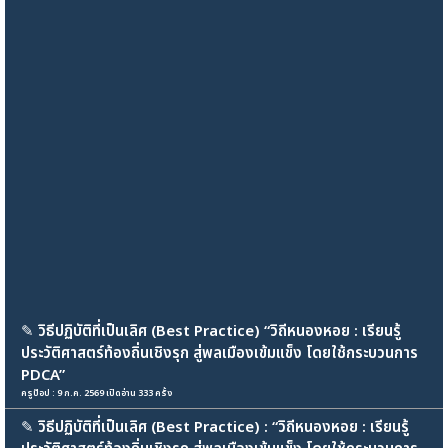
✎
วิธีปฏิบัติที่เป็นเลิศ (Best Practice) “วิถีหนองหอย : เรียนรู้
ประวัติศาสตร์ท้องถิ่นเชิงรุก สู่พลเมืองเข้มแข็ง โดยใช้กระบวนการ
PDCA”
ครูป๊อป : 9 ก.ค. 2569 เปิดอ่าน 333 ครั้ง
✎
วิธีปฏิบัติที่เป็นเลิศ (Best Practice) : “วิถีหนองหอย : เรียนรู้