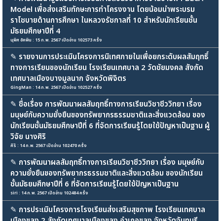
Model เพื่อส่งเสริมทักษะการทำโครงงาน โดยน้อมนำพระบรม
ราโชบายด้านการศึกษา ในหลวงรัชกาลที่ 10 สำหรับนักเรียนชั้น
มัธยมศึกษาปีที่ 4
นุพิศ อัคพิน : 15 ก.พ. 2567 เปิดอ่าน 102573 ครั้ง
✎
รายงานการประเมินโครงการนิเทศภายในเพื่อยกระดับผลสัมฤทธิ์
ทางการเรียนของนักเรียน โรงเรียนเทศบาล 2 วัดชัยมงคล สังกัด
เทศบาลเมืองบางมูลนาก จังหวัดพิจิตร
GingMan : 14 ก.พ. 2567 เปิดอ่าน 102527 ครั้ง
✎
ชื่อเรื่อง การพัฒนาผลสัมฤทธิ์ทางการเรียนวิชาชีววิทยา เรื่อง
มนุษย์กับความยั่งยืนของทรัพยากรธรรมชาติและสิ่งแวดล้อม ของ
นักเรียนชั้นมัธยมศึกษาปีที่ 6 ที่จัดการเรียนรู้โดยใช้ปัญหาเป็นฐาน ผู้
วิจัย นางศิริ
ศิริ : 14 ก.พ. 2567 เปิดอ่าน 102470 ครั้ง
✎
การพัฒนาผลสัมฤทธิ์ทางการเรียนวิชาชีววิทยา เรื่อง มนุษย์กับ
ความยั่งยืนของทรัพยากรธรรมชาติและสิ่งแวดล้อม ของนักเรียน
ชั้นมัธยมศึกษาปีที่ 6 ที่จัดการเรียนรู้โดยใช้ปัญหาเป็นฐาน
siri : 14 ก.พ. 2567 เปิดอ่าน 102484 ครั้ง
✎
การประเมินโครงการโรงเรียนส่งเสริมสุขภาพ โรงเรียนเทศบาล
เมืองขลุง 2 สังกัดเทศบาลเมืองขลุง อำเภอขลุง จังหวัดจันทบุรี