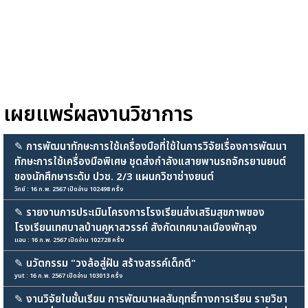
เผยแพร่ผลงานวิชาการ
✎
การพัฒนาทักษะการใช้เครื่องมือที่ใช้ในการวิจัยเรื่องการพัฒนา
ทักษะการใช้เครื่องมือพิเศษ ชุดส่งกำลังแสายพานรถจักรยานยนต์
ของนักศึกษาระดับ ปวช. 2/3 แผนกวิชาช่างยนต์
วิทย์ : 16 ก.พ. 2567 เปิดอ่าน 102498 ครั้ง
✎
รายงานการประเมินโครงการโรงเรียนส่งเสริมสุขภาพของ
โรงเรียนเทศบาลบ้านคูหาสวรรค์ สังกัดเทศบาลเมืองพัทลุง
แอน : 16 ก.พ. 2567 เปิดอ่าน 102728 ครั้ง
✎
นวัตกรรม "วงล้อสู่ฝัน สร้างสรรค์เด็กดี"
yut : 16 ก.พ. 2567 เปิดอ่าน 103013 ครั้ง
✎
งานวิจัยในชั้นเรียน การพัฒนาผลสัมฤทธิ์ทางการเรียน รายวิชา