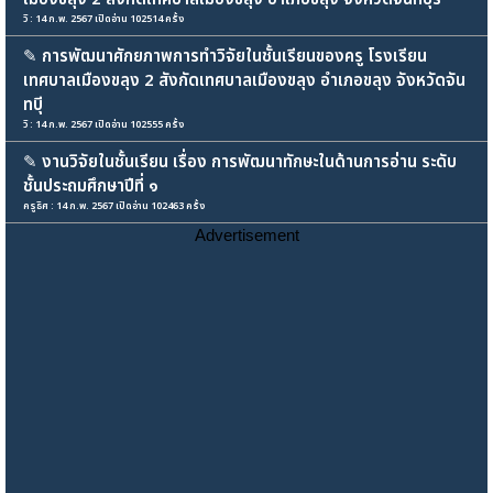
วิ : 14 ก.พ. 2567 เปิดอ่าน 102514 ครั้ง
✎
การพัฒนาศักยภาพการทำวิจัยในชั้นเรียนของครู โรงเรียน
เทศบาลเมืองขลุง 2 สังกัดเทศบาลเมืองขลุง อำเภอขลุง จังหวัดจัน
ทบุี
วิ : 14 ก.พ. 2567 เปิดอ่าน 102555 ครั้ง
✎
งานวิจัยในชั้นเรียน เรื่อง การพัฒนาทักษะในด้านการอ่าน ระดับ
ชั้นประถมศึกษาปีที่ ๑
ครูธิศ : 14 ก.พ. 2567 เปิดอ่าน 102463 ครั้ง
Advertisement