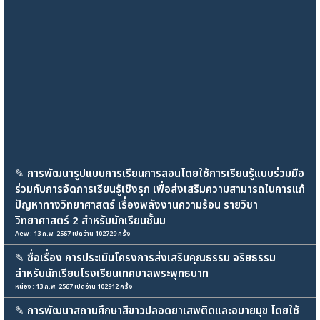
✎
การพัฒนารูปแบบการเรียนการสอนโดยใช้การเรียนรู้แบบร่วมมือ
ร่วมกับการจัดการเรียนรู้เชิงรุก เพื่อส่งเสริมความสามารถในการแก้
ปัญหาทางวิทยาศาสตร์ เรื่องพลังงานความร้อน รายวิชา
วิทยาศาสตร์ 2 สำหรับนักเรียนชั้นม
Aew : 13 ก.พ. 2567 เปิดอ่าน 102729 ครั้ง
✎
ชื่อเรื่อง การประเมินโครงการส่งเสริมคุณธรรม จริยธรรม
สำหรับนักเรียนโรงเรียนเทศบาลพระพุทธบาท
หน่อง : 13 ก.พ. 2567 เปิดอ่าน 102912 ครั้ง
✎
การพัฒนาสถานศึกษาสีขาวปลอดยาเสพติดและอบายมุข โดยใช้