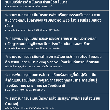
รูปแบบวิธีการดำเนินงาน บ้านเปือย โมเดล
Kunkroonat : 13 ก.พ. 2567 เปิดอ่าน 102582 ครั้ง
✎
รายงานการประเมินโครงการส่งเสริมคุณธรรมจริยธรรม ตาม
แนวทางหลักปรัชญาของเศรษฐกิจพอเพียง โรงเรียนมัธยมหนอง
เขียด
นายประจักษ์ บรรยง : 13 ก.พ. 2567 เปิดอ่าน 102529 ครั้ง
✎
การพัฒนารูปแบบการบริหารจัดการศึกษาตามแนวทางหลัก
ปรัชญาของเศรษฐกิจพอเพียง โรงเรียนมัธยมหนองเขียด
นายประจักษ์ บรรยง : 13 ก.พ. 2567 เปิดอ่าน 102534 ครั้ง
✎
รายงานการประเมินผลโครงการพัฒนานวัตกรรมโรงเรียนสอน
คิด ตามแนวทาง Thinking School โรงเรียนกันทรอมวิทยาคม
พนัสศักดิ์ แดงบุญเรือง : 13 ก.พ. 2567 เปิดอ่าน 102529 ครั้ง
✎
การพัฒนารูปแบบการจัดการเรียนรู้ของครูที่เน้นผู้เรียนเป็น
สำคัญแบบร่วมมือกันเชิงบูรณาการของทุกกลุ่มสาระการเรียนรู้
โรงเรียนเทศบาล ๕ เทศบาลเมืองปัตตานี
Pom : 13 ก.พ. 2567 เปิดอ่าน 102547 ครั้ง
✎
รายงานการประเมินโครงการส่งเสริมสุขภาพนักเรียนโรงเรียน
บ้านดงคู้
พนัสชัย วิเชียร : 12 ก.พ. 2567 เปิดอ่าน 102621 ครั้ง