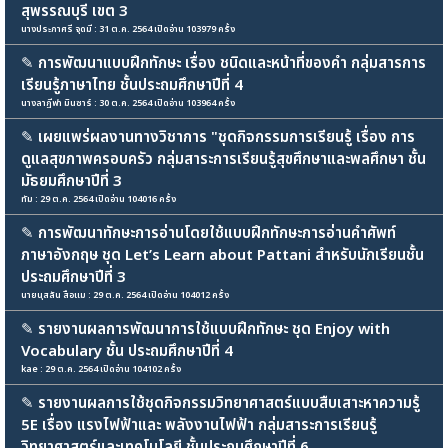
สุพรรณบุรี เขต 3
นางประภาศรี จุดมี : 31 ต.ค. 2564 เปิดอ่าน 103979 ครั้ง
✎
การพัฒนาแบบฝึกทักษะ เรื่อง ชนิดและหน้าที่ของคำ กลุ่มสารการ
เรียนรู้ภาษาไทย ชั้นประถมศึกษาปีที่ 4
นางลาฏีฟา มินซาร์ : 30 ต.ค. 2564 เปิดอ่าน 103964 ครั้ง
✎
เผยแพร่ผลงานทางวิชาการ "ชุดกิจกรรมการเรียนรู้ เรื่อง การ
ดูแลสุขภาพครอบครัว กลุ่มสาระการเรียนรู้สุขศึกษาและพลศึกษา ชั้น
มัธยมศึกษาปีที่ 3
ทัม : 29 ต.ค. 2564 เปิดอ่าน 104016 ครั้ง
✎
การพัฒนาทักษะการอ่านโดยใช้แบบฝึกทักษะการอ่านคำศัพท์
ภาษาอังกฤษ ชุด Let’s Learn about Pattani สำหรับนักเรียนชั้น
ประถมศึกษาปีที่ 3
นายนุสลัน สือแม : 29 ต.ค. 2564 เปิดอ่าน 104012 ครั้ง
✎
รายงานผลการพัฒนาการใช้แบบฝึกทักษะ ชุด Enjoy with
Vocabulary ชั้น ประถมศึกษาปีที่ 4
kae : 29 ต.ค. 2564 เปิดอ่าน 104102 ครั้ง
✎
รายงานผลการใช้ชุดกิจกรรมวิทยาศาสตร์แบบสืบเสาะหาความรู้
5E เรื่อง แรงไฟฟ้าและ พลังงานไฟฟ้า กลุ่มสาระการเรียนรู้
วิทยาศาสตร์และเทคโนโลยี ชั้นประถมศึกษาปีที่ 6