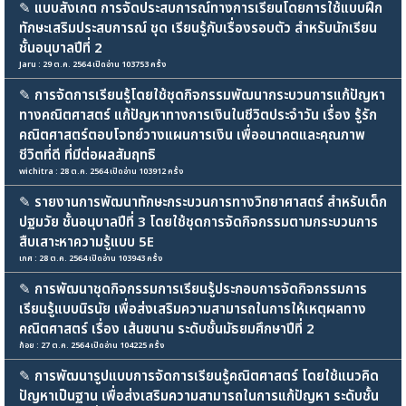
✎
แบบสังเกต การจัดประสบการณ์ทางการเรียนโดยการใช้แบบฝึก
ทักษะเสริมประสบการณ์ ชุด เรียนรู้กับเรื่องรอบตัว สำหรับนักเรียน
ชั้นอนุบาลปีที่ 2
Jaru : 29 ต.ค. 2564 เปิดอ่าน 103753 ครั้ง
✎
การจัดการเรียนรู้โดยใช้ชุดกิจกรรมพัฒนากระบวนการแก้ปัญหา
ทางคณิตศาสตร์ แก้ปัญหาทางการเงินในชีวิตประจำวัน เรื่อง รู้รัก
คณิตศาสตร์ตอบโจทย์วางแผนการเงิน เพื่ออนาคตและคุณภาพ
ชีวิตที่ดี ที่มีต่อผลสัมฤทธิ
wichitra : 28 ต.ค. 2564 เปิดอ่าน 103912 ครั้ง
✎
รายงานการพัฒนาทักษะกระบวนการทางวิทยาศาสตร์ สำหรับเด็ก
ปฐมวัย ชั้นอนุบาลปีที่ 3 โดยใช้ชุดการจัดกิจกรรมตามกระบวนการ
สืบเสาะหาความรู้แบบ 5E
เกศ : 28 ต.ค. 2564 เปิดอ่าน 103943 ครั้ง
✎
การพัฒนาชุดกิจกรรมการเรียนรู้ประกอบการจัดกิจกรรมการ
เรียนรู้แบบนิรนัย เพื่อส่งเสริมความสามารถในการให้เหตุผลทาง
คณิตศาสตร์ เรื่อง เส้นขนาน ระดับชั้นมัธยมศึกษาปีที่ 2
ก้อย : 27 ต.ค. 2564 เปิดอ่าน 104225 ครั้ง
✎
การพัฒนารูปแบบการจัดการเรียนรู้คณิตศาสตร์ โดยใช้แนวคิด
ปัญหาเป็นฐาน เพื่อส่งเสริมความสามารถในการแก้ปัญหา ระดับชั้น