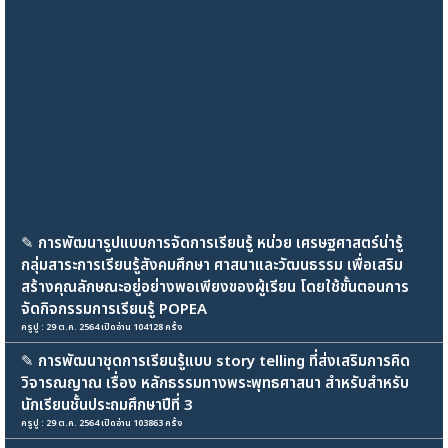
✎
การพัฒนารูปแบบการจัดการเรียนรู้ หน่วย เศรษฐศาสตร์น่ารู้
กลุ่มสาระการเรียนรู้สังคมศึกษา ศาสนาและวัฒนธรรม เพื่อเสริม
สร้างคุณลักษณะอยู่อย่างพอเพียงของผู้เรียน โดยใช้ขั้นตอนการ
จัดกิจกรรมการเรียนรู้ POPEA
ครูปู : 29 ต.ค. 2564 เปิดอ่าน 104128 ครั้ง
✎
การพัฒนาชุดการเรียนรู้แบบ story telling ที่ส่งเสริมการคิด
วิจารณญาณ เรื่อง หลักธรรมทางพระพุทธศาสนา สำหรับสำหรับ
นักเรียนชั้นประถมศึกษาปีที่ 3
ครูปู : 29 ต.ค. 2564 เปิดอ่าน 103863 ครั้ง