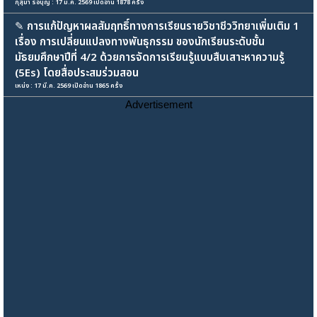
กุสุมา รอบุญ : 17 มี.ค. 2569 เปิดอ่าน 1878 ครั้ง
✎
การแก้ปัญหาผลสัมฤทธิ์ทางการเรียนรายวิชาชีววิทยาเพิ่มเติม 1
เรื่อง การเปลี่ยนแปลงทางพันธุกรรม ของนักเรียนระดับชั้น
มัธยมศึกษาปีที่ 4/2 ด้วยการจัดการเรียนรู้แบบสืบเสาะหาความรู้
(5Es) โดยสื่อประสมร่วมสอน
เหน่ง : 17 มี.ค. 2569 เปิดอ่าน 1865 ครั้ง
Advertisement