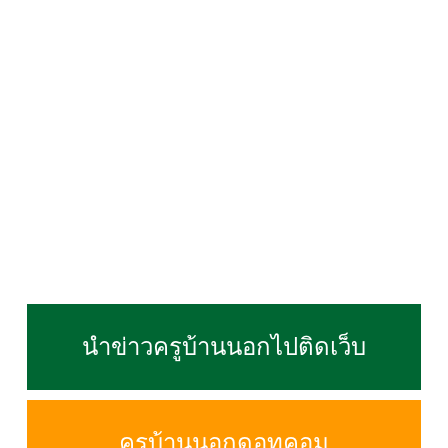
นำข่าวครูบ้านนอกไปติดเว็บ
ครูบ้านนอกดอทคอม