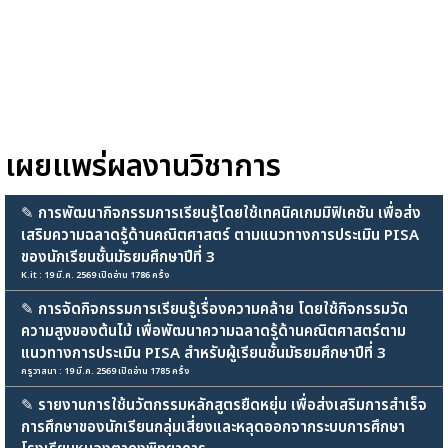
เผยแพร่ผลงานวิชาการ
✎
การพัฒนากิจกรรมการเรียนรู้โดยใช้เทคนิคเกมมิฟิเคชัน เพื่อส่ง
เสริมความฉลาดรู้ด้านคณิตศาสตร์ ตามแนวทางการประเมิน PISA
ของนักเรียนชั้นมัธยมศึกษาปีที่ 3
K.it : 19 มี.ค. 2569 เปิดอ่าน 1786 ครั้ง
✎
การจัดกิจกรรมการเรียนรู้เรื่องความคล้าย โดยใช้กิจกรรมวัด
ความสูงของต้นไม้ เพื่อพัฒนาความฉลาดรู้ด้านคณิตศาสตร์ตาม
แนวทางการประเมิน PISA สำหรับผู้เรียนชั้นมัธยมศึกษาปีที่ 3
ครูวาสนา : 19 มี.ค. 2569 เปิดอ่าน 1785 ครั้ง
✎
รายงานการใช้นวัตกรรมหลักสูตรยืดหยุ่น เพื่อส่งเสริมการสำเร็จ
การศึกษาของนักเรียนกลุ่มเสี่ยงและหลุดออกจากระบบการศึกษา