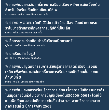
✎
การพัฒนาผลสัมฤทธิ์ทางการเรียน เรื่อง หลักการนับเบื้องต้น
สำหรับนักเรียนชั้นมัธยมศึกษาปีที่ 4
arrissara : 17 มี.ค. 2569 เปิดอ่าน 1777 ครั้ง
✎
STAR MODEL เด็กดี มีวินัย ใส่ใจบ้านเมือง น้อมนำพระบรม
ราโชบายด้านการศึกษาสู่การปฏิบัติที่เป็นเลิศ
Kae : 17 มี.ค. 2569 เปิดอ่าน 1805 ครั้ง
✎
สื่อกระดานช่วยคิด สำหรับวิชาคณิตศาสตร์
มุนินทร์ : 16 มี.ค. 2569 เปิดอ่าน 1848 ครั้ง
✎
บทเรียนสำเร็จรูป
พีพี : 16 มี.ค. 2569 เปิดอ่าน 1808 ครั้ง
✎
การพัฒนาชุดกิจกรรมการเรียนรู้วิทยาศาสตร์ เรื่อง แรงแม่
เหล็ก เพื่อพัฒนาผลสัมฤทธิ์ทางการเรียนของนักเรียนชั้นประถม
ศึกษาปีที่ 3
milky : 16 มี.ค. 2569 เปิดอ่าน 1813 ครั้ง
✎
การพัฒนาผลการเรียนรู้ทางการเรียน เรื่องการบันทึกรายการค้า
ในสมุดรายวันทั่วไป วิชาการบัญชีเบื้องต้น(30200-0001) โดยใช้
แบบฝึกทักษะ ของนักศึกษาระดับชั้น ปวส.1/1 สาขาวิชาการตลาด
ภาคเรียนที่ 2 ปีการศึกษา 2568