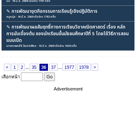
บีบี : 16 มี.ค. 2569 เปิดอ่าน 1781 ครั้ง
✎
การพัฒนาชุดกิจกรรมการเรียนรู้เชิงปฏิบัติการ
ครูหนุ่ย : 16 มี.ค. 2569 เปิดอ่าน 1782 ครั้ง
✎
การพัฒนาผลสัมฤทธิ์ทางการเรียนวิชาคณิตศาสตร์ เรื่อง หลัก
การนับเบื้องต้น ของนักเรียนชั้นมัธยมศึกษาปีที่ 5 โดยใช้วิธีการสอน
แบบเปิด
นางสาวพรศิริ อินทร์เพ็ชร : 16 มี.ค. 2569 เปิดอ่าน 1829 ครั้ง
<
1
2
...
35
36
37
...
1977
1978
>
เลือกหน้า
Advertisement