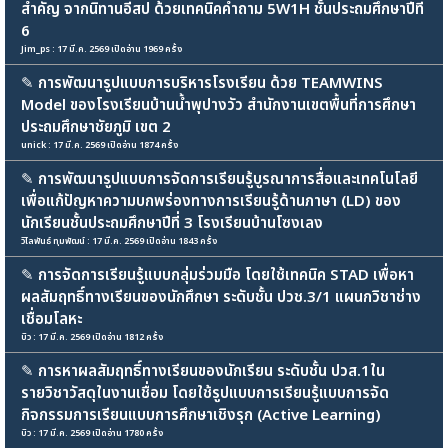
สำคัญ จากนิทานอีสป ด้วยเทคนิคคำถาม 5W1H ชั้นประถมศึกษาปีที่
6
Jim_ps : 17 มี.ค. 2569 เปิดอ่าน 1969 ครั้ง
✎
การพัฒนารูปแบบการบริหารโรงเรียน ด้วย TEAMWINS
Model ของโรงเรียนบ้านน้ำพุปางวัว สำนักงานเขตพื้นที่การศึกษา
ประถมศึกษาชัยภูมิ เขต 2
unick : 17 มี.ค. 2569 เปิดอ่าน 1874 ครั้ง
✎
การพัฒนารูปแบบการจัดการเรียนรู้บูรณาการสื่อและเทคโนโลยี
เพื่อแก้ปัญหาความบกพร่องทางการเรียนรู้ด้านภาษา (LD) ของ
นักเรียนชั้นประถมศึกษาปีที่ 3 โรงเรียนบ้านโซงเลง
วิไลพันธ์ ทุมพัฒน์ : 17 มี.ค. 2569 เปิดอ่าน 1843 ครั้ง
✎
การจัดการเรียนรู้แบบกลุ่มร่วมมือ โดยใช้เทคนิค STAD เพื่อหา
ผลสัมฤทธิ์ทางเรียนของนักศึกษา ระดับชั้น ปวช.3/1 แผนกวิชาช่าง
เชื่อมโลหะ
บิว : 17 มี.ค. 2569 เปิดอ่าน 1812 ครั้ง
✎
การหาผลสัมฤทธิ์ทางเรียนของนักเรียน ระดับชั้น ปวส.1ใน
รายวิชาวัสดุในงานเชื่อม โดยใช้รูปแบบการเรียนรู้แบบการจัด
กิจกรรมการเรียนแบบการศึกษาเชิงรุก (Active Learning)
บิว : 17 มี.ค. 2569 เปิดอ่าน 1780 ครั้ง