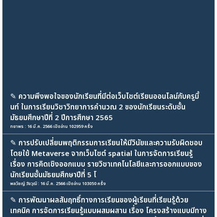
✎
ความพึงพอใจของนักเรียนที่มีต่อเว็บไซต์เรียนออนไลน์กับครูมิ้
นท์ ในการเรียนวิชาวิทยาการคำนวณ 2 ของนักเรียนระดับชั้น
มัธยมศึกษาปีที่ 2 ปีการศึกษา 2565
ทยาพร : 16 มี.ค. 2566 เปิดอ่าน 102959 ครั้ง
✎
การปรับเปลี่ยนพฤติกรรมการเรียนให้มีวินัยและความรับผิดชอบ
โดยใช้ Metaverse จากเว็บไซต์ spatial ในการจัดการเรียนรู้
เรื่อง การคิดเชิงออกแบบ รายวิชาเทคโนโลยีและการออกแบบของ
นักเรียนชั้นมัธยมศึกษาปีที่ 5 โ
พลวิชญ์ วัยวุฒิ : 16 มี.ค. 2566 เปิดอ่าน 103050 ครั้ง
✎
การพัฒนาผลสัมฤทธิ์ทางการเรียนของผู้เรียนที่เรียนรู้ด้วย
เทคนิค การจัดการเรียนรู้แบบผสมผสาน เรื่อง โครงสร้างแบบมีทาง