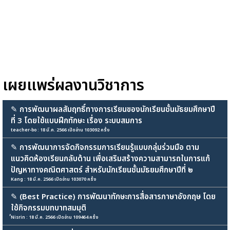
เผยแพร่ผลงานวิชาการ
✎
การพัฒนาผลสัมฤทธิ์ทางการเรียนของนักเรียนชั้นมัธยมศึกษาปี
ที่ 3 โดยใช้แบบฝึกทักษะ เรื่อง ระบบสมการ
teacher-bo : 18 มี.ค. 2566 เปิดอ่าน 103092 ครั้ง
✎
การพัฒนาการจัดกิจกรรมการเรียนรู้แบบกลุ่มร่วมมือ ตาม
แนวคิดห้องเรียนกลับด้าน เพื่อเสริมสร้างความสามารถในการแก้
ปัญหาทางคณิตศาสตร์ สำหรับนักเรียนชั้นมัธยมศึกษาปีที่ ๒
Kang : 18 มี.ค. 2566 เปิดอ่าน 103070 ครั้ง
✎
(Best Practice) การพัฒนาทักษะการสื่อสารภาษาอังกฤษ โดย
ใช้กิจกรรมบทบาทสมมุติ
์์Nisrin : 18 มี.ค. 2566 เปิดอ่าน 109464 ครั้ง