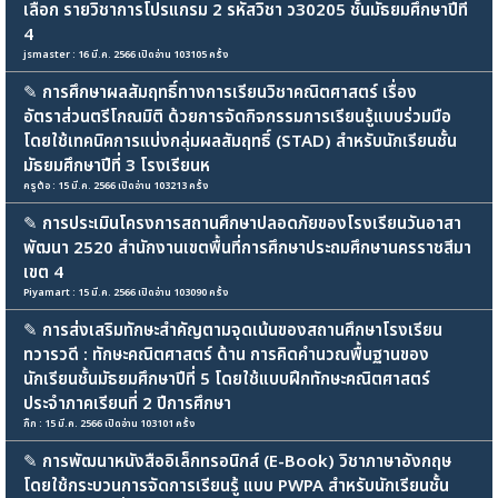
เลือก รายวิชาการโปรแกรม 2 รหัสวิชา ว30205 ชั้นมัธยมศึกษาปีที่
4
jsmaster : 16 มี.ค. 2566 เปิดอ่าน 103105 ครั้ง
✎
การศึกษาผลสัมฤทธิ์ทางการเรียนวิชาคณิตศาสตร์ เรื่อง
อัตราส่วนตรีโกณมิติ ด้วยการจัดกิจกรรมการเรียนรู้แบบร่วมมือ
โดยใช้เทคนิคการแบ่งกลุ่มผลสัมฤทธิ์ (STAD) สำหรับนักเรียนชั้น
มัธยมศึกษาปีที่ 3 โรงเรียนห
ครูต้อ : 15 มี.ค. 2566 เปิดอ่าน 103213 ครั้ง
✎
การประเมินโครงการสถานศึกษาปลอดภัยของโรงเรียนวันอาสา
พัฒนา 2520 สำนักงานเขตพื้นที่การศึกษาประถมศึกษานครราชสีมา
เขต 4
Piyamart : 15 มี.ค. 2566 เปิดอ่าน 103090 ครั้ง
✎
การส่งเสริมทักษะสำคัญตามจุดเน้นของสถานศึกษาโรงเรียน
ทวารวดี : ทักษะคณิตศาสตร์ ด้าน การคิดคำนวณพื้นฐานของ
นักเรียนชั้นมัธยมศึกษาปีที่ 5 โดยใช้แบบฝึกทักษะคณิตศาสตร์
ประจำภาคเรียนที่ 2 ปีการศึกษา
กิ๊ก : 15 มี.ค. 2566 เปิดอ่าน 103101 ครั้ง
✎
การพัฒนาหนังสืออิเล็กทรอนิกส์ (E-Book) วิชาภาษาอังกฤษ
โดยใช้กระบวนการจัดการเรียนรู้ แบบ PWPA สำหรับนักเรียนชั้น