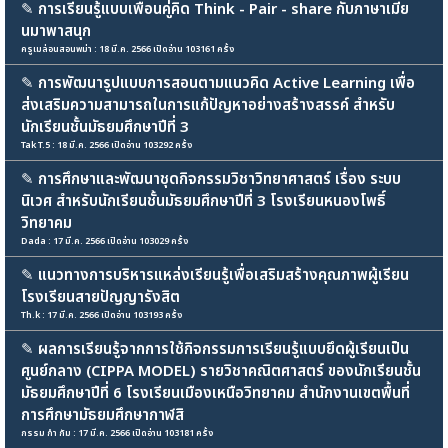
✎
การเรียนรู้แบบเพื่อนคู่คิด Think - Pair - share กับภาษาเมีย
นมาพาสนุก
ครูเมล่อนสอนพม่า : 18 มี.ค. 2566 เปิดอ่าน 103161 ครั้ง
✎
การพัฒนารูปแบบการสอนตามแนวคิด Active Learning เพื่อ
ส่งเสริมความสามารถในการแก้ปัญหาอย่างสร้างสรรค์ สำหรับ
นักเรียนชั้นมัธยมศึกษาปีที่ 3
Tak T.5 : 18 มี.ค. 2566 เปิดอ่าน 103292 ครั้ง
✎
การศึกษาและพัฒนาชุดกิจกรรมวิชาวิทยาศาสตร์ เรื่อง ระบบ
นิเวศ สำหรับนักเรียนชั้นมัธยมศึกษาปีที่ 3 โรงเรียนหนองโพธิ์
วิทยาคม
Dada : 17 มี.ค. 2566 เปิดอ่าน 103029 ครั้ง
✎
แนวทางการบริหารแหล่งเรียนรู้เพื่อเสริมสร้างคุณภาพผู้เรียน
โรงเรียนสายปัญญารังสิต
Th.k : 17 มี.ค. 2566 เปิดอ่าน 103193 ครั้ง
✎
ผลการเรียนรู้จากการใช้กิจกรรมการเรียนรู้แบบยึดผู้เรียนเป็น
ศูนย์กลาง (CIPPA MODEL) รายวิชาคณิตศาสตร์ ของนักเรียนชั้น
มัธยมศึกษาปีที่ 6 โรงเรียนเมืองเหนือวิทยาคม สำนักงานเขตพื้นที่
การศึกษามัธยมศึกษากาฬสิ
กรรม กำ กัม : 17 มี.ค. 2566 เปิดอ่าน 103181 ครั้ง