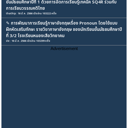
ชั้นมัธยมศึกษาปีที่ 1 ด้วยการจัดการเรียนรู้เทคนิค SQ4R ร่วมกับ
การเรียนวรรณคดีไทย
thathip : 16 มี.ค. 2566 เปิดอ่าน 103222 ครั้ง
✎
การพัฒนาการเรียนรู้ภาษาอังกฤษเรื่อง Pronoun โดยใช้แบบ
ฝึกหัดเสริมทักษะ รายวิชาภาษาอังกฤษ ของนักเรียนชั้นมัธยมศึกษาปี
ที่ 3/2 โรงเรียนหนองเสือวิทยาคม
นัส : 16 มี.ค. 2566 เปิดอ่าน 103299 ครั้ง
Advertisement