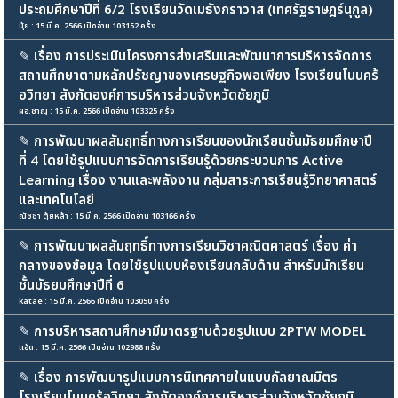
ประถมศึกษาปีที่ 6/2 โรงเรียนวัดเมธังกราวาส (เทศรัฐราษฎร์นุกูล)
นุ้ย : 15 มี.ค. 2566 เปิดอ่าน 103152 ครั้ง
✎
เรื่อง การประเมินโครงการส่งเสริมและพัฒนาการบริหารจัดการ
สถานศึกษาตามหลักปรัชญาของเศรษฐกิจพอเพียง โรงเรียนโนนคร้
อวิทยา สังกัดองค์การบริหารส่วนจังหวัดชัยภูมิ
ผอ.ชาญ : 15 มี.ค. 2566 เปิดอ่าน 103325 ครั้ง
✎
การพัฒนาผลสัมฤทธิ์ทางการเรียนของนักเรียนชั้นมัธยมศึกษาปี
ที่ 4 โดยใช้รูปแบบการจัดการเรียนรู้ด้วยกระบวนการ Active
Learning เรื่อง งานและพลังงาน กลุ่มสาระการเรียนรู้วิทยาศาสตร์
และเทคโนโลยี
ณัชชา ตุ้ยหล้า : 15 มี.ค. 2566 เปิดอ่าน 103166 ครั้ง
✎
การพัฒนาผลสัมฤทธิ์ทางการเรียนวิชาคณิตศาสตร์ เรื่อง ค่า
กลางของข้อมูล โดยใช้รูปแบบห้องเรียนกลับด้าน สำหรับนักเรียน
ชั้นมัธยมศึกษาปีที่ 6
katae : 15 มี.ค. 2566 เปิดอ่าน 103050 ครั้ง
✎
การบริหารสถานศึกษามีมาตรฐานด้วยรูปแบบ 2PTW MODEL
แอ้ด : 15 มี.ค. 2566 เปิดอ่าน 102988 ครั้ง
✎
เรื่อง การพัฒนารูปแบบการนิเทศภายในแบบกัลยาณมิตร
โรงเรียนโนนคร้อวิทยา สังกัดองค์การบริหารส่วนจังหวัดชัยภูมิ