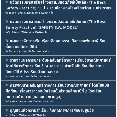
✎
นวัตกรรมการเสริมสร้างความปลอดภัยที่เป็นเลิศ (The Best
Safety Practice) “3 ป 7 ร่วมมือ” ของโรงเรียนวัดเปรมประชากร
พลอยนภัส : 20 ก.ค. 2566 เปิดอ่าน 102981 ครั้ง
✎
นวัตกรรมการเสริมสร้างความปลอดภัยที่เป็นเลิศ (The Best
Safety Practice) “SAFETY S.W. MODEL”
ภีนัฐ : 20 ก.ค. 2566 เปิดอ่าน 104644 ครั้ง
✎
แผนการจัดการเรียนรู้ลูกเสือคุณธรรม กิจกรรมพัฒนาผู้เรียน
ชั้นประถมศึกษาปีที่ ๕
กุ๊กกิ๊ก : 20 ก.ค. 2566 เปิดอ่าน 102671 ครั้ง
✎
รายงานผลการยกระดับผลสัมฤทธิ์ทางการเรียนวิชาคณิตศาสตร์
โดยใช้การจัดการเรียนรู้ 5L MODEL สำหรับนักเรียนชั้นประถม
ศึกษาปีที่ 6 โรงเรียนบ้านคลองขุด
kruvan : 20 ก.ค. 2566 เปิดอ่าน 102796 ครั้ง
✎
การพัฒนาผลสัมฤทธิ์ทางการเรียนวิชาคณิตศาสตร์ โดยใช้แบบ
ฝึกทักษะ เรื่องเวลาของนักเรียนชั้นประถมศึกษาปีที่ 2 โรงเรียน
เทศบาลบ้านสวน (คลองประชานุกูล)
ไพลิน ชูเชิด : 20 ก.ค. 2566 เปิดอ่าน 102810 ครั้ง
✎
กุญแจแห่งความสำเร็จ : กับคุณภาพการศึกษาปฐมวัย
อี๊ด : 20 ก.ค. 2566 เปิดอ่าน 102774 ครั้ง