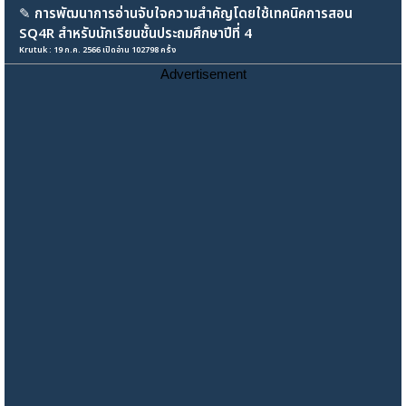
✎
การพัฒนาการอ่านจับใจความสำคัญโดยใช้เทคนิคการสอน
SQ4R สําหรับนักเรียนชั้นประถมศึกษาปีที่ 4
Krutuk : 19 ก.ค. 2566 เปิดอ่าน 102798 ครั้ง
Advertisement