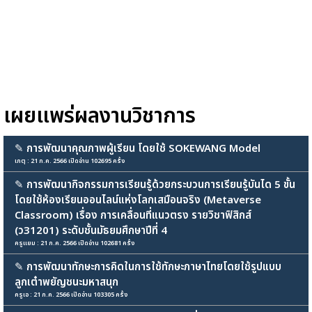
เผยแพร่ผลงานวิชาการ
✎
การพัฒนาคุณภาพผู้เรียน โดยใช้ SOKEWANG Model
เกตุ : 21 ก.ค. 2566 เปิดอ่าน 102695 ครั้ง
✎
การพัฒนากิจกรรมการเรียนรู้ด้วยกระบวนการเรียนรู้บันได 5 ขั้น
โดยใช้ห้องเรียนออนไลน์แห่งโลกเสมือนจริง (Metaverse
Classroom) เรื่อง การเคลื่อนที่แนวตรง รายวิชาฟิสิกส์
(ว31201) ระดับชั้นมัธยมศึกษาปีที่ 4
ครูแยม : 21 ก.ค. 2566 เปิดอ่าน 102681 ครั้ง
✎
การพัฒนาทักษะการคิดในการใช้ทักษะภาษาไทยโดยใช้รูปแบบ
ลูกเต๋าพยัญชนะมหาสนุก
ครูเอ : 21 ก.ค. 2566 เปิดอ่าน 103305 ครั้ง