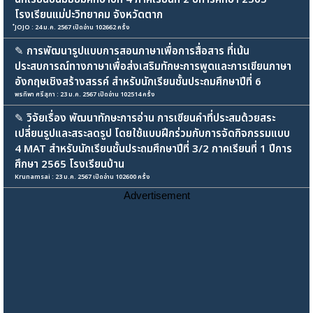
โรงเรียนแม่ปะวิทยาคม จังหวัดตาก
๋JOJO : 24 ม.ค. 2567 เปิดอ่าน 102662 ครั้ง
✎
การพัฒนารูปแบบการสอนภาษาเพื่อการสื่อสาร ที่เน้น
ประสบการณ์ทางภาษาเพื่อส่งเสริมทักษะการพูดและการเขียนภาษา
อังกฤษเชิงสร้างสรรค์ สำหรับนักเรียนชั้นประถมศึกษาปีที่ 6
พรทิพา ศรีสุภา : 23 ม.ค. 2567 เปิดอ่าน 102514 ครั้ง
✎
วิจัยเรื่อง พัฒนาทักษะการอ่าน การเขียนคำที่ประสมด้วยสระ
เปลี่ยนรูปและสระลดรูป โดยใช้แบบฝึกร่วมกับการจัดกิจกรรมแบบ
4 MAT สำหรับนักเรียนชั้นประถมศึกษาปีที่ 3/2 ภาคเรียนที่ 1 ปีการ
ศึกษา 2565 โรงเรียนบ้าน
Krunamsai : 23 ม.ค. 2567 เปิดอ่าน 102600 ครั้ง
Advertisement