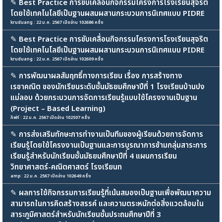
✎
Best Practice การขับเคลื่อนกิจกรรมโครงการโรงเรียนสุจริต
โดยใช้เทคโนโลยีเป็นฐานผสมผสานกระบวนการนิเทศแบบ PIDRE
kruduang : 22 ม.ค. 2567 เปิดอ่าน 102686 ครั้ง
✎
Best Practice การขับเคลื่อนกิจกรรมโครงการโรงเรียนสุจริต
โดยใช้เทคโนโลยีเป็นฐานผสมผสานกระบวนการนิเทศแบบ PIDRE
kruduang : 22 ม.ค. 2567 เปิดอ่าน 102609 ครั้ง
✎
การพัฒนาผลสัมฤทธิ์ทางการเรียน เรื่อง การสร้างทาง
เรขาคณิต ของนักเรียนระดับชั้นมัธยมศึกษาปีที่ 1 โรงเรียนบ้านปง
แม่ลอบ ด้วยกระบวนการจัดการเรียนรู้แบบใช้โครงงานเป็นฐาน
(Project – Based Learning)
กิฟท์ : 22 ม.ค. 2567 เปิดอ่าน 102507 ครั้ง
✎
การส่งเสริมทักษะการทำงานเป็นทีมของผู้เรียนด้วยการจัดการ
เรียนรู้โดยใช้โครงงานเป็นฐานและการบูรณาการข้ามกลุ่มสาระการ
เรียนรู้สำหรับนักเรียนชั้นมัธยมศึกษาปีที่ 4 แผนการเรียน
วิทยาศาสตร์-คณิตศาสตร์ โรงเรียนท
amp : 22 ม.ค. 2567 เปิดอ่าน 102649 ครั้ง
✎
ผลการใช้กิจกรรมการเรียนรู้ที่เน้นสมองเป็นฐานเพื่อพัฒนาความ
สามารถในการคิดสร้างสรรค์ และความตระหนักต่อสิ่งแวดล้อมใน
สาระภูมิศาสตร์สำหรับนักเรียนชั้นประถมศึกษาปีที่ 3