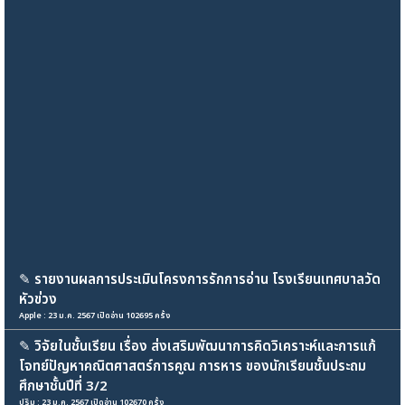
✎
รายงานผลการประเมินโครงการรักการอ่าน โรงเรียนเทศบาลวัด
หัวข่วง
Apple : 23 ม.ค. 2567 เปิดอ่าน 102695 ครั้ง
✎
วิจัยในชั้นเรียน เรื่อง ส่งเสริมพัฒนาการคิดวิเคราะห์และการแก้
โจทย์ปัญหาคณิตศาสตร์การคูณ การหาร ของนักเรียนชั้นประถม
ศึกษาชั้นปีที่ 3/2
ปุริม : 23 ม.ค. 2567 เปิดอ่าน 102670 ครั้ง