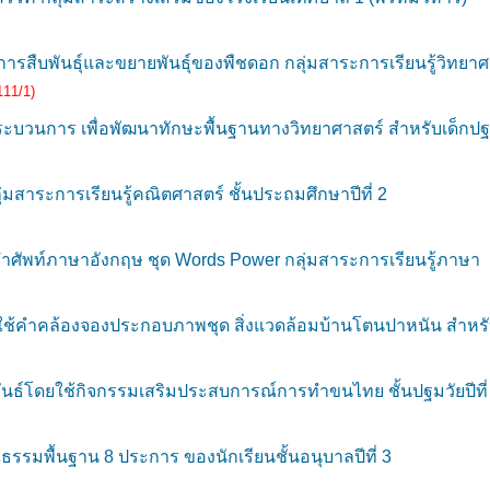
สืบพันธุ์และขยายพันธุ์ของพืชดอก กลุ่มสาระการเรียนรู้วิทยาศ
111/1)
บวนการ เพื่อพัฒนาทักษะพื้นฐานทางวิทยาศาสตร์ สำหรับเด็กปฐ
มสาระการเรียนรู้คณิตศาสตร์ ชั้นประถมศึกษาปีที่ 2
ศัพท์ภาษาอังกฤษ ชุด Words Power กลุ่มสาระการเรียนรู้ภาษา
้คำคล้องจองประกอบภาพชุด สิ่งแวดล้อมบ้านโตนปาหนัน สำหรั
ธ์โดยใช้กิจกรรมเสริมประสบการณ์การทำขนไทย ชั้นปฐมวัยปีที่
รมพื้นฐาน 8 ประการ ของนักเรียนชั้นอนุบาลปีที่ 3