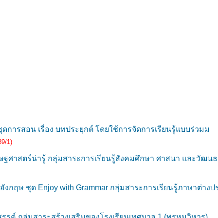
ดการสอน เรื่อง บทประยุกต์ โดยใช้การจัดการเรียนรู้แบบร่วมม
89/1)
ศาสตร์น่ารู้ กลุ่มสาระการเรียนรู้สังคมศึกษา ศาสนา และวัฒน
กฤษ ชุด Enjoy with Grammar กลุ่มสาระการเรียนรู้ภาษาต่างป
รรค์ กลุ่มสาระสร้างเสริมของโรงเรียนเทศบาล 1 (พรหมวิหาร)