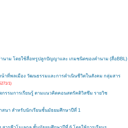
นาม โดยใช้สื่อทรูปลูกปัญญาและ เกมชนิดของคำนาม (สื่อBBL)
 หน้าที่พลเมือง วัฒนธรรมและการดำเนินชีวิตในสังคม กลุ่มสาร
5271/1)
จกรรมการเรียนรู้ ตามแนวคิดคอนสตรัคติวิสซึม รายวิช
นา สำหรับนักเรียนชั้นมัธยมศึกษาปีที่ 1
 สารชีวโมเลกุล ชั้นมัธยมศึกษาปีที่ 6 โดยใช้การเรียนร