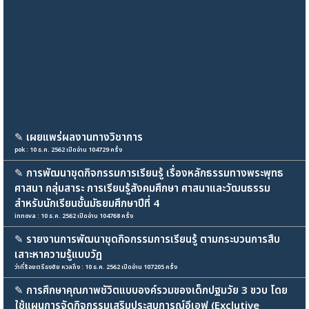
✎
เผยแพร่ผลงานทางวิชาการ
pok : 10 ธ.ค. 2562 เปิดอ่าน 104729 ครั้ง
✎
การพัฒนาชุดกิจกรรมการเรียนรู้ เรื่องหลักธรรมทางพระพุทธ
ศาสนา กลุ่มสาระ การเรียนรู้สังคมศึกษา ศาสนาและวัฒนธรรม
สำหรับนักเรียนชั้นมัธยมศึกษาปีที่ 4
innova : 10 ธ.ค. 2562 เปิดอ่าน 104768 ครั้ง
✎
รายงานการพัฒนาชุดกิจกรรมการเรียนรู้ ตามกระบวนการสืบ
เสาะหาความรู้แบบวัฏ
ว่าที่ร้อยตรีธงชัย หวลถึง : 10 ธ.ค. 2562 เปิดอ่าน 107205 ครั้ง
✎
การศึกษาคุณภาพชัวิตแบบองค์รวมของเด็กปฐมวัย 3 ขวบ โดย
ใช้แผนการจัดกิจกรรมเสริมประสบการณ์อีเอฟ (Exclutive