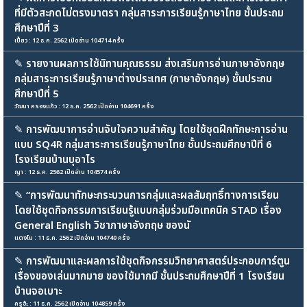
ที่มีตัวสะกดไม่ตรงมาตรา กลุ่มสาระการเรียนรู้ภาษาไทย ชั้นประถม
ศึกษาปีที่ 3
เปี้ยว : 12 ธ.ค. 2562 เปิดอ่าน 104714 ครั้ง
✎
รายงานผลการใช้นิทานคุณธรรม ส่งเสริมการอ่านภาษาอังกฤษ
กลุ่มสาระการเรียนรู้ภาษาต่างประเทศ (ภาษาอังกฤษ) ชั้นประถม
ศึกษาปีที่ 5
วัฒนา ครองแก้ว : 12 ธ.ค. 2562 เปิดอ่าน 104691 ครั้ง
✎
การพัฒนาการอ่านจับใจความสำคัญ โดยใช้ชุดฝึกทักษะการอ่าน
แบบ SQ4R กลุ่มสาระการเรียนรู้ภาษาไทย ชั้นประถมศึกษาปีที่ 6
โรงเรียนบ้านบุอาไร
ญา : 12 ธ.ค. 2562 เปิดอ่าน 104574 ครั้ง
✎
“การพัฒนาทักษะกระบวนการกลุ่มและผลสัมฤทธิ์ทางการเรียน
โดยใช้ชุดกิจกรรมการเรียนรู้แบบกลุ่มร่วมมือเทคนิค STAD เรื่อง
General English วิชาภาษาอังกฤษ ของนั
แตงโม : 11 ธ.ค. 2562 เปิดอ่าน 104740 ครั้ง
✎
การพัฒนาและผลการใช้ชุดกิจกรรมวิทยาศาสตร์ประกอบการ์ตูน
เรื่องของเล่นมากมาย ของใช้มากมี ชั้นประถมศึกษาปีที่ 1 โรงเรียน
บ้านจอเบาะ
ครูฮ้ะ : 11 ธ.ค. 2562 เปิดอ่าน 104859 ครั้ง