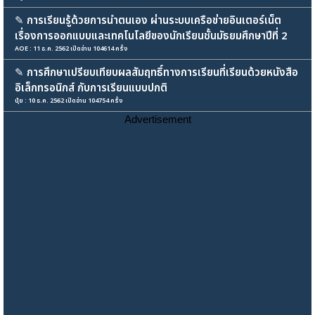
✎
การเรียนรู้ด้วยการนำตนเอง ผ่านระบบเครือข่ายอินเตอร์เน็ต
เรื่องการออกแบบและเทคโนโลยีของนักเรียนชั้นมัธยมศึกษาปีที่ 2
AOE : 11 ธ.ค. 2562 เปิดอ่าน 104614 ครั้ง
✎
การศึกษาเปรียบเทียบผลสัมฤทธิ์ทางการเรียนที่เรียนด้วยหนังสือ
อิเล็กทรอนิกส์ กับการเรียนแบบปกติ
นุ้ย : 10 ธ.ค. 2562 เปิดอ่าน 104754 ครั้ง
Advertisement