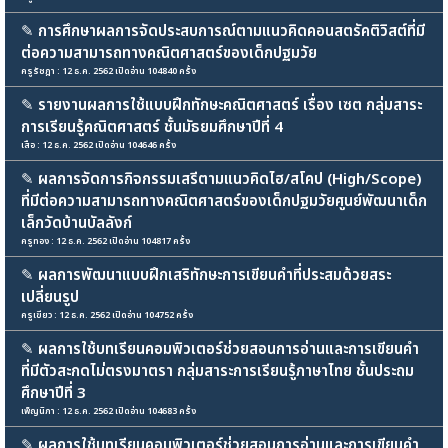
✎
การศึกษาผลการจัดประสบการณ์ตามแนวคิดคอนสตรัคติวิสต์ที่มี
ต่อความสามารถทางคณิตศาสตร์ของเด็กปฐมวัย
ครูรัชฎา : 12 ธ.ค. 2562 เปิดอ่าน 104840 ครั้ง
✎
รายงานผลการใช้แบบฝึกทักษะคณิตศาสตร์ เรื่อง เซต กลุ่มสาระ
การเรียนรู้คณิตศาสตร์ ชั้นมัธยมศึกษาปีที่ 4
เสือ : 12 ธ.ค. 2562 เปิดอ่าน 104646 ครั้ง
✎
ผลการจัดการกิจกรรมเสรีตามแนวคิดไฮ/สโคป (High/Scope)
ที่มีต่อความสามารถทางคณิตศาสตร์ของเด็กปฐมวัยศูนย์พัฒนาเด็ก
เล็กวัดบ้านบัลลังก์
ครูทอง : 12 ธ.ค. 2562 เปิดอ่าน 104817 ครั้ง
✎
ผลการพัฒนาแบบฝึกเสริทักษะการเขียนคำที่ประสมด้วยสระ
เปลี่ยนรูป
ครูเขียว : 12 ธ.ค. 2562 เปิดอ่าน 104752 ครั้ง
✎
ผลการใช้บทเรียนคอมพิวเตอร์ช่วยสอนการอ่านและการเขียนคำ
ที่มีตัวสะกดไม่ตรงมาตรา กลุ่มสาระการเรียนรู้ภาษาไทย ชั้นประถม
ศึกษาปีที่ 3
เพ็ญนิภา : 12 ธ.ค. 2562 เปิดอ่าน 104683 ครั้ง
✎
ผลการใช้บทเรียนคอมพิวเตอร์ช่วยสอนการอ่านและการเขียนคำ