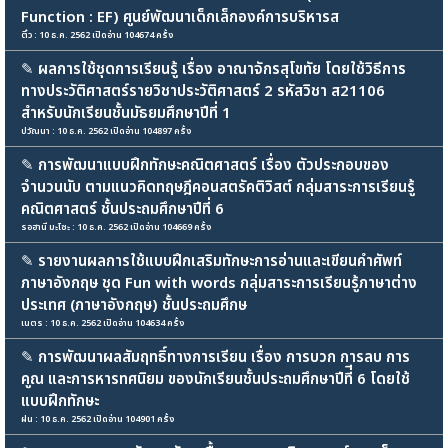
Function : EF) ศูนย์พัฒนาเด็กเล็กองค์การบริหารส
ติ๋ว : 10 ธ.ค. 2562 เปิดอ่าน 104674 ครั้ง
✎
ผลการใช้ชุดการเรียนรู้ เรื่อง อาณาจักรสุโขทัย โดยใช้วิธีการ
ทางประวัติศาสตร์รายวิชาประวัติศาสตร์ 2 รหัสวิชา ส21106
สำหรับนักเรียนชั้นมัธยมศึกษาปีที่ 1
ปวัณนา : 10 ธ.ค. 2562 เปิดอ่าน 104897 ครั้ง
✎
การพัฒนาแบบฝึกทักษะคณิตศาสตร์ เรื่อง ตัวประกอบของ
จำนวนนับ ตามแนวคิดทฤษฎีคอนสตรัคติวิสต์ กลุ่มสาระการเรียนรู้
คณิตศาสตร์ ชั้นประถมศึกษาปีที่ 6
รอฮานี มะโซะ : 10 ธ.ค. 2562 เปิดอ่าน 104669 ครั้ง
✎
รายงานผลการใช้แบบฝึกเสริมทักษะการอ่านและเขียนคำศัพท์
ภาษาอังกฤษ ชุด Fun with words กลุ่มสาระการเรียนรู้ภาษาต่าง
ประเทศ (ภาษาอังกฤษ) ชั้นประถมศึกษ
เนตร : 10 ธ.ค. 2562 เปิดอ่าน 104634 ครั้ง
✎
การพัฒนาผลสัมฤทธิ์ทางการเรียน เรื่อง การบวก การลบ การ
คูณ และการหารทศนิยม ของนักเรียนชั้นประถมศึกษาปีที่ี 6 โดยใช้
แบบฝึกทักษะ
ฝน : 10 ธ.ค. 2562 เปิดอ่าน 104901 ครั้ง