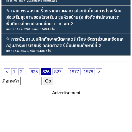
sashimi : 8 ธ.ค. 2562 เปิดอ่าน 104915 ครั้ง
✎
เผยแพร่ผลงานเรื่องรายงานผลการประเมินโครงการโรงเรียน
ส่งเสริมสุขภาพของโรงเรียน ขุนห้วยบ้านรุ่ง สังกัดสำนักงานเขต
พื้นที่การศึกษาประถมศึกษาตาก เขต 2
สมชาย : 8 ธ.ค. 2562 เปิดอ่าน 104801 ครั้ง
✎
การพัฒนาแบบฝึกทักษะคณิตศาสตร์ เรื่อง อัตราส่วนและร้อยละ
กลุ่มสาระการเรียนรู้ คณิตศาสตร์ ชั้นมัธยมศึกษาปีที่ 2
เมย์ : 8 ธ.ค. 2562 เปิดอ่าน 104786 ครั้ง
<
1
2
...
825
826
827
...
1977
1978
>
เลือกหน้า
Advertisement